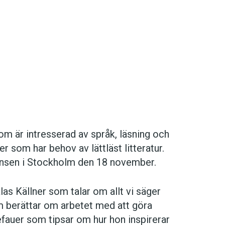
m är intresserad av språk, ­läsning och
 som har behov av lättläst litteratur.
ensen i Stockholm den 18 november.
las Källner som talar om allt vi säger
om berättar om arbetet med att göra
efauer som tipsar om hur hon inspirerar