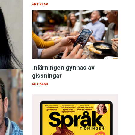
ARTIKLAR
Inlärningen gynnas av
gissningar
ARTIKLAR