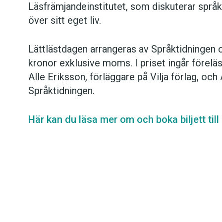
Läsfrämjandeinstitutet, som diskuterar språk
över sitt eget liv.
Lättlästdagen arrangeras av Språktidningen oc
kronor exklusive moms. I priset ingår föreläs
Alle Eriksson, förläggare på Vilja förlag, o
Språktidningen.
Här kan du läsa mer om och boka biljett till