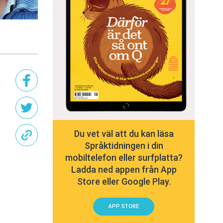
Du vet väl att du kan läsa
Språktidningen i din
mobiltelefon eller surfplatta?
Ladda ned appen från App
Store eller Google Play.
APP STORE