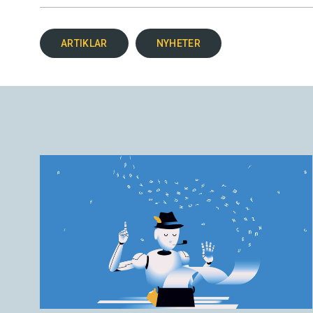
ARTIKLAR
NYHETER