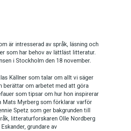
m är intresserad av språk, ­läsning och
 som har behov av lättläst litteratur.
ensen i Stockholm den 18 november.
las Källner som talar om allt vi säger
om berättar om arbetet med att göra
efauer som tipsar om hur hon inspirerar
rn Mats Myrberg som förklarar varför
Jennie Spetz som ger bakgrunden till
råk, litteraturforskaren Olle Nordberg
 Eskander, grundare av