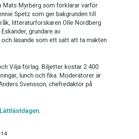
rn Mats Myrberg som förklarar varför
Jennie Spetz som ger bakgrunden till
råk, litteraturforskaren Olle Nordberg
 Eskander, grundare av
 och läsande som ett sätt att ta makten
h Vilja förlag. Biljetter kostar 2 400
ningar, lunch och fika. Moderatorer är
ch Anders Svensson, chefredaktör på
 Lättlästdagen.
-14