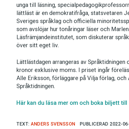
unga till läsning, specialpedagogikprofesso
lättläst är en demokratifråga, statsvetaren 
Sveriges språklag och officiella minoritetssp
som avslöjar hur tonåringar läser och Marlen
Läsfrämjandeinstitutet, som diskuterar språk
över sitt eget liv.
Lättlästdagen arrangeras av Språktidningen oc
kronor exklusive moms. I priset ingår föreläs
Alle Eriksson, förläggare på Vilja förlag, o
Språktidningen.
Här kan du läsa mer om och boka biljett till
TEXT:
ANDERS SVENSSON
PUBLICERAD 2022-06