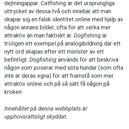
dejtningappar.
Catfishing
är det ursprungliga
uttrycket av dessa två och innebär att man
skapar sig en falsk identitet online med hjälp av
någon annans bilder, ofta för att verka mer
attraktiv än man faktiskt är.
Dogfishing
är
troligen ett exempel på analogibildning där ett
nytt ord skapas efter ett mönster av ett
befintligt.
Dogfishing
används för att beskriva
någon som poserar med söta hundar (som ofta
inte är deras egna) för att framstå som mer
attraktiv online och på så sätt få någon på
kroken.
Innehållet på denna webbplats är
upphovsrättsligt skyddat.