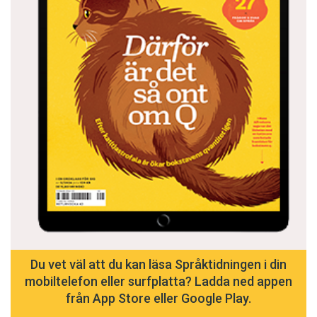
Du vet väl att du kan läsa Språktidningen i din
mobiltelefon eller surfplatta? Ladda ned appen
från App Store eller Google Play.