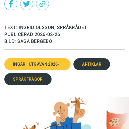
TEXT: INGRID OLSSON, SPRÅKRÅDET
PUBLICERAD 2026-02-26
BILD: SAGA BERGEBO
INGÅR I UTGÅVAN 2026-1
ARTIKLAR
SPRÅKFRÅGOR