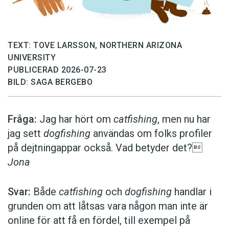
TEXT: TOVE LARSSON, NORTHERN ARIZONA
UNIVERSITY
PUBLICERAD 2026-07-23
BILD: SAGA BERGEBO
Fråga:
Jag har hört om
catfishing
, men nu har
jag sett
dogfishing
användas om folks profiler
på dejtningappar också. Vad betyder det?
Jona
Svar:
Både
catfishing
och
dogfishing
handlar i
grunden om att låtsas vara någon man inte är
online för att få en fördel, till exempel på