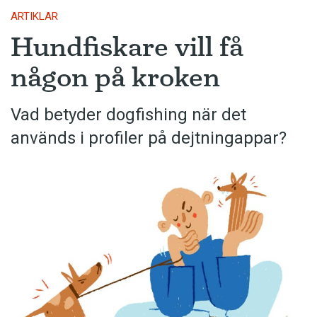
ARTIKLAR
Hundfiskare vill få
någon på kroken
Vad betyder dogfishing när det
används i profiler på dejtningappar?