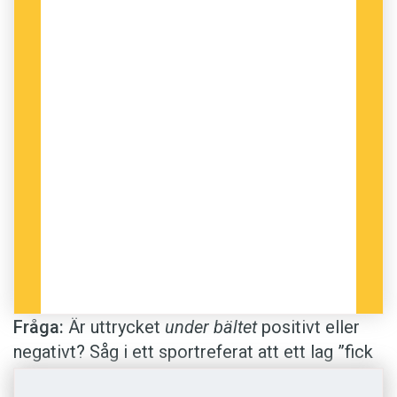
Fråga:
Är uttrycket
under bältet
positivt eller
negativt? Såg i ett sportreferat att ett lag ”fick
en vinst under bältet”. Jag har alltid trott att