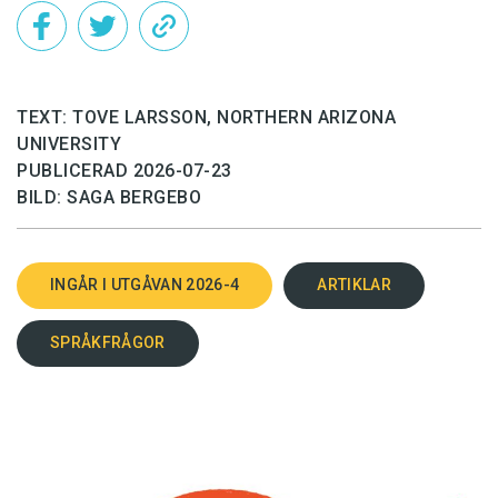
TEXT: TOVE LARSSON, NORTHERN ARIZONA
UNIVERSITY
PUBLICERAD 2026-07-23
BILD: SAGA BERGEBO
INGÅR I UTGÅVAN 2026-4
ARTIKLAR
SPRÅKFRÅGOR