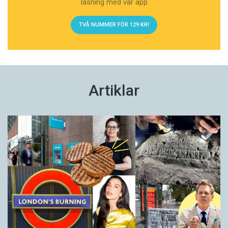
läsning med vår app
TVÅ NUMMER FÖR 129 KR!
Artiklar