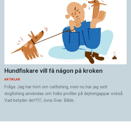
Hundfiskare vill få någon på kroken
ARTIKLAR
Fråga: Jag har hört om catfishing, men nu har jag sett
dogfishing användas om folks profiler på dejtningappar också.
Vad betyder det? Jona Svar: Både…