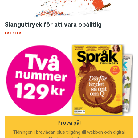
Slanguttryck för att vara opålitlig
ARTIKLAR
Prova på!
Tidningen i brevlådan plus tillgång till webben och digital