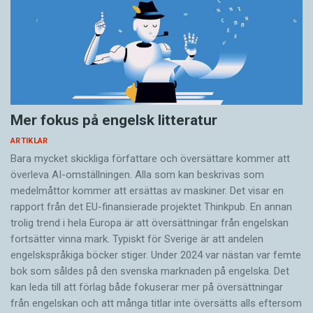
Mer fokus på engelsk litteratur
ARTIKLAR
Bara mycket skickliga författare och översättare ­kommer att
överleva AI-omställningen. Alla som kan beskrivas som
medelmåttor kommer att ersättas av maskiner. Det visar en
rapport från det EU-finansierade projektet Thinkpub. En annan
trolig trend i hela Europa är att översättningar från engelskan
fortsätter vinna mark. Typiskt för Sverige är att andelen
engelskspråkiga böcker stiger. Under 2024 var nästan var femte
bok som såldes på den svenska marknaden på engelska. Det
kan leda till att förlag både fokuserar mer på översättningar
från engelskan och att många titlar inte översätts alls eftersom