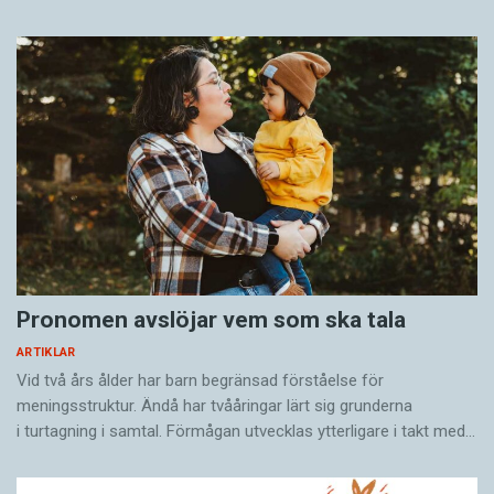
Pronomen avslöjar vem som ska tala
ARTIKLAR
Vid två års ålder har barn begränsad förståelse för
meningsstruktur. Ändå har tvååringar lärt sig grunderna
i turtagning i samtal. Förmågan utvecklas ytterligare i takt med…