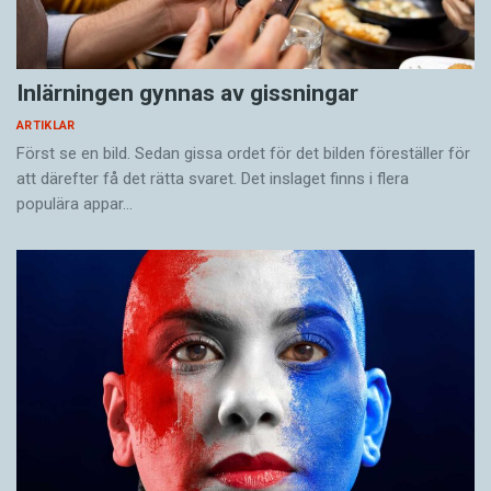
Inlärningen gynnas av gissningar
ARTIKLAR
Först se en bild. Sedan gissa ordet för det bilden föreställer för
att därefter få det rätta svaret. Det inslaget finns i flera
populära appar…