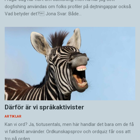
dogfishing användas om folks profiler på dejtningappar också.
Vad betyder det? Jona Svar: Både…
Därför är vi språkaktivister
ARTIKLAR
Kan vi ord? Ja, tiotusentals, men här handlar det bara om de få
vi faktiskt använder. Ordkunskapsprov och ordquiz får oss att
tro på orden…