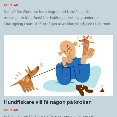
ARTIKLAR
Vid två års ålder har barn begränsad förståelse för
meningsstruktur. Ändå har tvååringar lärt sig grunderna
i turtagning i samtal. Förmågan utvecklas ytterligare i takt med…
Hundfiskare vill få någon på kroken
ARTIKLAR
Fråga: Jag har hört om catfishing, men nu har jag sett