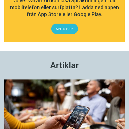
Du vet väl att du kan läsa Språktidningen i din
mobiltelefon eller surfplatta? Ladda ned appen
från App Store eller Google Play.
APP STORE
Artiklar