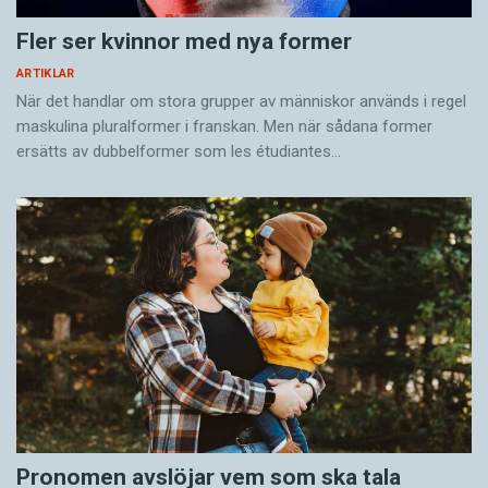
Fler ser kvinnor med nya former
ARTIKLAR
När det handlar om stora grupper av människor används i regel
maskulina pluralformer i franskan. Men när sådana ­former
ersätts av dubbel­former som les étudiantes…
Pronomen avslöjar vem som ska tala