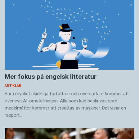
Mer fokus på engelsk litteratur
ARTIKLAR
Bara mycket skickliga författare och översättare ­kommer att
överleva AI-omställningen. Alla som kan beskrivas som
medelmåttor kommer att ersättas av maskiner. Det visar en
rapport…