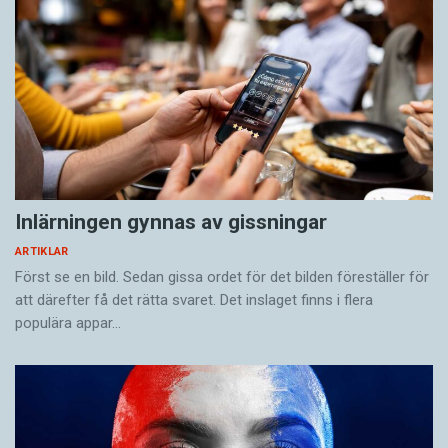
Inlärningen gynnas av gissningar
ARTIKLAR
Först se en bild. Sedan gissa ordet för det bilden föreställer för
att därefter få det rätta svaret. Det inslaget finns i flera
populära appar…