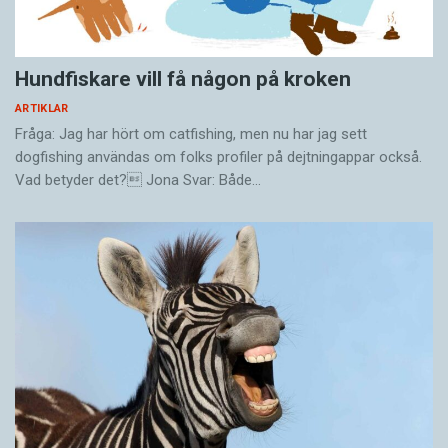
Hundfiskare vill få någon på kroken
ARTIKLAR
Fråga: Jag har hört om catfishing, men nu har jag sett
dogfishing användas om folks profiler på dejtningappar också.
Vad betyder det? Jona Svar: Både…