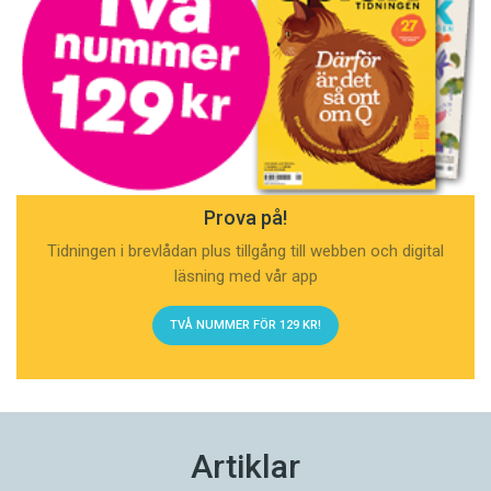
Prova på!
Tidningen i brevlådan plus tillgång till webben och digital
läsning med vår app
TVÅ NUMMER FÖR 129 KR!
Artiklar