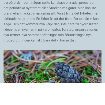
tro på orden som någon sorts kunskapsområde, precis som
det periodiska systemet eller Stockholms gator. Man kan lite
grann eller mycket, men sällan allt. Visst finns det likheter, men
skillnaderna är stora. En likhet är att det finns fler ord än vi kan
säga. Och det kommer nya varje dag, inte bara till nyordslistan
i december: nya namn på varor, gator, företag, organisationer,
nya termer, nya samman­sättningar och förkortningar, nya
modeord … Ingen kan allt, bara det vi har nytta…