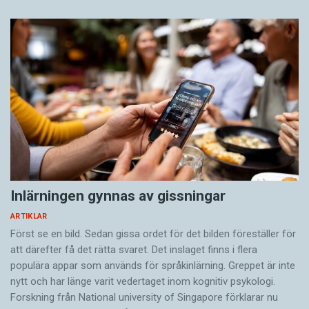
Inlärningen gynnas av gissningar
ARTIKLAR
Först se en bild. Sedan gissa ordet för det bilden föreställer för
att därefter få det rätta svaret. Det inslaget finns i flera
populära appar som används för språkinlärning. Greppet är inte
nytt och har länge varit vedertaget inom kognitiv psykologi.
Forskning från National university of Singa­pore förklarar nu