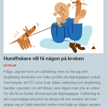
Hundfiskare vill få någon på kroken
ARTIKLAR
Fråga: Jag har hört om catfishing, men nu har jag sett
dogfishing användas om folks profiler på dejtningappar också.
Vad betyder det? Jona Svar: Både catfishing och dogfishing
handlar i grunden om att låtsas vara någon man inte är online
för att få en fördel, till exempel på dejtningappar. Catfishing är
det ursprungliga uttrycket av dessa två och innebär att man
skapar sig en falsk identitet online med hjälp av någon annans