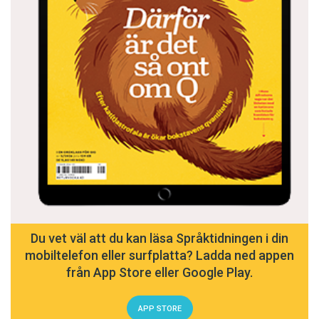
Du vet väl att du kan läsa Språktidningen i din
mobiltelefon eller surfplatta? Ladda ned appen
från App Store eller Google Play.
APP STORE