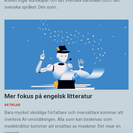
kraven ingår kunskaper om det svenska samhället och i det
svenska språket. Den som…
Mer fokus på engelsk litteratur
ARTIKLAR
Bara mycket skickliga författare och översättare ­kommer att
överleva AI-omställningen. Alla som kan beskrivas som
medelmåttor kommer att ersättas av maskiner. Det visar en
rapport…