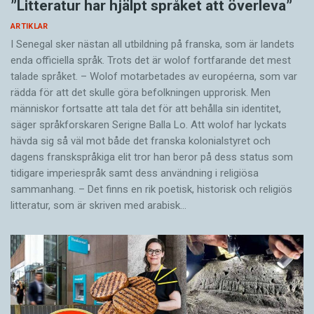
”Litteratur har hjälpt språket att överleva”
ARTIKLAR
I Senegal sker nästan all utbildning på franska, som är landets
enda officiella språk. Trots det är wolof fortfarande det mest
talade språket. – Wolof motarbetades av européerna, som var
rädda för att det skulle göra befolkningen upprorisk. Men
människor fortsatte att tala det för att behålla sin identitet,
säger språkforskaren Serigne Balla Lo. Att wolof har lyckats
hävda sig så väl mot både det franska kolonialstyret och
dagens franskspråkiga elit tror han beror på dess status som
tidigare imperiespråk samt dess användning i religiösa
sammanhang. – Det finns en rik poetisk, historisk och reli­giös
litteratur, som är skriven med arabisk…