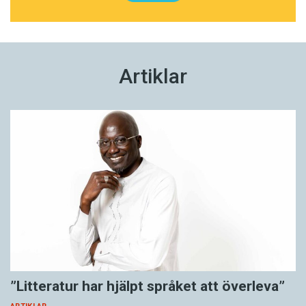
Artiklar
”Litteratur har hjälpt språket att överleva”