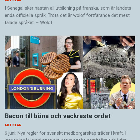
ARTIKLAR
I Senegal sker nästan all utbildning på franska, som är landets
enda officiella språk. Trots det är wolof fortfarande det mest
talade språket. – Wolof…
Bacon till böna och vackraste ordet
ARTIKLAR
6 juni: Nya regler för svenskt medborgarskap träder i kraft. I