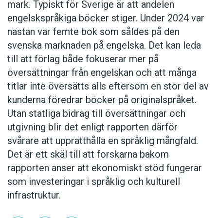
mark. Typiskt för Sverige är att andelen
engelskspråkiga böcker stiger. Under 2024 var
nästan var femte bok som såldes på den
svenska marknaden på engelska. Det kan leda
till att förlag både fokuserar mer på
översättningar från engelskan och att många
titlar inte översätts alls eftersom en stor del av
kunderna föredrar böcker på originalspråket.
Utan statliga bidrag till översättningar och
utgivning blir det enligt rapporten därför
svårare att upprätthålla en språklig mångfald.
Det är ett skäl till att forskarna bakom
rapporten anser att ekonomiskt stöd fungerar
som investeringar i språklig och kulturell
infrastruktur.