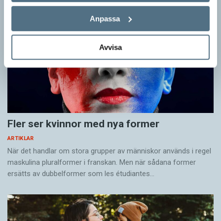
Anpassa
Avvisa
Fler ser kvinnor med nya former
ARTIKLAR
När det handlar om stora grupper av människor används i regel
maskulina pluralformer i franskan. Men när sådana ­former
ersätts av dubbel­former som les étudiantes…