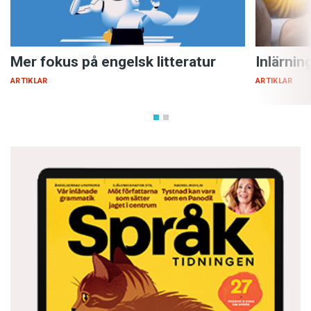
Mer fokus på engelsk litteratur
Inlärnin
ARTIKLAR
ARTIKLAR