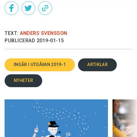
TEXT:
ANDERS SVENSSON
PUBLICERAD 2019-01-15
INGÅR I UTGÅVAN 2019-1
ARTIKLAR
NYHETER