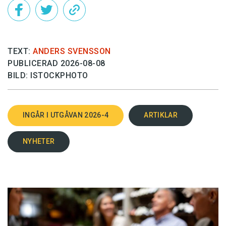
TEXT:
ANDERS SVENSSON
PUBLICERAD 2026-08-08
BILD: ISTOCKPHOTO
INGÅR I UTGÅVAN 2026-4
ARTIKLAR
NYHETER