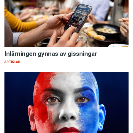
Inlärningen gynnas av gissningar
ARTIKLAR