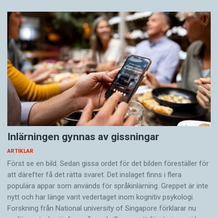
Inlärningen gynnas av gissningar
ARTIKLAR
Först se en bild. Sedan gissa ordet för det bilden föreställer för
att därefter få det rätta svaret. Det inslaget finns i flera
populära appar som används för språkinlärning. Greppet är inte
nytt och har länge varit vedertaget inom kognitiv psykologi.
Forskning från National university of Singa­pore förklarar nu