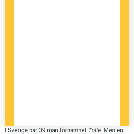
I Sverige har 39 män förnamnet
Tolle
. Men en