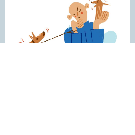
Hundfiskare vill få någon på kroken
ARTIKLAR
Fråga: Jag har hört om catfishing, men nu har jag sett
dogfishing användas om folks profiler på dejtningappar också.
Vad betyder det? Jona Svar: Både catfishing och dogfishing
handlar i grunden om att låtsas vara någon man inte är online
för att få en fördel, till exempel på dejtningappar. Catfishing är
det ursprungliga uttrycket av dessa två och innebär att man
skapar sig en falsk identitet online med hjälp av någon annans