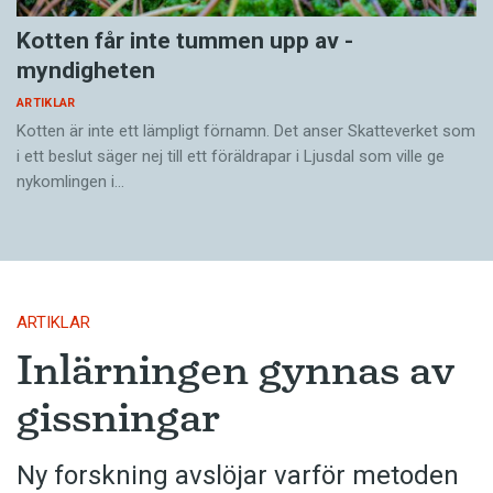
Kotten får inte tummen upp av ­
myndigheten
ARTIKLAR
Kotten är inte ett lämpligt förnamn. Det anser Skatte­verket som
i ett beslut säger nej till ett föräldra­par i Ljusdal som ville ge
nykomlingen i…
ARTIKLAR
Inlärningen gynnas av
gissningar
Ny forskning avslöjar varför metoden