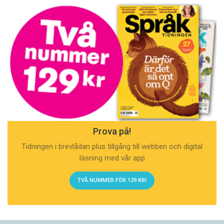
Prova på!
Tidningen i brevlådan plus tillgång till webben och digital
läsning med vår app
TVÅ NUMMER FÖR 129 KR!