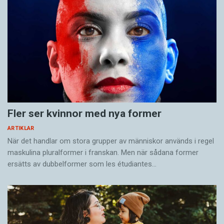
Fler ser kvinnor med nya former
ARTIKLAR
När det handlar om stora grupper av människor används i regel
maskulina pluralformer i franskan. Men när sådana ­former
ersätts av dubbel­former som les étudiantes…