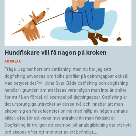
Hundfiskare vill få någon på kroken
ARTIKLAR
Fråga: Jag har hört om catfishing, men nu har jag sett
dogfishing användas om folks profiler på dejtningappar också.
Vad betyder det? Jona Svar: Både catfishing och dogfishing
handlar i grunden om att låtsas vara någon man inte är online
för att få en fördel, till exempel på dejtningappar. Catfishing är
det ursprungliga uttrycket av dessa två och innebär att man
skapar sig en falsk identitet online med hjälp av någon annans
bilder, ofta för att verka mer attraktiv än man faktiskt är.
Dogfishing är troligen ett exempel på analogibildning där ett nytt
ord skapas efter ett mönster av ett befintligt.…