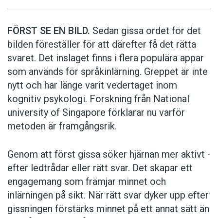
FÖRST SE EN BILD.
Sedan gissa ordet för det
bilden föreställer för att därefter få det rätta
svaret. Det inslaget finns i flera populära appar
som används för språkinlärning. Greppet är inte
nytt och har länge varit vedertaget inom
kognitiv psykologi. Forskning från National
university of Singa­pore förklarar nu varför
metoden är framgångsrik.
Genom att först gissa ­söker hjärnan mer aktivt ­
efter ledtrådar eller rätt svar. Det skapar ett
engagemang som främjar minnet och
inlärningen på sikt. När rätt svar dyker upp efter
gissningen förstärks minnet på ett annat sätt än