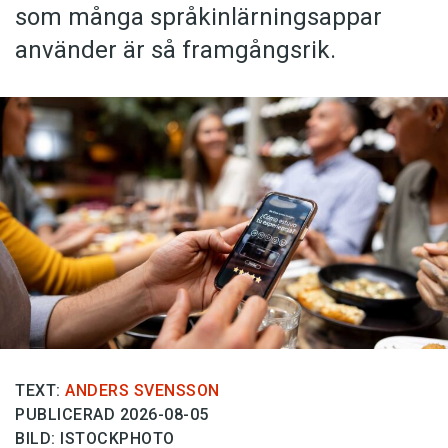
som många språkinlärningsappar
använder är så framgångsrik.
TEXT:
ANDERS SVENSSON
PUBLICERAD 2026-08-05
BILD: ISTOCKPHOTO