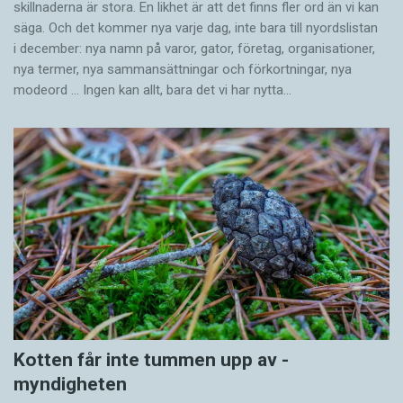
skillnaderna är stora. En likhet är att det finns fler ord än vi kan
säga. Och det kommer nya varje dag, inte bara till nyordslistan
i december: nya namn på varor, gator, företag, organisationer,
nya termer, nya samman­sättningar och förkortningar, nya
modeord … Ingen kan allt, bara det vi har nytta…
Kotten får inte tummen upp av ­
myndigheten