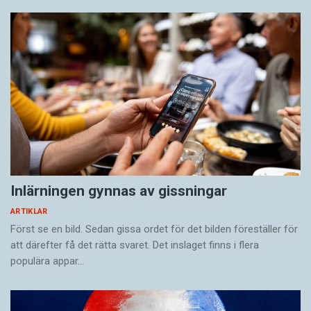
Inlärningen gynnas av gissningar
ARTIKLAR
Först se en bild. Sedan gissa ordet för det bilden föreställer för
att därefter få det rätta svaret. Det inslaget finns i flera
populära appar…