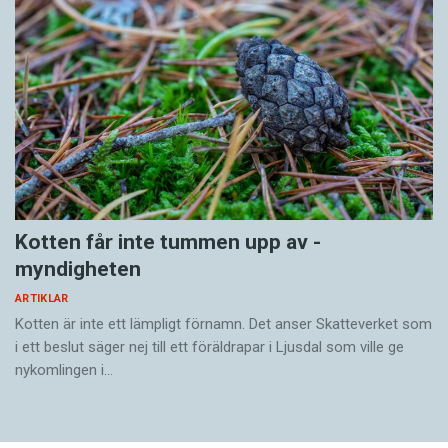
Kotten får inte tummen upp av ­
myndigheten
ARTIKLAR
Kotten är inte ett lämpligt förnamn. Det anser Skatte­verket som
i ett beslut säger nej till ett föräldra­par i Ljusdal som ville ge
nykomlingen i…