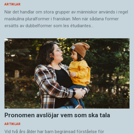
ARTIKLAR
När det handlar om stora grupper av människor används i regel
maskulina pluralformer i franskan. Men när sådana ­former
ersätts av dubbel­former som les étudiantes…
Pronomen avslöjar vem som ska tala
ARTIKLAR
Vid två års ålder har barn begränsad förståelse för