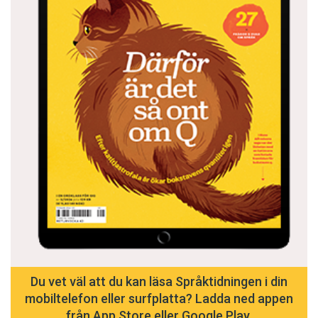
Du vet väl att du kan läsa Språktidningen i din
mobiltelefon eller surfplatta? Ladda ned appen
från App Store eller Google Play.