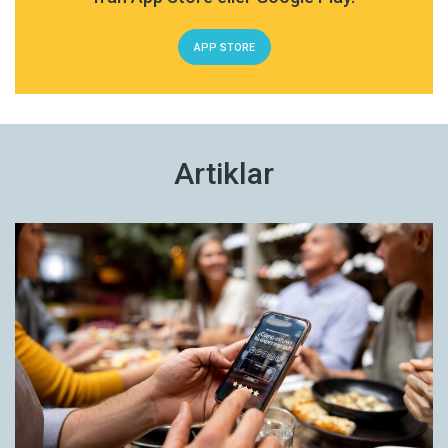
APP STORE
Artiklar