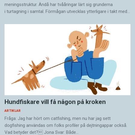
meningsstruktur. Ändå har tvååringar lärt sig grunderna
i turtagning i samtal. Förmågan utvecklas ytterligare i takt med…
Hundfiskare vill få någon på kroken
ARTIKLAR
Fråga: Jag har hört om catfishing, men nu har jag sett
dogfishing användas om folks profiler på dejtningappar också.
Vad betyder det? Jona Svar: Både…