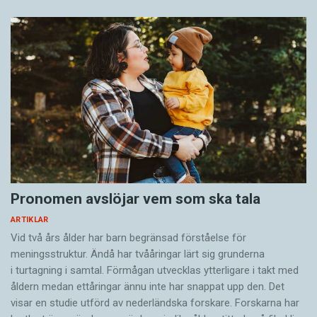
Pronomen avslöjar vem som ska tala
ARTIKLAR
Vid två års ålder har barn begränsad förståelse för
meningsstruktur. Ändå har tvååringar lärt sig grunderna
i turtagning i samtal. Förmågan utvecklas ytterligare i takt med
åldern medan ettåringar ännu inte har snappat upp den. Det
visar en studie utförd av nederländska forskare. Forskarna har