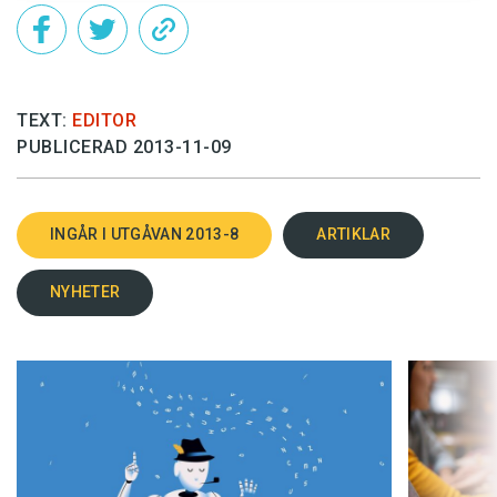
TEXT:
EDITOR
PUBLICERAD 2013-11-09
INGÅR I UTGÅVAN 2013-8
ARTIKLAR
NYHETER