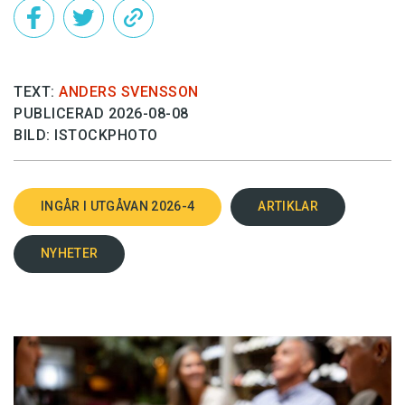
TEXT:
ANDERS SVENSSON
PUBLICERAD 2026-08-08
BILD: ISTOCKPHOTO
INGÅR I UTGÅVAN 2026-4
ARTIKLAR
NYHETER