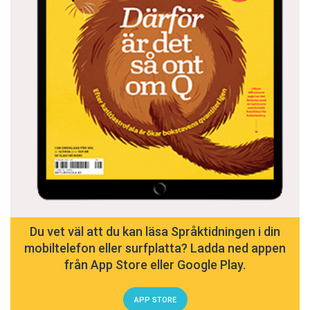
Du vet väl att du kan läsa Språktidningen i din
mobiltelefon eller surfplatta? Ladda ned appen
från App Store eller Google Play.
APP STORE