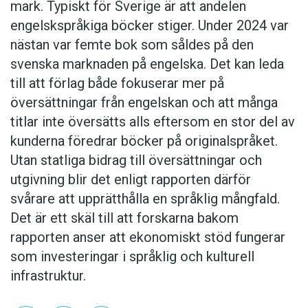
mark. Typiskt för Sverige är att andelen
engelskspråkiga böcker stiger. Under 2024 var
nästan var femte bok som såldes på den
svenska marknaden på engelska. Det kan leda
till att förlag både fokuserar mer på
översättningar från engelskan och att många
titlar inte översätts alls eftersom en stor del av
kunderna föredrar böcker på originalspråket.
Utan statliga bidrag till översättningar och
utgivning blir det enligt rapporten därför
svårare att upprätthålla en språklig mångfald.
Det är ett skäl till att forskarna bakom
rapporten anser att ekonomiskt stöd fungerar
som investeringar i språklig och kulturell
infrastruktur.