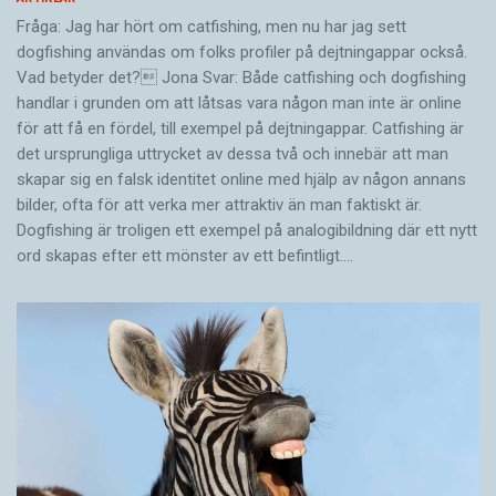
Fråga: Jag har hört om catfishing, men nu har jag sett
dogfishing användas om folks profiler på dejtningappar också.
Vad betyder det? Jona Svar: Både catfishing och dogfishing
handlar i grunden om att låtsas vara någon man inte är online
för att få en fördel, till exempel på dejtningappar. Catfishing är
det ursprungliga uttrycket av dessa två och innebär att man
skapar sig en falsk identitet online med hjälp av någon annans
bilder, ofta för att verka mer attraktiv än man faktiskt är.
Dogfishing är troligen ett exempel på analogibildning där ett nytt
ord skapas efter ett mönster av ett befintligt.…