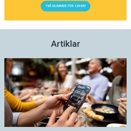
TVÅ NUMMER FÖR 129 KR!
Artiklar