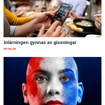
Inlärningen gynnas av gissningar
ARTIKLAR