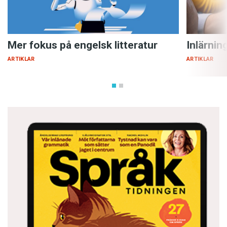
Mer fokus på engelsk litteratur
Inlärnin
ARTIKLAR
ARTIKLAR