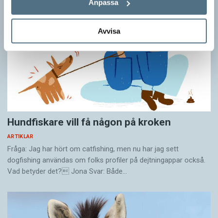
Anpassa
Avvisa
Hundfiskare vill få någon på kroken
ARTIKLAR
Fråga: Jag har hört om catfishing, men nu har jag sett
dogfishing användas om folks profiler på dejtningappar också.
Vad betyder det? Jona Svar: Både…