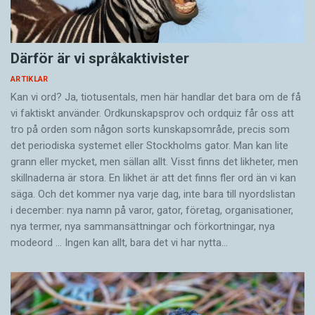
Därför är vi språkaktivister
ARTIKLAR
Kan vi ord? Ja, tiotusentals, men här handlar det bara om de få
vi faktiskt använder. Ordkunskapsprov och ordquiz får oss att
tro på orden som någon sorts kunskapsområde, precis som
det periodiska systemet eller Stockholms gator. Man kan lite
grann eller mycket, men sällan allt. Visst finns det likheter, men
skillnaderna är stora. En likhet är att det finns fler ord än vi kan
säga. Och det kommer nya varje dag, inte bara till nyordslistan
i december: nya namn på varor, gator, företag, organisationer,
nya termer, nya samman­sättningar och förkortningar, nya
modeord … Ingen kan allt, bara det vi har nytta…