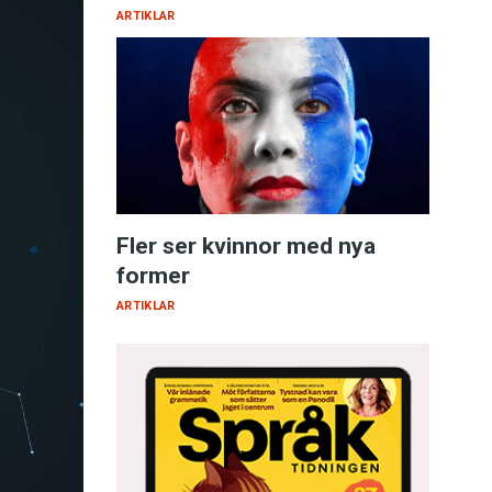
ARTIKLAR
Fler ser kvinnor med nya
former
ARTIKLAR