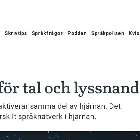
Skrivtips
Språkfrågor
Podden
Språkpolisen
Kvis
ör tal och lyssnand
aktiverar samma del av hjärnan. Det
rskilt språknätverk i hjärnan.
oner