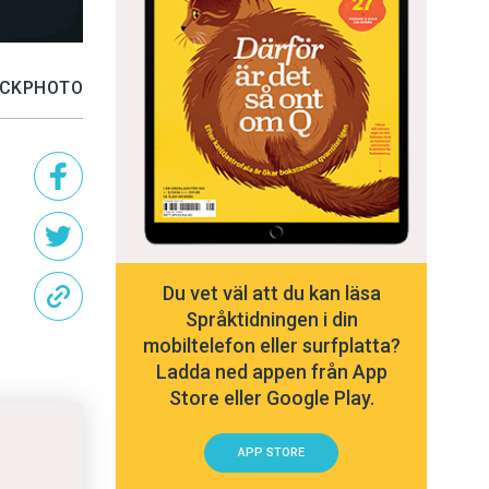
TOCKPHOTO
Du vet väl att du kan läsa
Språktidningen i din
mobiltelefon eller surfplatta?
Ladda ned appen från App
Store eller Google Play.
APP STORE