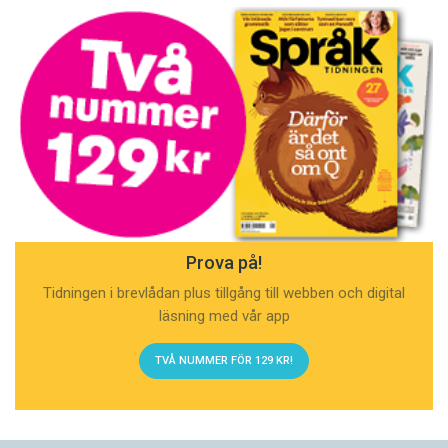
Prova på!
Tidningen i brevlådan plus tillgång till webben och digital
läsning med vår app
TVÅ NUMMER FÖR 129 KR!