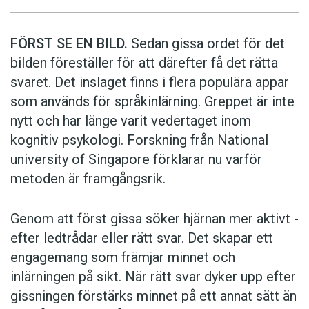
FÖRST SE EN BILD.
Sedan gissa ordet för det
bilden föreställer för att därefter få det rätta
svaret. Det inslaget finns i flera populära appar
som används för språkinlärning. Greppet är inte
nytt och har länge varit vedertaget inom
kognitiv psykologi. Forskning från National
university of Singa­pore förklarar nu varför
metoden är framgångsrik.
Genom att först gissa ­söker hjärnan mer aktivt ­
efter ledtrådar eller rätt svar. Det skapar ett
engagemang som främjar minnet och
inlärningen på sikt. När rätt svar dyker upp efter
gissningen förstärks minnet på ett annat sätt än