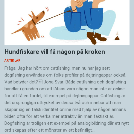
Hundfiskare vill få någon på kroken
ARTIKLAR
Fråga: Jag har hört om catfishing, men nu har jag sett
dogfishing användas om folks profiler på dejtningappar också.
Vad betyder det? Jona Svar: Både catfishing och dogfishing
handlar i grunden om att låtsas vara någon man inte är online
för att få en fördel, till exempel på dejtningappar. Catfishing är
det ursprungliga uttrycket av dessa två och innebär att man
skapar sig en falsk identitet online med hjälp av någon annans
bilder, ofta för att verka mer attraktiv än man faktiskt är.
Dogfishing är troligen ett exempel på analogibildning där ett nytt
ord skapas efter ett mönster av ett befintligt.…