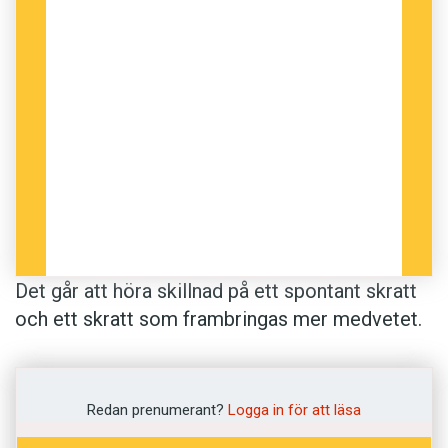
Det går att höra skillnad på ett spontant skratt
och ett skratt som frambringas mer medvetet.
Detta fascinerar kognitionsvetaren Greg Bryant
vid University of California.
Redan prenumerant?
Logga in för att läsa
Det naturliga skrattet ligger högre i frekvens,