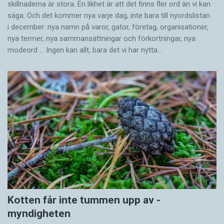
skillnaderna är stora. En likhet är att det finns fler ord än vi kan
säga. Och det kommer nya varje dag, inte bara till nyordslistan
i december: nya namn på varor, gator, företag, organisationer,
nya termer, nya samman­sättningar och förkortningar, nya
modeord … Ingen kan allt, bara det vi har nytta…
Kotten får inte tummen upp av ­
myndigheten