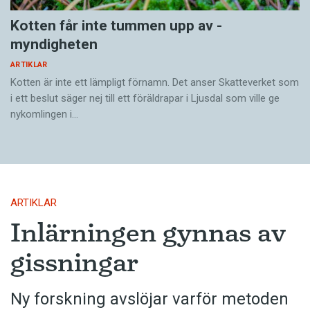
Kotten får inte tummen upp av ­
myndigheten
ARTIKLAR
Kotten är inte ett lämpligt förnamn. Det anser Skatte­verket som
i ett beslut säger nej till ett föräldra­par i Ljusdal som ville ge
nykomlingen i…
ARTIKLAR
Inlärningen gynnas av
gissningar
Ny forskning avslöjar varför metoden