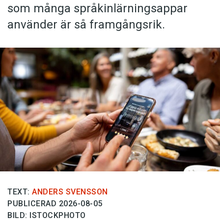
som många språkinlärningsappar
använder är så framgångsrik.
TEXT:
ANDERS SVENSSON
PUBLICERAD 2026-08-05
BILD: ISTOCKPHOTO