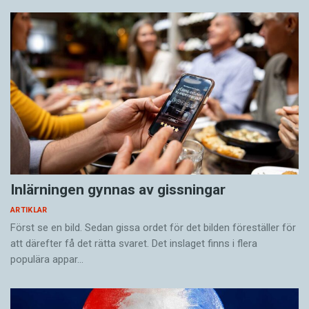
Inlärningen gynnas av gissningar
ARTIKLAR
Först se en bild. Sedan gissa ordet för det bilden föreställer för
att därefter få det rätta svaret. Det inslaget finns i flera
populära appar…