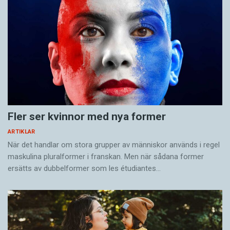
Fler ser kvinnor med nya former
ARTIKLAR
När det handlar om stora grupper av människor används i regel
maskulina pluralformer i franskan. Men när sådana ­former
ersätts av dubbel­former som les étudiantes…