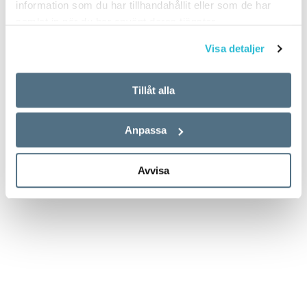
information som du har tillhandahållit eller som de har
samlat in när du har använt deras tjänster.
Visa detaljer
Tillåt alla
Det här innehållet kräver att du accepterar cookies.
Anpassa
Hantera cookie-inställningar
Avvisa
Det här innehållet kräver att du accepterar cookies.