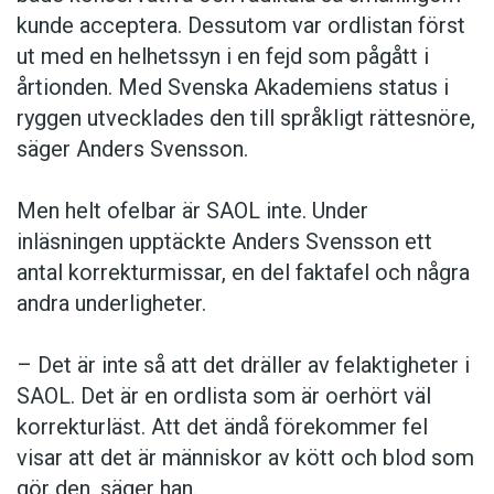
kunde acceptera. Dessutom var ordlistan först
ut med en helhetssyn i en fejd som pågått i
årtionden. Med Svenska Akademiens status i
ryggen utvecklades den till språkligt rättesnöre,
säger Anders Svensson.
Men helt ofelbar är SAOL inte. Under
inläsningen upptäckte Anders Svensson ett
antal korrekturmissar, en del faktafel och några
andra underligheter.
– Det är inte så att det dräller av felaktigheter i
SAOL. Det är en ordlista som är oerhört väl
korrekturläst. Att det ändå förekommer fel
visar att det är människor av kött och blod som
gör den, säger han.