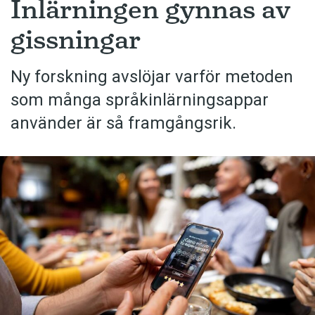
Inlärningen gynnas av
gissningar
Ny forskning avslöjar varför metoden
som många språkinlärningsappar
använder är så framgångsrik.