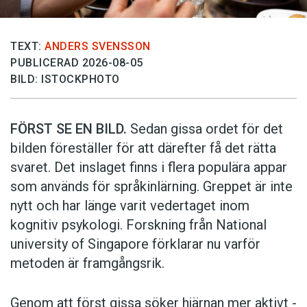
TEXT:
ANDERS SVENSSON
PUBLICERAD 2026-08-05
BILD: ISTOCKPHOTO
FÖRST SE EN BILD.
Sedan gissa ordet för det
bilden föreställer för att därefter få det rätta
svaret. Det inslaget finns i flera populära appar
som används för språkinlärning. Greppet är inte
nytt och har länge varit vedertaget inom
kognitiv psykologi. Forskning från National
university of Singa­pore förklarar nu varför
metoden är framgångsrik.
Genom att först gissa ­söker hjärnan mer aktivt ­