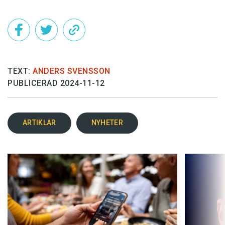
Det här innehållet kräver att du accepterar cookies.
Hantera cookie-inställningar
TEXT:
ANDERS SVENSSON
PUBLICERAD 2024-11-12
ARTIKLAR
NYHETER