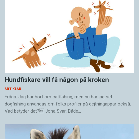
Hundfiskare vill få någon på kroken
ARTIKLAR
Fråga: Jag har hört om catfishing, men nu har jag sett
dogfishing användas om folks profiler på dejtningappar också.
Vad betyder det? Jona Svar: Både…