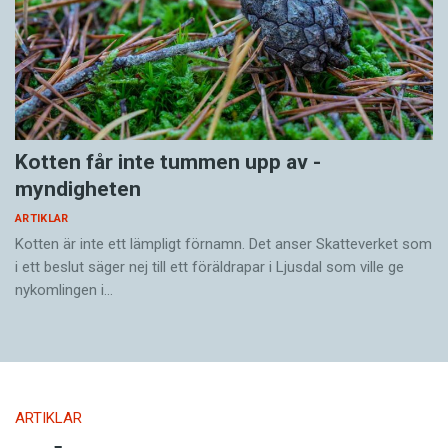
Kotten får inte tummen upp av ­
myndigheten
ARTIKLAR
Kotten är inte ett lämpligt förnamn. Det anser Skatte­verket som
i ett beslut säger nej till ett föräldra­par i Ljusdal som ville ge
nykomlingen i…
ARTIKLAR