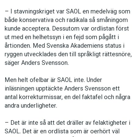
– I stavningskriget var SAOL en medelväg som
både konservativa och radikala så småningom
kunde acceptera. Dessutom var ordlistan först
ut med en helhetssyn i en fejd som pågått i
årtionden. Med Svenska Akademiens status i
ryggen utvecklades den till språkligt rättesnöre,
säger Anders Svensson.
Men helt ofelbar är SAOL inte. Under
inläsningen upptäckte Anders Svensson ett
antal korrekturmissar, en del faktafel och några
andra underligheter.
– Det är inte så att det dräller av felaktigheter i
SAOL. Det är en ordlista som är oerhört väl