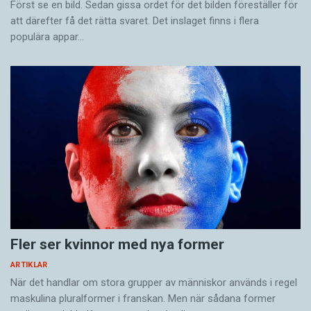
Först se en bild. Sedan gissa ordet för det bilden föreställer för
att därefter få det rätta svaret. Det inslaget finns i flera
populära appar…
Fler ser kvinnor med nya former
ARTIKLAR
När det handlar om stora grupper av människor används i regel
maskulina pluralformer i franskan. Men när sådana ­former