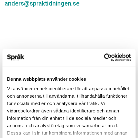
anders@spraktidningen.se
Denna webbplats använder cookies
Vi använder enhetsidentifierare för att anpassa innehållet
och annonserna till användarna, tillhandahålla funktioner
Det här innehållet kräver att du accepterar cookies.
för sociala medier och analysera vår trafik. Vi
vidarebefordrar även sådana identifierare och annan
Hantera cookie-inställningar
information från din enhet till de sociala medier och
annons- och analysföretag som vi samarbetar med.
Dessa kan i sin tur kombinera informationen med annan