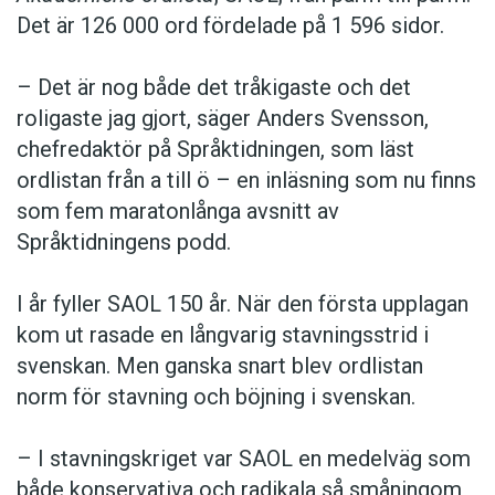
Det är 126 000 ord fördelade på 1 596 sidor.
– Det är nog både det tråkigaste och det
roligaste jag gjort, säger Anders Svensson,
chefredaktör på Språktidningen, som läst
ordlistan från a till ö – en inläsning som nu finns
som fem maratonlånga avsnitt av
Språktidningens podd.
I år fyller SAOL 150 år. När den första upplagan
kom ut rasade en långvarig stavningsstrid i
svenskan. Men ganska snart blev ordlistan
norm för stavning och böjning i svenskan.
– I stavningskriget var SAOL en medelväg som
både konservativa och radikala så småningom