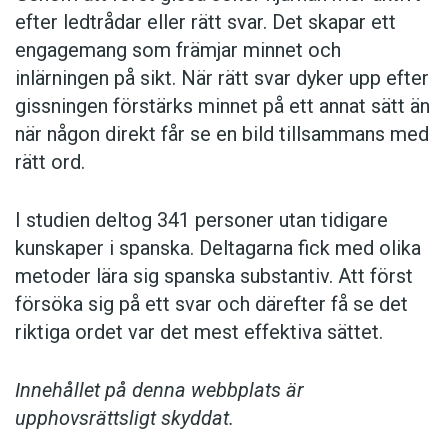
efter ledtrådar eller rätt svar. Det skapar ett
engagemang som främjar minnet och
inlärningen på sikt. När rätt svar dyker upp efter
gissningen förstärks minnet på ett annat sätt än
när någon direkt får se en bild tillsammans med
rätt ord.
I studien deltog 341 personer utan tidigare
kunskaper i spanska. Deltagarna fick med olika
metoder lära sig spanska substantiv. Att först
försöka sig på ett svar och därefter få se det
riktiga ordet var det mest effektiva sättet.
Innehållet på denna webbplats är
upphovsrättsligt skyddat.