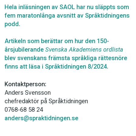
Hela inläsningen av SAOL har nu släppts som
fem maratonlånga avsnitt av Språktidningens
podd.
Artikeln som berättar om hur den 150-
årsjubilerande
Svenska Akademiens ordlista
blev svenskans främsta språkliga rättesnöre
finns att läsa i Språktidningen 8/2024.
Kontaktperson:
Anders Svensson
chefredaktör på Språktidningen
0768-68 58 24
anders@spraktidningen.se