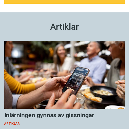
Artiklar
Inlärningen gynnas av gissningar
ARTIKLAR