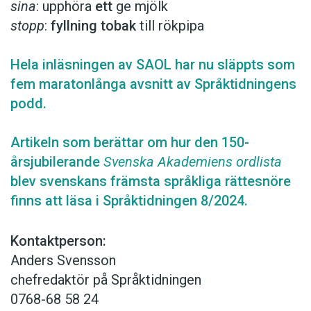
sina
: upphöra
ett
ge mjölk
stopp
:
fyllning tobak
till rökpipa
Hela inläsningen av SAOL har nu släppts som
fem maratonlånga avsnitt av Språktidningens
podd.
Artikeln som berättar om hur den 150-
årsjubilerande
Svenska Akademiens ordlista
blev svenskans främsta språkliga rättesnöre
finns att läsa i Språktidningen 8/2024.
Kontaktperson:
Anders Svensson
chefredaktör på Språktidningen
0768-68 58 24