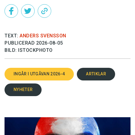
TEXT:
ANDERS SVENSSON
PUBLICERAD 2026-08-05
BILD: ISTOCKPHOTO
INGÅR I UTGÅVAN 2026-4
ARTIKLAR
NYHETER