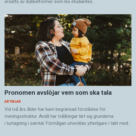
ersätts av dubbel­former som les étudiantes…
Pronomen avslöjar vem som ska tala
ARTIKLAR
Vid två års ålder har barn begränsad förståelse för
meningsstruktur. Ändå har tvååringar lärt sig grunderna
i turtagning i samtal. Förmågan utvecklas ytterligare i takt med…