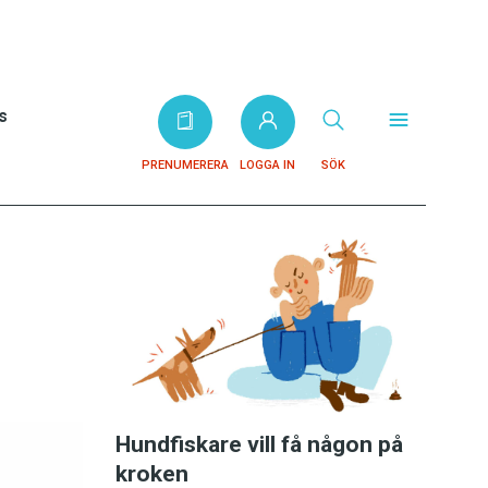
s
PRENUMERERA
LOGGA IN
SÖK
Hundfiskare vill få någon på
kroken