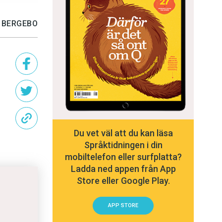
A BERGEBO
Du vet väl att du kan läsa
Språktidningen i din
mobiltelefon eller surfplatta?
Ladda ned appen från App
Store eller Google Play.
APP STORE