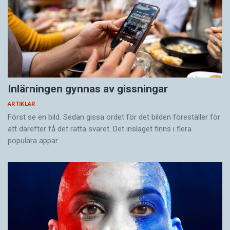
Inlärningen gynnas av gissningar
ARTIKLAR
Först se en bild. Sedan gissa ordet för det bilden föreställer för
att därefter få det rätta svaret. Det inslaget finns i flera
populära appar…