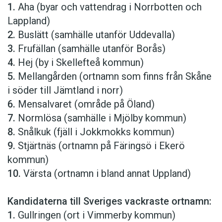
1.
Aha (byar och vattendrag i Norrbotten och
Lappland)
2.
Buslätt (samhälle utanför Uddevalla)
3.
Frufällan (samhälle utanför Borås)
4.
Hej (by i Skellefteå kommun)
5.
Mellangården (ortnamn som finns från Skåne
i söder till Jämtland i norr)
6.
Mensalvaret (område på Öland)
7.
Normlösa (samhälle i Mjölby kommun)
8.
Snålkuk (fjäll i Jokkmokks kommun)
9.
Stjärtnäs (ortnamn på Färingsö i Ekerö
kommun)
10.
Värsta (ortnamn i bland annat Uppland)
Kandidaterna till Sveriges vackraste ortnamn:
1.
Gullringen (ort i Vimmerby kommun)