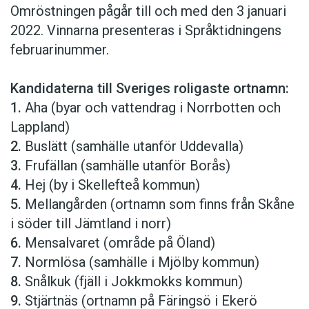
Omröstningen pågår till och med den 3 januari
2022. Vinnarna presenteras i Språktidningens
februarinummer.
Kandidaterna till Sveriges roligaste ortnamn:
1.
Aha (byar och vattendrag i Norrbotten och
Lappland)
2.
Buslätt (samhälle utanför Uddevalla)
3.
Frufällan (samhälle utanför Borås)
4.
Hej (by i Skellefteå kommun)
5.
Mellangården (ortnamn som finns från Skåne
i söder till Jämtland i norr)
6.
Mensalvaret (område på Öland)
7.
Normlösa (samhälle i Mjölby kommun)
8.
Snålkuk (fjäll i Jokkmokks kommun)
9.
Stjärtnäs (ortnamn på Färingsö i Ekerö