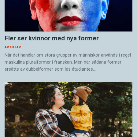
Fler ser kvinnor med nya former
ARTIKLAR
När det handlar om stora grupper av människor används i regel
maskulina pluralformer i franskan. Men när sådana ­former
ersätts av dubbel­former som les étudiantes…