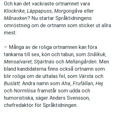
Och kan det vackraste ortnamnet vara
Klockrike
,
Läppapuss
,
Morgongåva
eller
Månasken
? Nu startar Språktidningens
omröstning om de ortnamn som sticker ut allra
mest.
– Många av de roliga ortnamnen kan föra
tankarna till sex, kön och tabun, som
Snålkuk
,
Mensalvaret
,
Stjärtnäs
och
Mellangården
. Men
bland kandidaterna finns också ortnamn som
blir roliga om de uttalas fel, som
Värsta
och
Buslätt
. Andra namn som
Aha
,
Frufällan
,
Hej
och
Normlösa
framstår som udda och
humoristiska, säger Anders Svensson,
chefredaktör för Språktidningen.