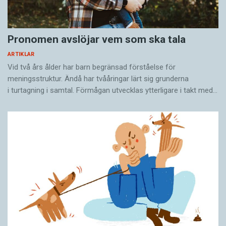
Pronomen avslöjar vem som ska tala
ARTIKLAR
Vid två års ålder har barn begränsad förståelse för
meningsstruktur. Ändå har tvååringar lärt sig grunderna
i turtagning i samtal. Förmågan utvecklas ytterligare i takt med…