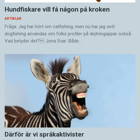
Hundfiskare vill få någon på kroken
ARTIKLAR
Fråga: Jag har hört om catfishing, men nu har jag sett
dogfishing användas om folks profiler på dejtningappar också.
Vad betyder det? Jona Svar: Både…
Därför är vi språkaktivister