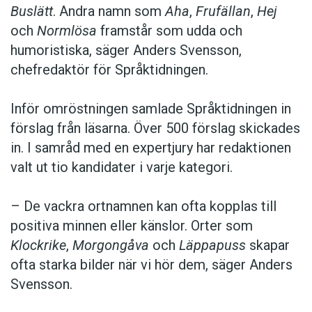
Buslätt
. Andra namn som
Aha
,
Frufällan
,
Hej
och
Normlösa
framstår som udda och
humoristiska, säger Anders Svensson,
chefredaktör för Språktidningen.
Inför omröstningen samlade Språktidningen in
förslag från läsarna. Över 500 förslag skickades
in. I samråd med en expertjury har redaktionen
valt ut tio kandidater i varje kategori.
– De vackra ortnamnen kan ofta kopplas till
positiva minnen eller känslor. Orter som
Klockrike
,
Morgongåva
och
Läppapuss
skapar
ofta starka bilder när vi hör dem, säger Anders
Svensson.