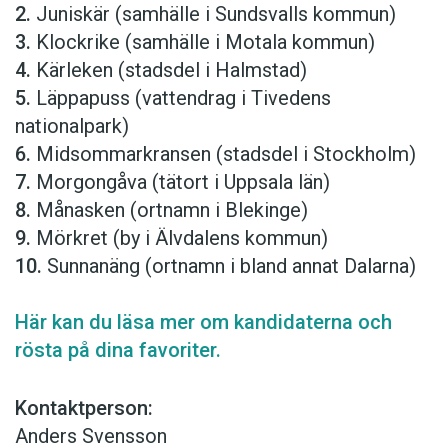
2.
Juniskär (samhälle i Sundsvalls kommun)
3.
Klockrike (samhälle i Motala kommun)
4.
Kärleken (stadsdel i Halmstad)
5.
Läppapuss (vattendrag i Tivedens
nationalpark)
6.
Midsommarkransen (stadsdel i Stockholm)
7.
Morgongåva (tätort i Uppsala län)
8.
Månasken (ortnamn i Blekinge)
9.
Mörkret (by i Älvdalens kommun)
10.
Sunnanäng (ortnamn i bland annat Dalarna)
Här kan du läsa mer om kandidaterna och
rösta på dina favoriter.
Kontaktperson:
Anders Svensson