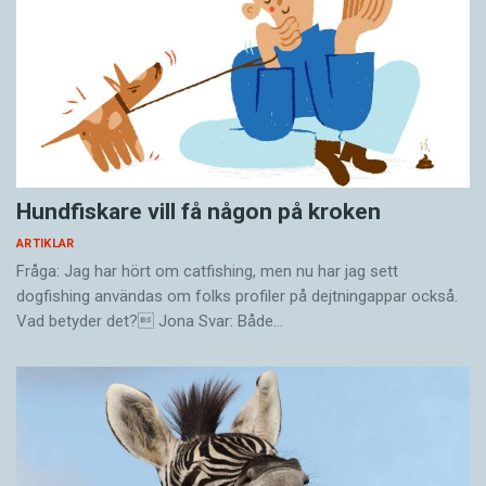
Hundfiskare vill få någon på kroken
ARTIKLAR
Fråga: Jag har hört om catfishing, men nu har jag sett
dogfishing användas om folks profiler på dejtningappar också.
Vad betyder det? Jona Svar: Både…