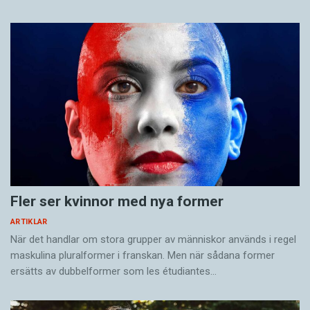
Fler ser kvinnor med nya former
ARTIKLAR
När det handlar om stora grupper av människor används i regel
maskulina pluralformer i franskan. Men när sådana ­former
ersätts av dubbel­former som les étudiantes…