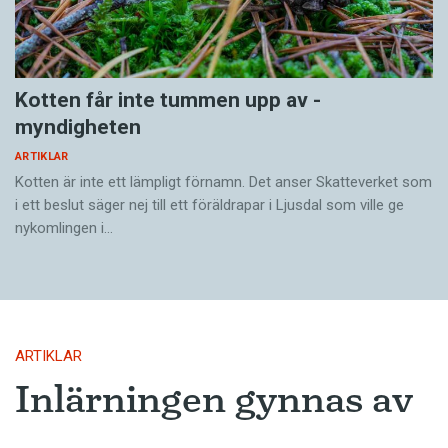
Kotten får inte tummen upp av ­
myndigheten
ARTIKLAR
Kotten är inte ett lämpligt förnamn. Det anser Skatte­verket som
i ett beslut säger nej till ett föräldra­par i Ljusdal som ville ge
nykomlingen i…
ARTIKLAR
Inlärningen gynnas av
gissningar