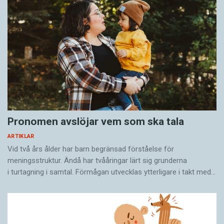
Pronomen avslöjar vem som ska tala
ARTIKLAR
Vid två års ålder har barn begränsad förståelse för
meningsstruktur. Ändå har tvååringar lärt sig grunderna
i turtagning i samtal. Förmågan utvecklas ytterligare i takt med…