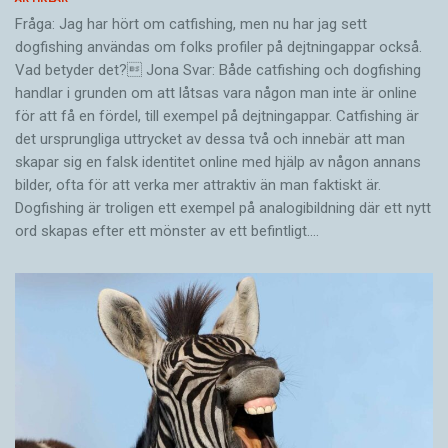
Fråga: Jag har hört om catfishing, men nu har jag sett
dogfishing användas om folks profiler på dejtningappar också.
Vad betyder det? Jona Svar: Både catfishing och dogfishing
handlar i grunden om att låtsas vara någon man inte är online
för att få en fördel, till exempel på dejtningappar. Catfishing är
det ursprungliga uttrycket av dessa två och innebär att man
skapar sig en falsk identitet online med hjälp av någon annans
bilder, ofta för att verka mer attraktiv än man faktiskt är.
Dogfishing är troligen ett exempel på analogibildning där ett nytt
ord skapas efter ett mönster av ett befintligt.…