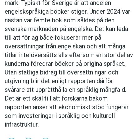
mark. Typiskt för Sverige är att andelen
engelskspråkiga böcker stiger. Under 2024 var
nästan var femte bok som såldes på den
svenska marknaden på engelska. Det kan leda
till att förlag både fokuserar mer på
översättningar från engelskan och att många
titlar inte översätts alls eftersom en stor del av
kunderna föredrar böcker på originalspråket.
Utan statliga bidrag till översättningar och
utgivning blir det enligt rapporten därför
svårare att upprätthålla en språklig mångfald.
Det är ett skäl till att forskarna bakom
rapporten anser att ekonomiskt stöd fungerar
som investeringar i språklig och kulturell
infrastruktur.