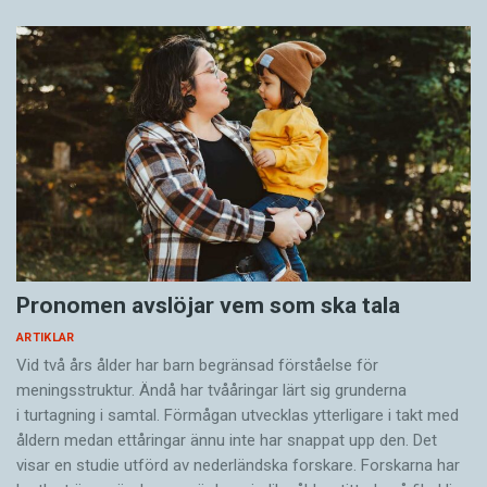
Pronomen avslöjar vem som ska tala
ARTIKLAR
Vid två års ålder har barn begränsad förståelse för
meningsstruktur. Ändå har tvååringar lärt sig grunderna
i turtagning i samtal. Förmågan utvecklas ytterligare i takt med
åldern medan ettåringar ännu inte har snappat upp den. Det
visar en studie utförd av nederländska forskare. Forskarna har