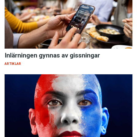
Inlärningen gynnas av gissningar
ARTIKLAR