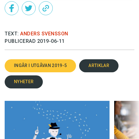
TEXT:
ANDERS SVENSSON
PUBLICERAD 2019-06-11
INGÅR I UTGÅVAN 2019-5
ARTIKLAR
NYHETER