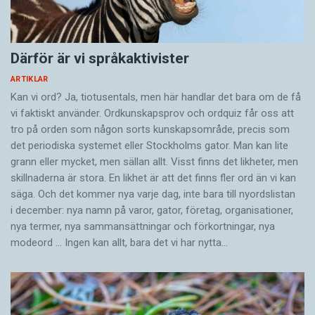
Därför är vi språkaktivister
ARTIKLAR
Kan vi ord? Ja, tiotusentals, men här handlar det bara om de få
vi faktiskt använder. Ordkunskapsprov och ordquiz får oss att
tro på orden som någon sorts kunskapsområde, precis som
det periodiska systemet eller Stockholms gator. Man kan lite
grann eller mycket, men sällan allt. Visst finns det likheter, men
skillnaderna är stora. En likhet är att det finns fler ord än vi kan
säga. Och det kommer nya varje dag, inte bara till nyordslistan
i december: nya namn på varor, gator, företag, organisationer,
nya termer, nya samman­sättningar och förkortningar, nya
modeord … Ingen kan allt, bara det vi har nytta…