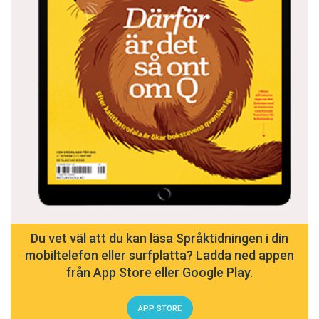
Du vet väl att du kan läsa Språktidningen i din
mobiltelefon eller surfplatta? Ladda ned appen
från App Store eller Google Play.
APP STORE