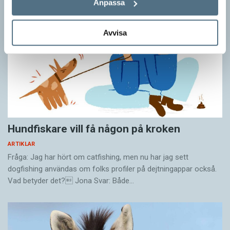
Anpassa
Avvisa
Hundfiskare vill få någon på kroken
ARTIKLAR
Fråga: Jag har hört om catfishing, men nu har jag sett
dogfishing användas om folks profiler på dejtningappar också.
Vad betyder det? Jona Svar: Både…