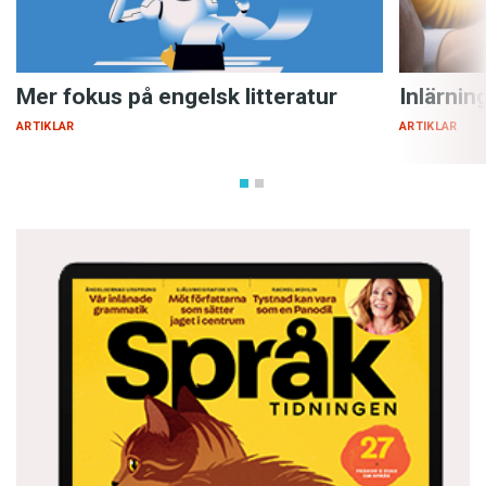
Mer fokus på engelsk litteratur
Inlärnin
ARTIKLAR
ARTIKLAR