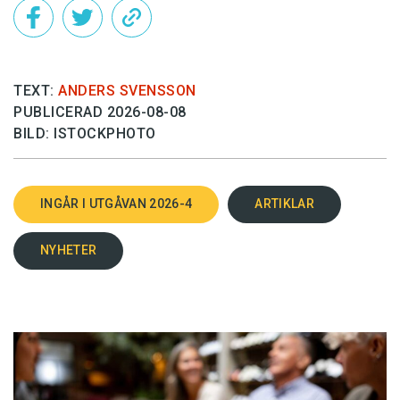
TEXT:
ANDERS SVENSSON
PUBLICERAD 2026-08-08
BILD: ISTOCKPHOTO
INGÅR I UTGÅVAN 2026-4
ARTIKLAR
NYHETER