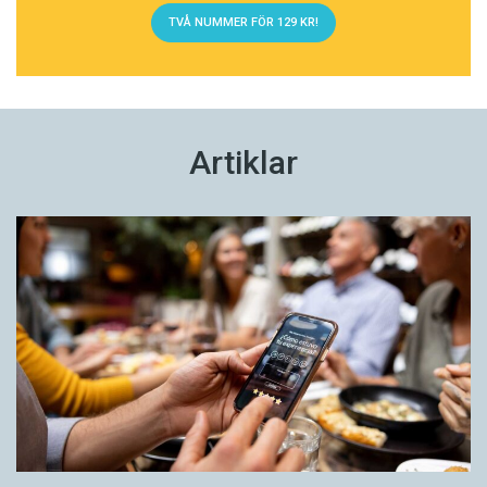
TVÅ NUMMER FÖR 129 KR!
Artiklar