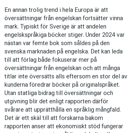
En annan trolig trend i hela Europa är att
översättningar från engelskan fortsätter vinna
mark. Typiskt för Sverige är att andelen
engelskspråkiga böcker stiger. Under 2024 var
nästan var femte bok som såldes på den
svenska marknaden på engelska. Det kan leda
till att förlag både fokuserar mer på
översättningar från engelskan och att många
titlar inte översätts alls eftersom en stor del av
kunderna föredrar böcker på originalspråket.
Utan statliga bidrag till översättningar och
utgivning blir det enligt rapporten därför
svårare att upprätthålla en språklig mångfald.
Det är ett skäl till att forskarna bakom
rapporten anser att ekonomiskt stöd fungerar