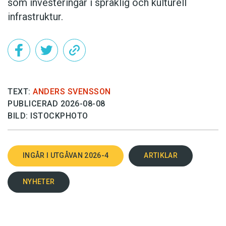
som investeringar i språklig och kulturell
infrastruktur.
TEXT:
ANDERS SVENSSON
PUBLICERAD 2026-08-08
BILD: ISTOCKPHOTO
INGÅR I UTGÅVAN 2026-4
ARTIKLAR
NYHETER