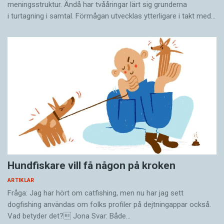
meningsstruktur. Ändå har tvååringar lärt sig grunderna
i turtagning i samtal. Förmågan utvecklas ytterligare i takt med…
Hundfiskare vill få någon på kroken
ARTIKLAR
Fråga: Jag har hört om catfishing, men nu har jag sett
dogfishing användas om folks profiler på dejtningappar också.
Vad betyder det? Jona Svar: Både…