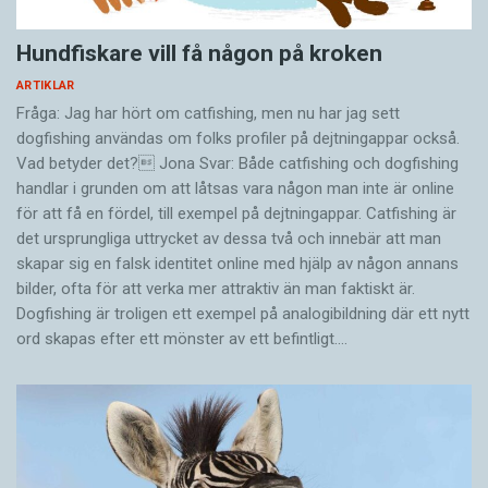
Hundfiskare vill få någon på kroken
ARTIKLAR
Fråga: Jag har hört om catfishing, men nu har jag sett
dogfishing användas om folks profiler på dejtningappar också.
Vad betyder det? Jona Svar: Både catfishing och dogfishing
handlar i grunden om att låtsas vara någon man inte är online
för att få en fördel, till exempel på dejtningappar. Catfishing är
det ursprungliga uttrycket av dessa två och innebär att man
skapar sig en falsk identitet online med hjälp av någon annans
bilder, ofta för att verka mer attraktiv än man faktiskt är.
Dogfishing är troligen ett exempel på analogibildning där ett nytt
ord skapas efter ett mönster av ett befintligt.…