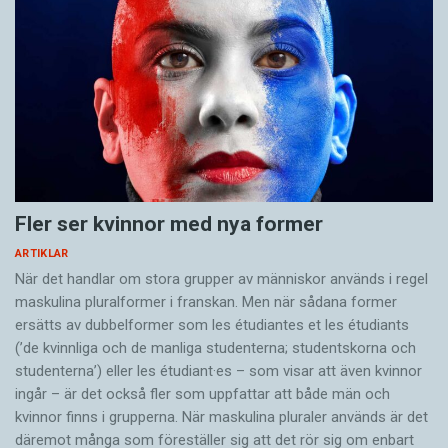
Fler ser kvinnor med nya former
ARTIKLAR
När det handlar om stora grupper av människor används i regel
maskulina pluralformer i franskan. Men när sådana ­former
ersätts av dubbel­former som les étudiantes et les étudiants
(’de kvinnliga och de manliga studenterna; studentskorna och
studenterna’) eller les étudiant·es – som visar att även kvinnor
ingår – är det också fler som uppfattar att både män och
kvinnor finns i grupperna. När maskulina pluraler används är det
där­emot många som föreställer sig att det rör sig om enbart