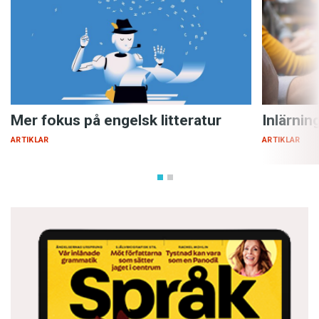
Mer fokus på engelsk litteratur
Inlärnin
ARTIKLAR
ARTIKLAR