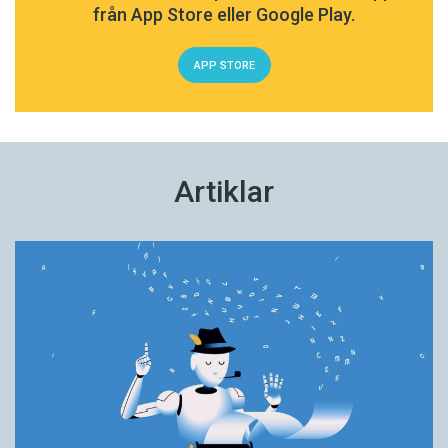
från App Store eller Google Play.
APP STORE
Artiklar