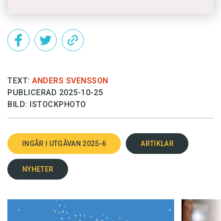
TEXT:
ANDERS SVENSSON
PUBLICERAD 2025-10-25
BILD: ISTOCKPHOTO
INGÅR I UTGÅVAN 2025-6
ARTIKLAR
NYHETER