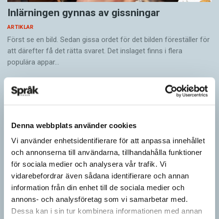
Inlärningen gynnas av gissningar
ARTIKLAR
Först se en bild. Sedan gissa ordet för det bilden föreställer för
att därefter få det rätta svaret. Det inslaget finns i flera
populära appar…
Denna webbplats använder cookies
Vi använder enhetsidentifierare för att anpassa innehållet
och annonserna till användarna, tillhandahålla funktioner
för sociala medier och analysera vår trafik. Vi
vidarebefordrar även sådana identifierare och annan
information från din enhet till de sociala medier och
annons- och analysföretag som vi samarbetar med.
Fler ser kvinnor med nya former
Dessa kan i sin tur kombinera informationen med annan