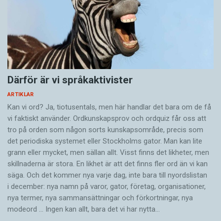
Därför är vi språkaktivister
ARTIKLAR
Kan vi ord? Ja, tiotusentals, men här handlar det bara om de få
vi faktiskt använder. Ordkunskapsprov och ordquiz får oss att
tro på orden som någon sorts kunskapsområde, precis som
det periodiska systemet eller Stockholms gator. Man kan lite
grann eller mycket, men sällan allt. Visst finns det likheter, men
skillnaderna är stora. En likhet är att det finns fler ord än vi kan
säga. Och det kommer nya varje dag, inte bara till nyordslistan
i december: nya namn på varor, gator, företag, organisationer,
nya termer, nya samman­sättningar och förkortningar, nya
modeord … Ingen kan allt, bara det vi har nytta…