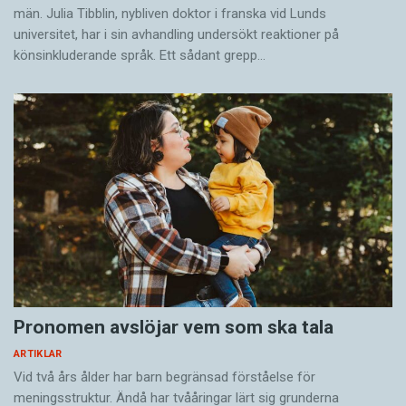
män. Julia Tibblin, nybliven doktor i franska vid Lunds
universitet, har i sin avhandling undersökt reaktioner på
könsinkluderande språk. Ett sådant grepp…
Pronomen avslöjar vem som ska tala
ARTIKLAR
Vid två års ålder har barn begränsad förståelse för
meningsstruktur. Ändå har tvååringar lärt sig grunderna