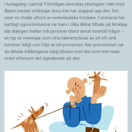
i turtagning i samtal. Förmågan utvecklas ytterligare i takt med
åldern medan ettåringar ännu inte har snappat upp den. Det
visar en studie utförd av nederländska forskare. Forskarna har
kartlagt ögonrörelserna när barn i olika åldrar tittade på filmklipp
där dialogen mellan två personer bland annat innehöll frågor –
en typ av meningar som ofta kännetecknas av att ett verb
kommer tidigt och följs av ett pronomen. När pronomenet var
du riktade tvååringarna tidigt blicken mot den som inte hade
ordet eftersom det ­signalerade att den…