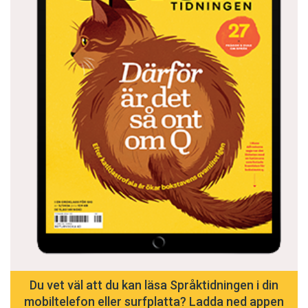
Du vet väl att du kan läsa Språktidningen i din
mobiltelefon eller surfplatta? Ladda ned appen