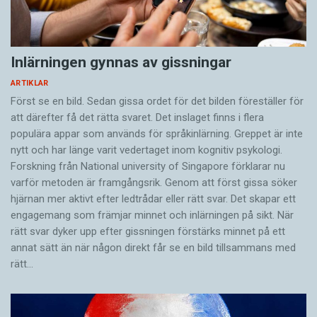
Inlärningen gynnas av gissningar
ARTIKLAR
Först se en bild. Sedan gissa ordet för det bilden föreställer för
att därefter få det rätta svaret. Det inslaget finns i flera
populära appar som används för språkinlärning. Greppet är inte
nytt och har länge varit vedertaget inom kognitiv psykologi.
Forskning från National university of Singa­pore förklarar nu
varför metoden är framgångsrik. Genom att först gissa ­söker
hjärnan mer aktivt ­efter ledtrådar eller rätt svar. Det skapar ett
engagemang som främjar minnet och inlärningen på sikt. När
rätt svar dyker upp efter gissningen förstärks minnet på ett
annat sätt än när någon direkt får se en bild tillsammans med
rätt…