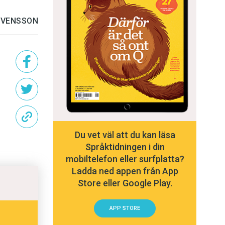
SVENSSON
Du vet väl att du kan läsa
Språktidningen i din
mobiltelefon eller surfplatta?
Ladda ned appen från App
Store eller Google Play.
APP STORE