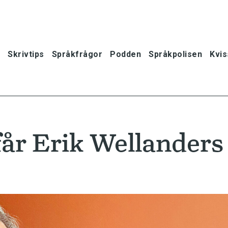
Skrivtips
Språkfrågor
Podden
Språkpolisen
Kvis
år Erik Wellanders
oner