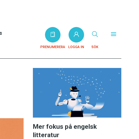
s
PRENUMERERA
LOGGA IN
SÖK
Mer fokus på engelsk
litteratur