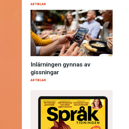
ARTIKLAR
Inlärningen gynnas av
gissningar
ARTIKLAR