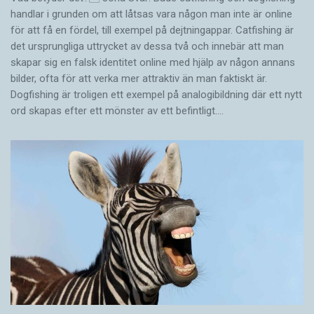
handlar i grunden om att låtsas vara någon man inte är online
för att få en fördel, till exempel på dejtningappar. Catfishing är
det ursprungliga uttrycket av dessa två och innebär att man
skapar sig en falsk identitet online med hjälp av någon annans
bilder, ofta för att verka mer attraktiv än man faktiskt är.
Dogfishing är troligen ett exempel på analogibildning där ett nytt
ord skapas efter ett mönster av ett befintligt.…