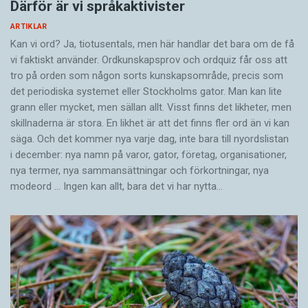
Därför är vi språkaktivister
ARTIKLAR
Kan vi ord? Ja, tiotusentals, men här handlar det bara om de få
vi faktiskt använder. Ordkunskapsprov och ordquiz får oss att
tro på orden som någon sorts kunskapsområde, precis som
det periodiska systemet eller Stockholms gator. Man kan lite
grann eller mycket, men sällan allt. Visst finns det likheter, men
skillnaderna är stora. En likhet är att det finns fler ord än vi kan
säga. Och det kommer nya varje dag, inte bara till nyordslistan
i december: nya namn på varor, gator, företag, organisationer,
nya termer, nya samman­sättningar och förkortningar, nya
modeord … Ingen kan allt, bara det vi har nytta…