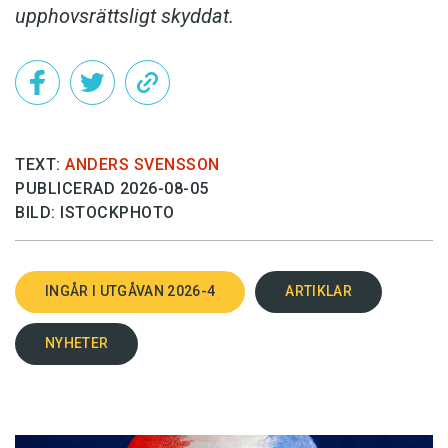
upphovsrättsligt skyddat.
TEXT:
ANDERS SVENSSON
PUBLICERAD 2026-08-05
BILD: ISTOCKPHOTO
INGÅR I UTGÅVAN 2026-4
ARTIKLAR
NYHETER