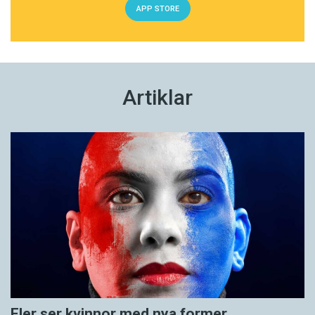
APP STORE
Artiklar
Fler ser kvinnor med nya former