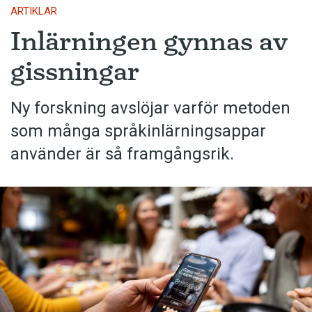
ARTIKLAR
Inlärningen gynnas av
gissningar
Ny forskning avslöjar varför metoden
som många språkinlärningsappar
använder är så framgångsrik.