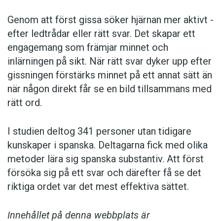
Genom att först gissa ­söker hjärnan mer aktivt ­
efter ledtrådar eller rätt svar. Det skapar ett
engagemang som främjar minnet och
inlärningen på sikt. När rätt svar dyker upp efter
gissningen förstärks minnet på ett annat sätt än
när någon direkt får se en bild tillsammans med
rätt ord.
I studien deltog 341 personer utan tidigare
kunskaper i spanska. Deltagarna fick med olika
metoder lära sig spanska substantiv. Att först
försöka sig på ett svar och därefter få se det
riktiga ordet var det mest effektiva sättet.
Innehållet på denna webbplats är