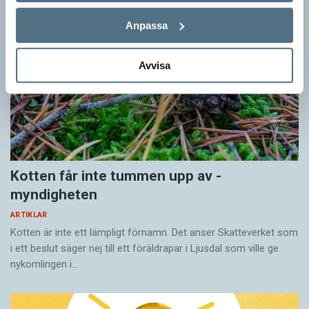
Anpassa
Avvisa
Kotten får inte tummen upp av ­
myndigheten
ARTIKLAR
Kotten är inte ett lämpligt förnamn. Det anser Skatte­verket som
i ett beslut säger nej till ett föräldra­par i Ljusdal som ville ge
nykomlingen i…