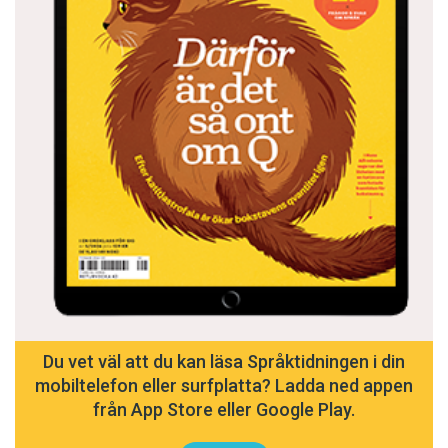
Du vet väl att du kan läsa Språktidningen i din
mobiltelefon eller surfplatta? Ladda ned appen
från App Store eller Google Play.