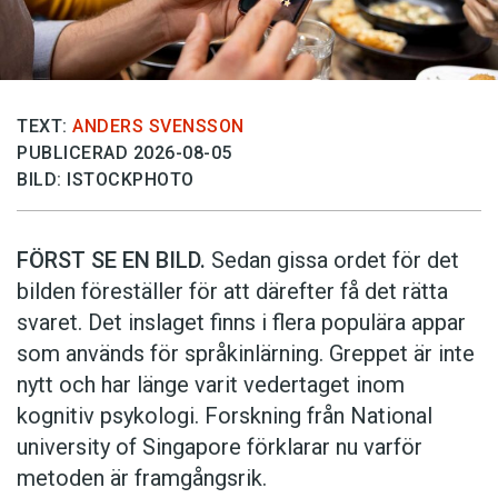
TEXT:
ANDERS SVENSSON
PUBLICERAD 2026-08-05
BILD: ISTOCKPHOTO
FÖRST SE EN BILD.
Sedan gissa ordet för det
bilden föreställer för att därefter få det rätta
svaret. Det inslaget finns i flera populära appar
som används för språkinlärning. Greppet är inte
nytt och har länge varit vedertaget inom
kognitiv psykologi. Forskning från National
university of Singa­pore förklarar nu varför
metoden är framgångsrik.