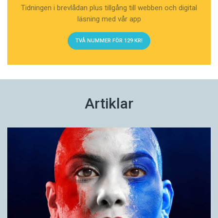
Tidningen i brevlådan plus tillgång till webben och digital
läsning med vår app
TVÅ NUMMER FÖR 129 KR!
Artiklar