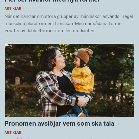
ARTIKLAR
När det handlar om stora grupper av människor används i regel
maskulina pluralformer i franskan. Men när sådana ­former
ersätts av dubbel­former som les étudiantes…
Pronomen avslöjar vem som ska tala
ARTIKLAR