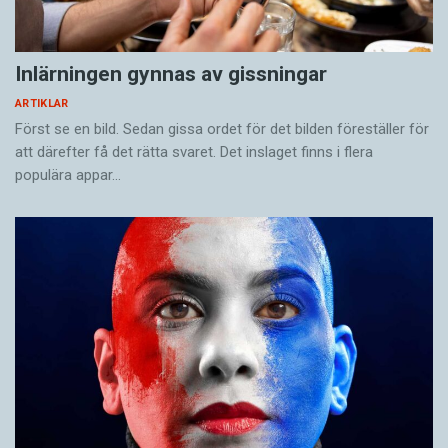
Inlärningen gynnas av gissningar
ARTIKLAR
Först se en bild. Sedan gissa ordet för det bilden föreställer för
att därefter få det rätta svaret. Det inslaget finns i flera
populära appar…