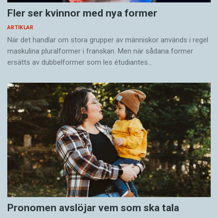
Fler ser kvinnor med nya former
ARTIKLAR
När det handlar om stora grupper av människor används i regel
maskulina pluralformer i franskan. Men när sådana ­former
ersätts av dubbel­former som les étudiantes…
Pronomen avslöjar vem som ska tala