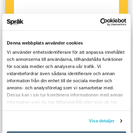
Denna webbplats använder cookies
Vi använder enhetsidentifierare för att anpassa innehållet
och annonserna till användarna, tillhandahålla funktioner
för sociala medier och analysera vår trafik. Vi
vidarebefordrar även sådana identifierare och annan
information från din enhet till de sociala medier och
annons- och analysföretag som vi samarbetar med.
Dessa kan i sin tur kombinera informationen med annan
information som du har tillhandahållit eller som de har
samlat in när du har använt deras tjänster.
Visa detaljer