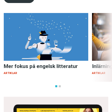
Mer fokus på engelsk litteratur
Inlärnin
ARTIKLAR
ARTIKLAR