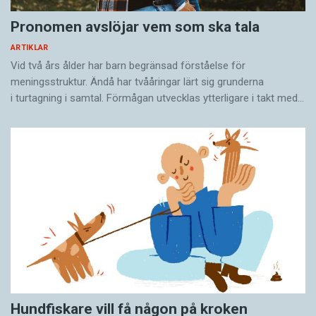
Pronomen avslöjar vem som ska tala
ARTIKLAR
Vid två års ålder har barn begränsad förståelse för
meningsstruktur. Ändå har tvååringar lärt sig grunderna
i turtagning i samtal. Förmågan utvecklas ytterligare i takt med…
Hundfiskare vill få någon på kroken