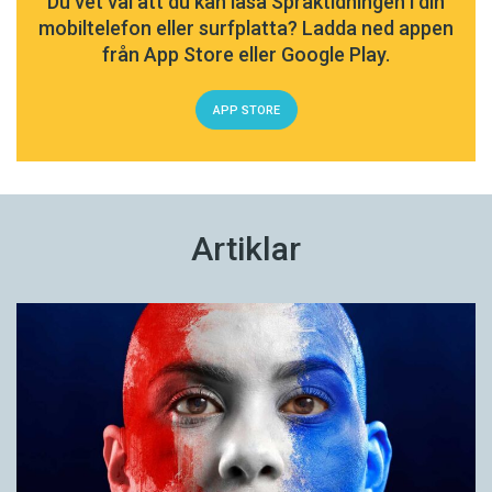
Du vet väl att du kan läsa Språktidningen i din
mobiltelefon eller surfplatta? Ladda ned appen
från App Store eller Google Play.
APP STORE
Artiklar