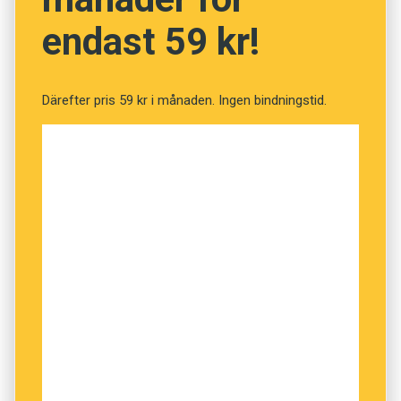
manipulationer.”
endast 59 kr!
Därefter pris 59 kr i månaden. Ingen bindningstid.