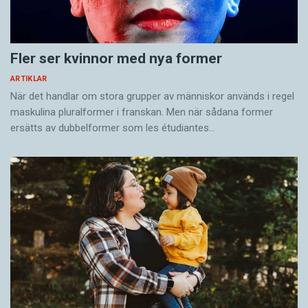
Fler ser kvinnor med nya former
ARTIKLAR
När det handlar om stora grupper av människor används i regel
maskulina pluralformer i franskan. Men när sådana ­former
ersätts av dubbel­former som les étudiantes…