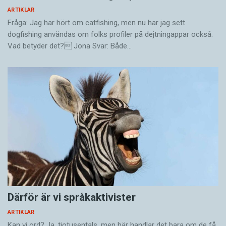
ARTIKLAR
Fråga: Jag har hört om catfishing, men nu har jag sett
dogfishing användas om folks profiler på dejtningappar också.
Vad betyder det? Jona Svar: Både…
Därför är vi språkaktivister
ARTIKLAR
Kan vi ord? Ja, tiotusentals, men här handlar det bara om de få