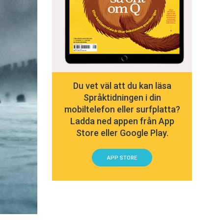
Du vet väl att du kan läsa
Språktidningen i din
mobiltelefon eller surfplatta?
Ladda ned appen från App
Store eller Google Play.
APP STORE