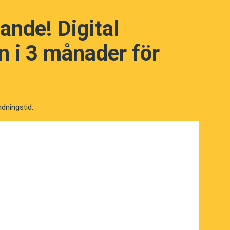
ande! Digital
 i 3 månader för
ndningstid.