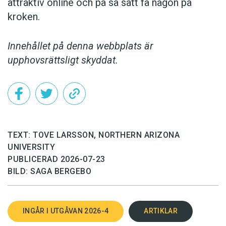
attraktiv online och på så sätt få någon på
kroken.
Innehållet på denna webbplats är
upphovsrättsligt skyddat.
TEXT: TOVE LARSSON, NORTHERN ARIZONA
UNIVERSITY
PUBLICERAD 2026-07-23
BILD: SAGA BERGEBO
INGÅR I UTGÅVAN 2026-4
ARTIKLAR