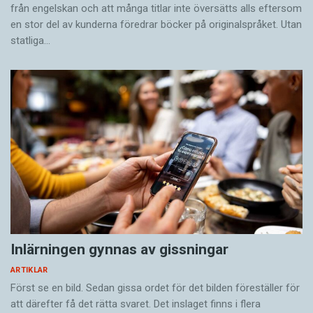
från engelskan och att många titlar inte översätts alls eftersom
en stor del av kunderna föredrar böcker på originalspråket. Utan
statliga…
Inlärningen gynnas av gissningar
ARTIKLAR
Först se en bild. Sedan gissa ordet för det bilden föreställer för
att därefter få det rätta svaret. Det inslaget finns i flera