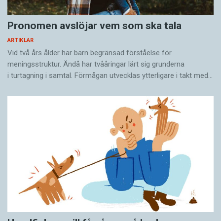
Pronomen avslöjar vem som ska tala
ARTIKLAR
Vid två års ålder har barn begränsad förståelse för
meningsstruktur. Ändå har tvååringar lärt sig grunderna
i turtagning i samtal. Förmågan utvecklas ytterligare i takt med…