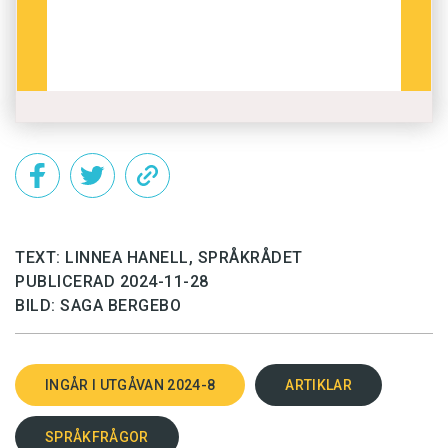
TEXT: LINNEA HANELL, SPRÅKRÅDET
PUBLICERAD 2024-11-28
BILD: SAGA BERGEBO
INGÅR I UTGÅVAN 2024-8
ARTIKLAR
SPRÅKFRÅGOR