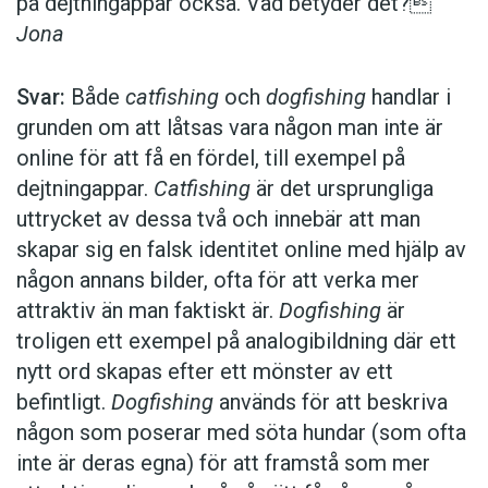
på dejtningappar också. Vad betyder det?
Jona
Svar:
Både
catfishing
och
dogfishing
handlar i
grunden om att låtsas vara någon man inte är
online för att få en fördel, till exempel på
dejtningappar.
Catfishing
är det ursprungliga
uttrycket av dessa två och innebär att man
skapar sig en falsk identitet online med hjälp av
någon annans bilder, ofta för att verka mer
attraktiv än man faktiskt är.
Dogfishing
är
troligen ett exempel på analogibildning där ett
nytt ord skapas efter ett mönster av ett
befintligt.
Dogfishing
används för att beskriva
någon som poserar med söta hundar (som ofta
inte är deras egna) för att framstå som mer