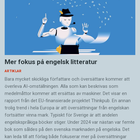
Mer fokus på engelsk litteratur
ARTIKLAR
Bara mycket skickliga författare och översättare ­kommer att
överleva AI-omställningen. Alla som kan beskrivas som
medelmåttor kommer att ersättas av maskiner. Det visar en
rapport från det EU-finansierade projektet Thinkpub. En annan
trolig trend i hela Europa är att översättningar från engelskan
fortsätter vinna mark. Typiskt för Sverige är att andelen
engelskspråkiga böcker stiger. Under 2024 var nästan var femte
bok som såldes på den svenska marknaden på engelska. Det
kan leda till att förlag både fokuserar mer på översättningar