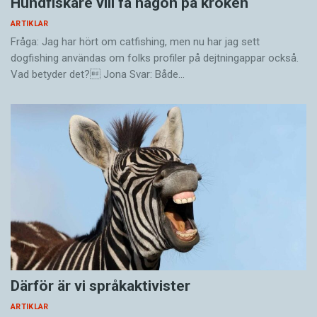
Hundfiskare vill få någon på kroken
ARTIKLAR
Fråga: Jag har hört om catfishing, men nu har jag sett
dogfishing användas om folks profiler på dejtningappar också.
Vad betyder det? Jona Svar: Både…
Därför är vi språkaktivister
ARTIKLAR