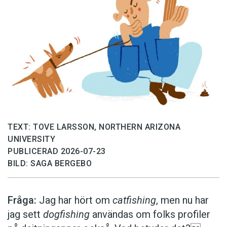
TEXT: TOVE LARSSON, NORTHERN ARIZONA
UNIVERSITY
PUBLICERAD 2026-07-23
BILD: SAGA BERGEBO
Fråga:
Jag har hört om
catfishing
, men nu har
jag sett
dogfishing
användas om folks profiler