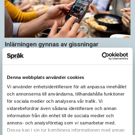
Inlärningen gynnas av gissningar
ARTIKLAR
Först se en bild. Sedan gissa ordet för det bilden föreställer för
att därefter få det rätta svaret. Det inslaget finns i flera
populära appar…
Denna webbplats använder cookies
Vi använder enhetsidentifierare för att anpassa innehållet
och annonserna till användarna, tillhandahålla funktioner
för sociala medier och analysera vår trafik. Vi
vidarebefordrar även sådana identifierare och annan
information från din enhet till de sociala medier och
annons- och analysföretag som vi samarbetar med.
Dessa kan i sin tur kombinera informationen med annan