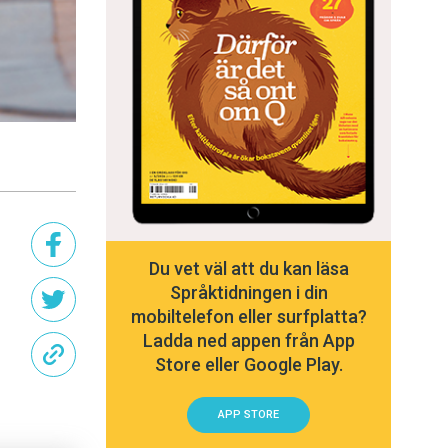
Du vet väl att du kan läsa
Språktidningen i din
mobiltelefon eller surfplatta?
Ladda ned appen från App
Store eller Google Play.
APP STORE