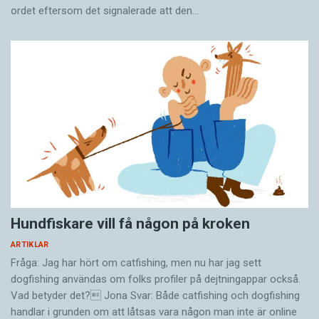
ordet eftersom det ­signalerade att den…
Hundfiskare vill få någon på kroken
ARTIKLAR
Fråga: Jag har hört om catfishing, men nu har jag sett
dogfishing användas om folks profiler på dejtningappar också.
Vad betyder det? Jona Svar: Både catfishing och dogfishing
handlar i grunden om att låtsas vara någon man inte är online