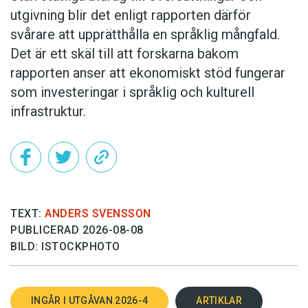
utgivning blir det enligt rapporten därför
svårare att upprätthålla en språklig mångfald.
Det är ett skäl till att forskarna bakom
rapporten anser att ekonomiskt stöd fungerar
som investeringar i språklig och kulturell
infrastruktur.
TEXT:
ANDERS SVENSSON
PUBLICERAD 2026-08-08
BILD: ISTOCKPHOTO
INGÅR I UTGÅVAN 2026-4
ARTIKLAR