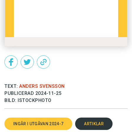
TEXT:
ANDERS SVENSSON
PUBLICERAD 2024-11-25
BILD: ISTOCKPHOTO
INGÅR I UTGÅVAN 2024-7
ARTIKLAR