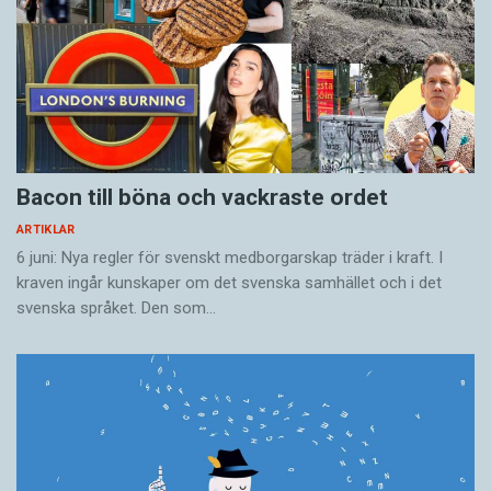
Bacon till böna och vackraste ordet
ARTIKLAR
6 juni: Nya regler för svenskt medborgarskap träder i kraft. I
kraven ingår kunskaper om det svenska samhället och i det
svenska språket. Den som…