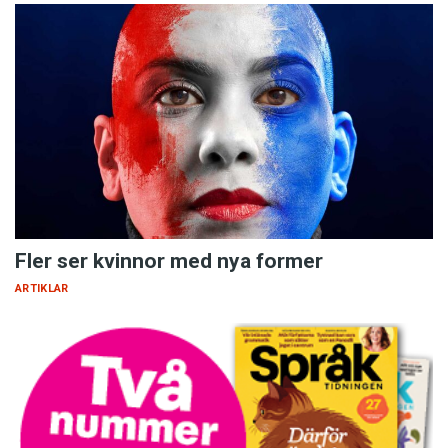
Fler ser kvinnor med nya former
ARTIKLAR