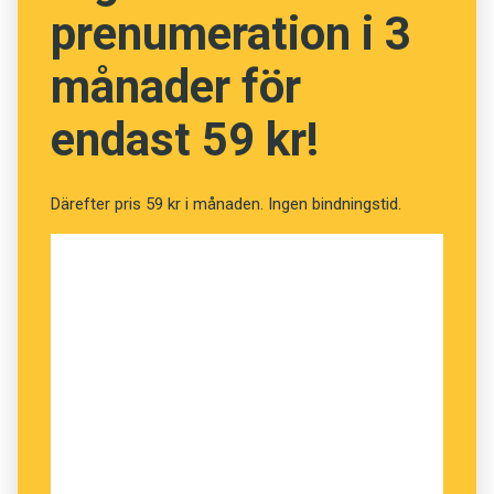
prenumeration i 3
månader för
endast 59 kr!
Därefter pris 59 kr i månaden. Ingen bindningstid.