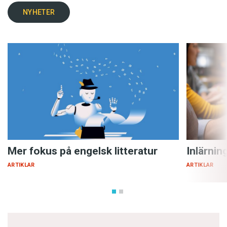
NYHETER
Mer fokus på engelsk litteratur
Inlärnin
ARTIKLAR
ARTIKLAR