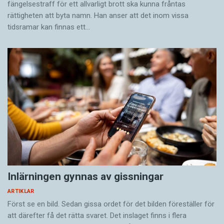
fängelsestraff för ett allvarligt brott ska kunna fråntas
rättigheten att byta namn. Han anser att det inom vissa
tidsramar kan finnas ett…
Inlärningen gynnas av gissningar
ARTIKLAR
Först se en bild. Sedan gissa ordet för det bilden föreställer för
att därefter få det rätta svaret. Det inslaget finns i flera