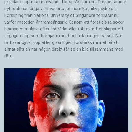
populära appar som används för språkinlärning. Greppet är inte
nytt och har länge varit vedertaget inom kognitiv psykologi.
Forskning från National university of Singa­pore förklarar nu
varför metoden är framgångsrik. Genom att först gissa ­söker
hjärnan mer aktivt ­efter ledtrådar eller rätt svar. Det skapar ett
engagemang som främjar minnet och inlärningen på sikt. När
rätt svar dyker upp efter gissningen förstärks minnet på ett
annat sätt än när någon direkt får se en bild tillsammans med
rätt…