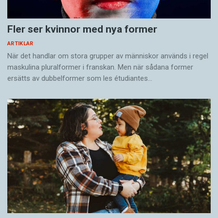
Fler ser kvinnor med nya former
ARTIKLAR
När det handlar om stora grupper av människor används i regel
maskulina pluralformer i franskan. Men när sådana ­former
ersätts av dubbel­former som les étudiantes…