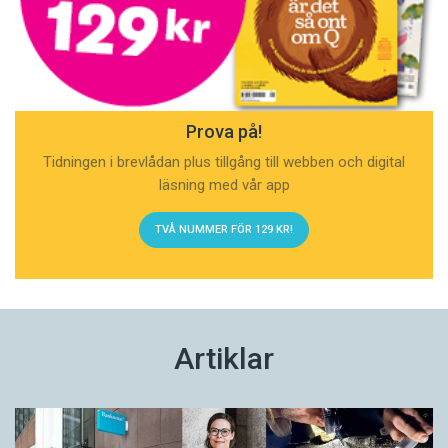
Prova på!
Tidningen i brevlådan plus tillgång till webben och digital
läsning med vår app
TVÅ NUMMER FÖR 129 KR!
Artiklar