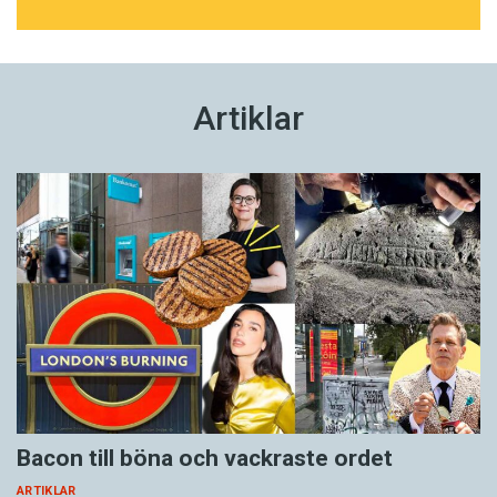
Artiklar
Bacon till böna och vackraste ordet
ARTIKLAR