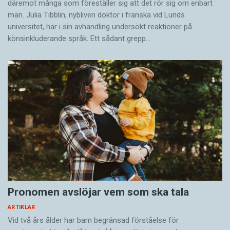
där­emot många som föreställer sig att det rör sig om enbart
män. Julia Tibblin, nybliven doktor i franska vid Lunds
universitet, har i sin avhandling undersökt reaktioner på
könsinkluderande språk. Ett sådant grepp…
Pronomen avslöjar vem som ska tala
ARTIKLAR
Vid två års ålder har barn begränsad förståelse för