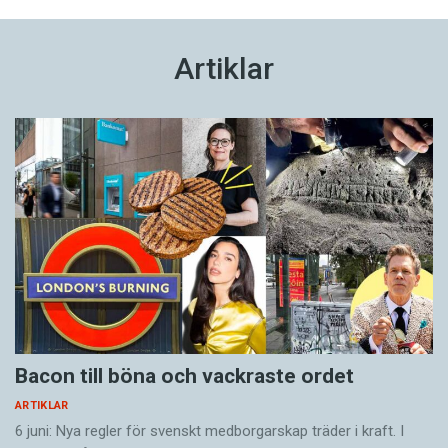
Artiklar
Bacon till böna och vackraste ordet
ARTIKLAR
6 juni: Nya regler för svenskt medborgarskap träder i kraft. I