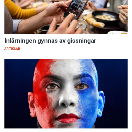
Inlärningen gynnas av gissningar
ARTIKLAR