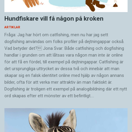
Hundfiskare vill få någon på kroken
ARTIKLAR
Fråga: Jag har hört om catfishing, men nu har jag sett
dogfishing användas om folks profiler på dejtningappar också.
Vad betyder det? Jona Svar: Både catfishing och dogfishing
handlar i grunden om att låtsas vara någon man inte är online
för att få en fördel, till exempel på dejtningappar. Catfishing är
det ursprungliga uttrycket av dessa två och innebär att man
skapar sig en falsk identitet online med hjälp av någon annans
bilder, ofta för att verka mer attraktiv än man faktiskt är.
Dogfishing är troligen ett exempel på analogibildning där ett nytt
ord skapas efter ett mönster av ett befintligt.…