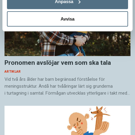
Anpassa
Avvisa
Pronomen avslöjar vem som ska tala
ARTIKLAR
Vid två års ålder har barn begränsad förståelse för
meningsstruktur. Ändå har tvååringar lärt sig grunderna
i turtagning i samtal. Förmågan utvecklas ytterligare i takt med…