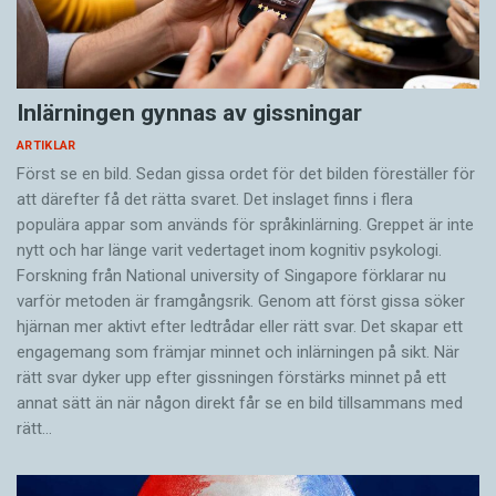
Inlärningen gynnas av gissningar
ARTIKLAR
Först se en bild. Sedan gissa ordet för det bilden föreställer för
att därefter få det rätta svaret. Det inslaget finns i flera
populära appar som används för språkinlärning. Greppet är inte
nytt och har länge varit vedertaget inom kognitiv psykologi.
Forskning från National university of Singa­pore förklarar nu
varför metoden är framgångsrik. Genom att först gissa ­söker
hjärnan mer aktivt ­efter ledtrådar eller rätt svar. Det skapar ett
engagemang som främjar minnet och inlärningen på sikt. När
rätt svar dyker upp efter gissningen förstärks minnet på ett
annat sätt än när någon direkt får se en bild tillsammans med
rätt…