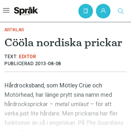
ARTIKLAR
Cööla nordiska prickar
Hem
TEXT:
EDITOR
Artiklar
PUBLICERAD 2013-08-08
Krönikor
Språkfrågor
Hårdrocksband, som Mötley Crüe och
Skrivtips
Motörhead, har länge prytt sina namn med
Bokrecensioner
hårdrocksprickar –
metal umlaut
– för att
Kviss
verka just lite hårdare. Men prickarna har fler
funktioner än så i engelskan. På
The Guardians
Podden