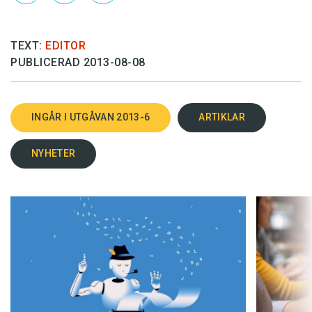
TEXT:
EDITOR
PUBLICERAD 2013-08-08
INGÅR I UTGÅVAN 2013-6
ARTIKLAR
NYHETER