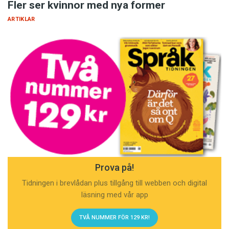
Fler ser kvinnor med nya former
ARTIKLAR
Prova på!
Tidningen i brevlådan plus tillgång till webben och digital
läsning med vår app
TVÅ NUMMER FÖR 129 KR!