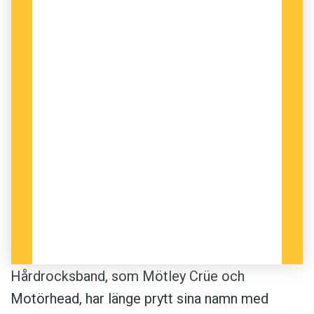
Hårdrocksband, som Mötley Crüe och
Motörhead, har länge prytt sina namn med