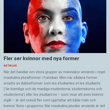
Fler ser kvinnor med nya former
ARTIKLAR
När det handlar om stora grupper av människor används i regel
maskulina pluralformer i franskan. Men när sådana ­former
ersätts av dubbel­former som les étudiantes et les étudiants
(’de kvinnliga och de manliga studenterna; studentskorna och
studenterna’) eller les étudiant·es – som visar att även kvinnor
ingår – är det också fler som uppfattar att både män och
kvinnor finns i grupperna. När maskulina pluraler används är det