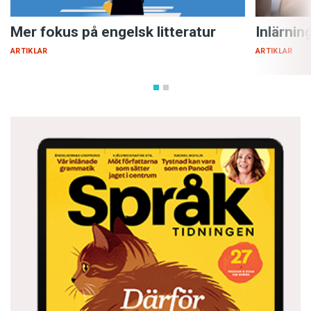
Mer fokus på engelsk litteratur
Inlärnin
ARTIKLAR
ARTIKLAR