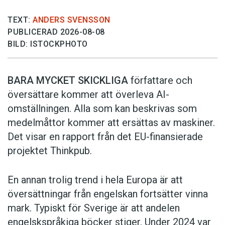
TEXT:
ANDERS SVENSSON
PUBLICERAD 2026-08-08
BILD: ISTOCKPHOTO
BARA MYCKET SKICKLIGA
författare och
översättare ­kommer att överleva AI-
omställningen. Alla som kan beskrivas som
medelmåttor kommer att ersättas av maskiner.
Det visar en rapport från det EU-finansierade
projektet Thinkpub.
En annan trolig trend i hela Europa är att
översättningar från engelskan fortsätter vinna
mark. Typiskt för Sverige är att andelen
engelskspråkiga böcker stiger. Under 2024 var