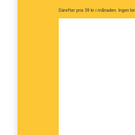
Därefter pris 59 kr i månaden. Ingen bi