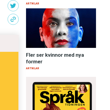
ARTIKLAR
Fler ser kvinnor med nya
former
ARTIKLAR