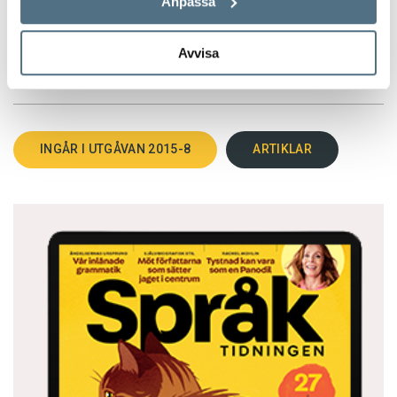
Anpassa
Avvisa
TEXT:
EDITOR
PUBLICERAD 2015-11-09
INGÅR I UTGÅVAN 2015-8
ARTIKLAR