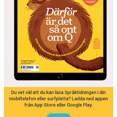
Du vet väl att du kan läsa Språktidningen i din
mobiltelefon eller surfplatta? Ladda ned appen
från App Store eller Google Play.