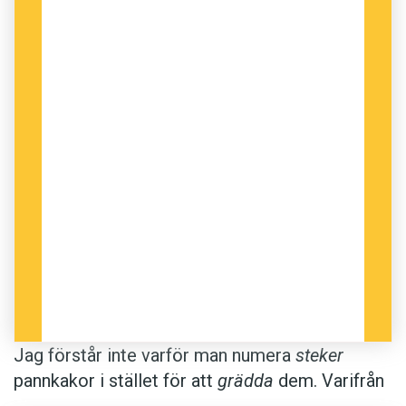
Jag förstår inte varför man numera
steker
pannkakor i stället för att
grädda
dem. Varifrån
kommer denna horrör? Alla som steker