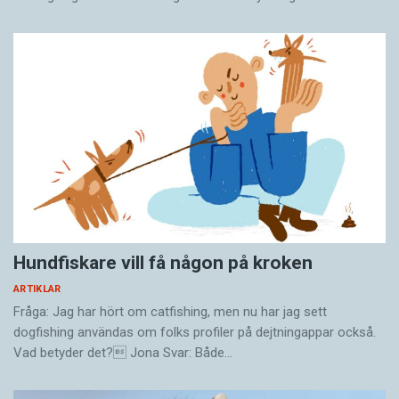
Hundfiskare vill få någon på kroken
ARTIKLAR
Fråga: Jag har hört om catfishing, men nu har jag sett
dogfishing användas om folks profiler på dejtningappar också.
Vad betyder det? Jona Svar: Både…