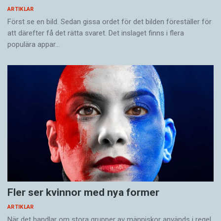
ARTIKLAR
Först se en bild. Sedan gissa ordet för det bilden föreställer för
att därefter få det rätta svaret. Det inslaget finns i flera
populära appar…
Fler ser kvinnor med nya former
ARTIKLAR
När det handlar om stora grupper av människor används i regel