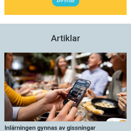
APP STORE
Artiklar
Inlärningen gynnas av gissningar