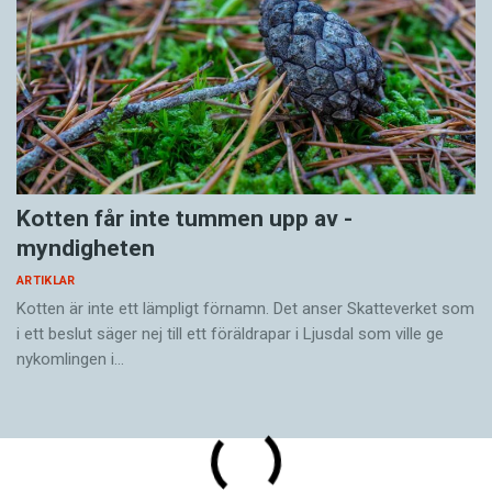
Kotten får inte tummen upp av ­
myndigheten
ARTIKLAR
Kotten är inte ett lämpligt förnamn. Det anser Skatte­verket som
i ett beslut säger nej till ett föräldra­par i Ljusdal som ville ge
nykomlingen i…