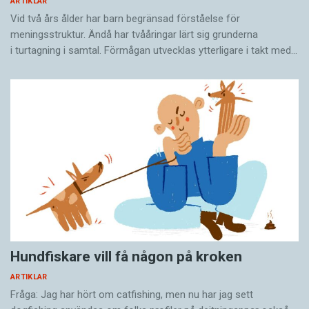
ARTIKLAR
Vid två års ålder har barn begränsad förståelse för
meningsstruktur. Ändå har tvååringar lärt sig grunderna
i turtagning i samtal. Förmågan utvecklas ytterligare i takt med…
Hundfiskare vill få någon på kroken
ARTIKLAR
Fråga: Jag har hört om catfishing, men nu har jag sett