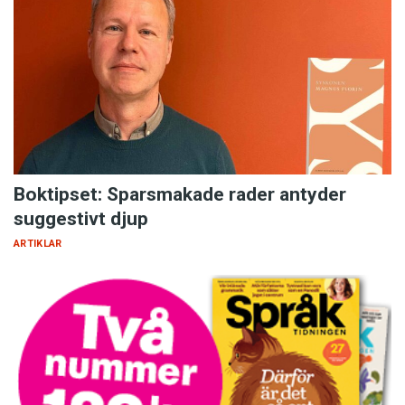
Boktipset: Sparsmakade rader antyder
suggestivt djup
ARTIKLAR