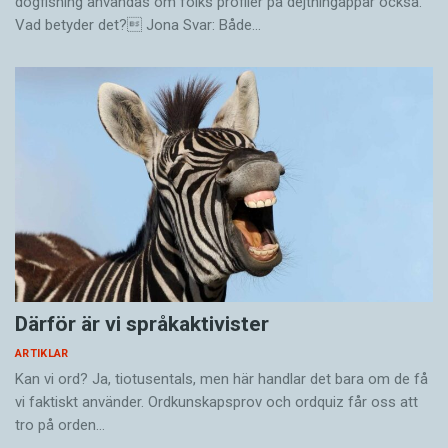
dogfishing användas om folks profiler på dejtningappar också.
Vad betyder det? Jona Svar: Både…
Därför är vi språkaktivister
ARTIKLAR
Kan vi ord? Ja, tiotusentals, men här handlar det bara om de få
vi faktiskt använder. Ordkunskapsprov och ordquiz får oss att
tro på orden…