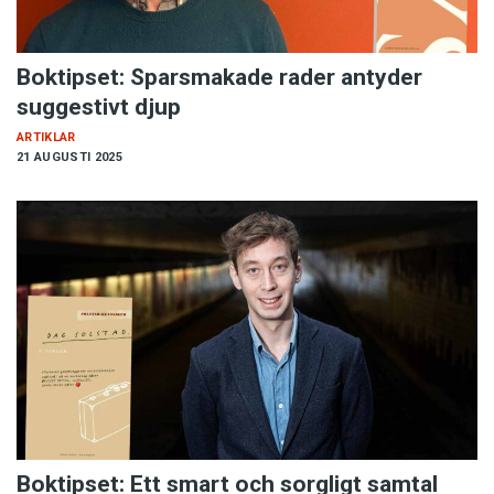
Boktipset: Sparsmakade rader antyder
suggestivt djup
ARTIKLAR
21 AUGUSTI 2025
Boktipset: Ett smart och sorgligt samtal