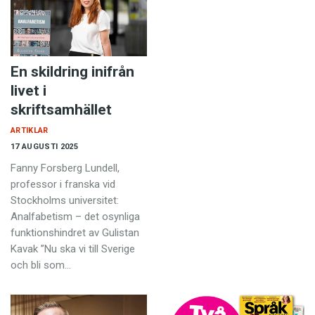
En skildring inifrån
livet i
skriftsamhället
ARTIKLAR
17 AUGUSTI 2025
Fanny Forsberg Lundell,
professor i franska vid
Stockholms universitet:
Analfabetism – det osynliga
funktionshindret av Gulistan
Kavak ”Nu ska vi till Sverige
och bli som…