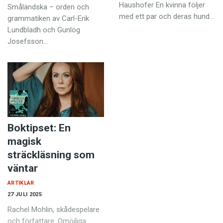
Haushofer En kvinna följer
Småländska – orden och
med ett par och deras hund…
grammatiken av Carl-Erik
Lundbladh och Gunlög
Josefsson…
Boktipset: En
magisk
sträckläsning som
väntar
ARTIKLAR
27 JULI 2025
Rachel Mohlin, skåde­spelare
och författare: Omöjliga