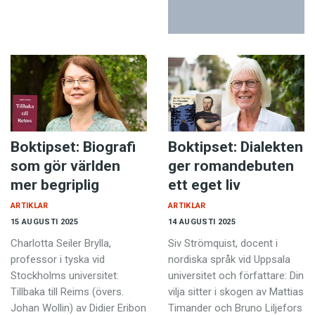
KR!
Boktipset: Biografi
Boktipset: Dialekten
som gör världen
ger romandebuten
mer begriplig
ett eget liv
ARTIKLAR
ARTIKLAR
15 AUGUSTI 2025
14 AUGUSTI 2025
Charlotta Seiler Brylla,
Siv Strömquist, docent i
professor i tyska vid
nordiska språk vid Uppsala
Stockholms universitet:
universitet och författare: Din
Tillbaka till Reims (övers.
vilja sitter i skogen av Mattias
Johan Wollin) av Didier Eribon
Timander och Bruno Liljefors