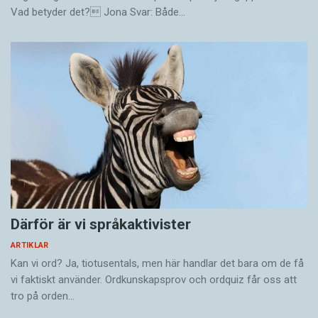
Vad betyder det? Jona Svar: Både…
Därför är vi språkaktivister
ARTIKLAR
Kan vi ord? Ja, tiotusentals, men här handlar det bara om de få
vi faktiskt använder. Ordkunskapsprov och ordquiz får oss att
tro på orden…