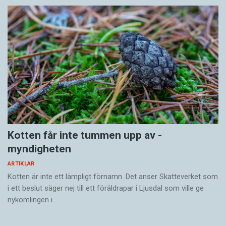
Kotten får inte tummen upp av ­
myndigheten
ARTIKLAR
Kotten är inte ett lämpligt förnamn. Det anser Skatte­verket som
i ett beslut säger nej till ett föräldra­par i Ljusdal som ville ge
nykomlingen i…