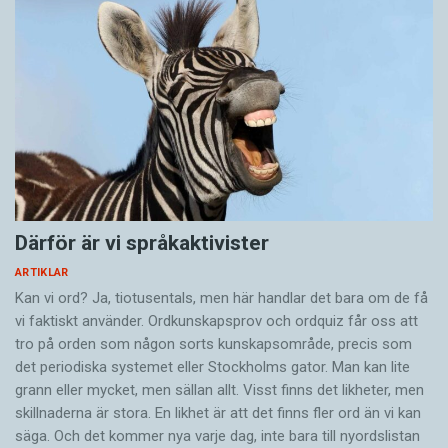
Därför är vi språkaktivister
ARTIKLAR
Kan vi ord? Ja, tiotusentals, men här handlar det bara om de få
vi faktiskt använder. Ordkunskapsprov och ordquiz får oss att
tro på orden som någon sorts kunskapsområde, precis som
det periodiska systemet eller Stockholms gator. Man kan lite
grann eller mycket, men sällan allt. Visst finns det likheter, men
skillnaderna är stora. En likhet är att det finns fler ord än vi kan
säga. Och det kommer nya varje dag, inte bara till nyordslistan