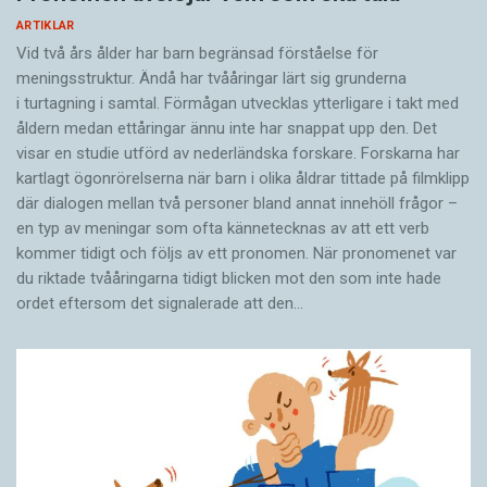
ARTIKLAR
Vid två års ålder har barn begränsad förståelse för
meningsstruktur. Ändå har tvååringar lärt sig grunderna
i turtagning i samtal. Förmågan utvecklas ytterligare i takt med
åldern medan ettåringar ännu inte har snappat upp den. Det
visar en studie utförd av nederländska forskare. Forskarna har
kartlagt ögonrörelserna när barn i olika åldrar tittade på filmklipp
där dialogen mellan två personer bland annat innehöll frågor –
en typ av meningar som ofta kännetecknas av att ett verb
kommer tidigt och följs av ett pronomen. När pronomenet var
du riktade tvååringarna tidigt blicken mot den som inte hade
ordet eftersom det ­signalerade att den…