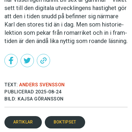
sett till den digitala utveck­lingens hastig­het gör
att den i tiden snudd på befinner sig närmare
Karl den stores tid än i dag. Men som historie­
lektion som pekar från romar­riket och in i fram­
tiden är den ändå lika nyttig som roande läsning.
TEXT:
ANDERS SVENSSON
PUBLICERAD 2025-08-24
BILD: KAJSA GÖRANSSON
ARTIKLAR
BOKTIPSET