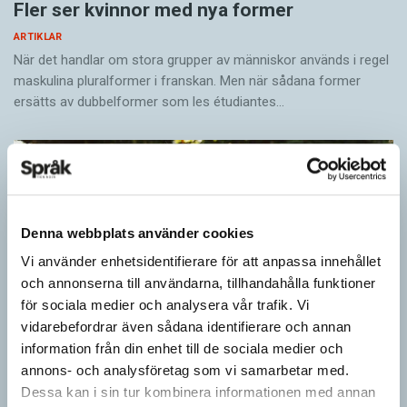
Fler ser kvinnor med nya former
ARTIKLAR
När det handlar om stora grupper av människor används i regel
maskulina pluralformer i franskan. Men när sådana ­former
ersätts av dubbel­former som les étudiantes…
Denna webbplats använder cookies
Vi använder enhetsidentifierare för att anpassa innehållet
och annonserna till användarna, tillhandahålla funktioner
för sociala medier och analysera vår trafik. Vi
vidarebefordrar även sådana identifierare och annan
information från din enhet till de sociala medier och
annons- och analysföretag som vi samarbetar med.
Pronomen avslöjar vem som ska tala
Dessa kan i sin tur kombinera informationen med annan
ARTIKLAR