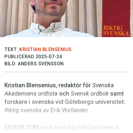
Anmäl till språkpolisen
Föreslå nyord
Annonsera
Prenumerera
Läs Språktidningen digitalt
TEXT:
KRISTIAN BLENSENIUS
PUBLICERAD 2025-07-24
Press
BILD: ANDERS SVENSSON
Kristian Blensenius, redaktör för
Svenska
Akademiens ordlista
och
Svensk ordbok
samt
forskare i svenska vid Göteborgs universitet:
Riktig svenska
av Erik Wellander
EN BOK SOM
varit med mig från barnsben är