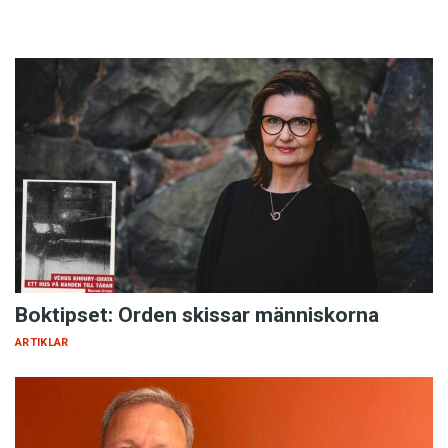
Boktipset: Orden skissar människorna
ARTIKLAR