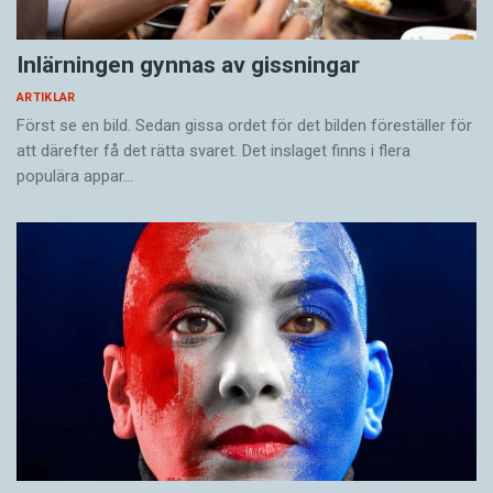
Inlärningen gynnas av gissningar
ARTIKLAR
Först se en bild. Sedan gissa ordet för det bilden föreställer för
att därefter få det rätta svaret. Det inslaget finns i flera
populära appar…