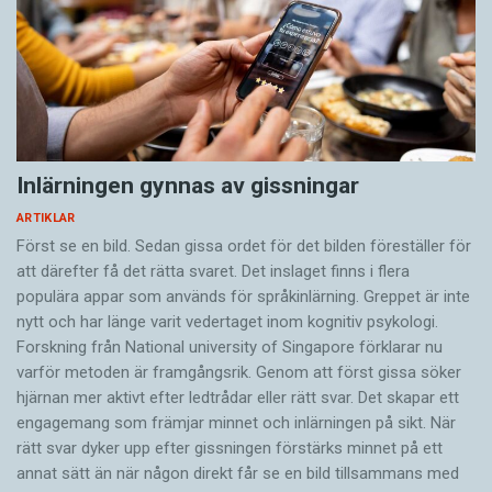
Inlärningen gynnas av gissningar
ARTIKLAR
Först se en bild. Sedan gissa ordet för det bilden föreställer för
att därefter få det rätta svaret. Det inslaget finns i flera
populära appar som används för språkinlärning. Greppet är inte
nytt och har länge varit vedertaget inom kognitiv psykologi.
Forskning från National university of Singa­pore förklarar nu
varför metoden är framgångsrik. Genom att först gissa ­söker
hjärnan mer aktivt ­efter ledtrådar eller rätt svar. Det skapar ett
engagemang som främjar minnet och inlärningen på sikt. När
rätt svar dyker upp efter gissningen förstärks minnet på ett
annat sätt än när någon direkt får se en bild tillsammans med