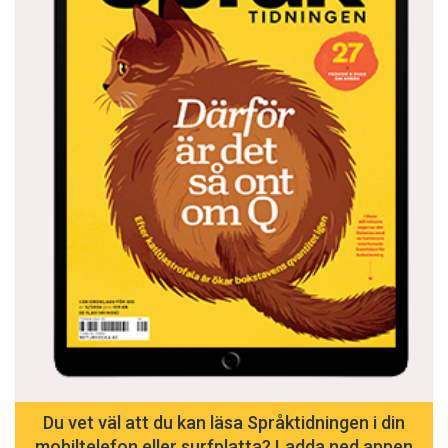
Du vet väl att du kan läsa Språktidningen i din
mobiltelefon eller surfplatta? Ladda ned appen