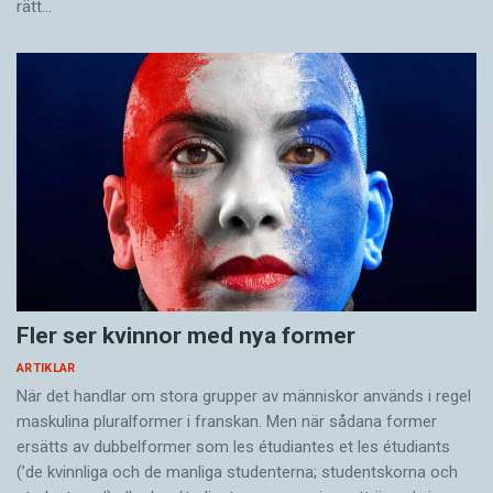
rätt…
Fler ser kvinnor med nya former
ARTIKLAR
När det handlar om stora grupper av människor används i regel
maskulina pluralformer i franskan. Men när sådana ­former
ersätts av dubbel­former som les étudiantes et les étudiants
(’de kvinnliga och de manliga studenterna; studentskorna och