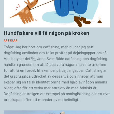
Hundfiskare vill få någon på kroken
ARTIKLAR
Fråga: Jag har hört om catfishing, men nu har jag sett
dogfishing användas om folks profiler på dejtningappar också.
Vad betyder det? Jona Svar: Både catfishing och dogfishing
handlar i grunden om att låtsas vara någon man inte är online
för att få en fördel, till exempel på dejtningappar. Catfishing är
det ursprungliga uttrycket av dessa två och innebär att man
skapar sig en falsk identitet online med hjälp av någon annans
bilder, ofta för att verka mer attraktiv än man faktiskt är.
Dogfishing är troligen ett exempel på analogibildning där ett nytt
ord skapas efter ett mönster av ett befintligt.…