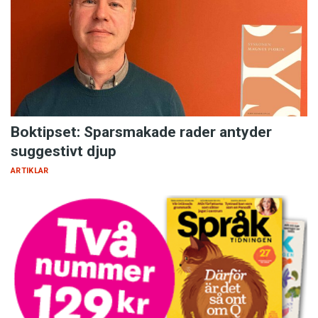
Boktipset: Sparsmakade rader antyder
suggestivt djup
ARTIKLAR