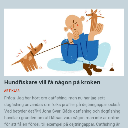
Hundfiskare vill få någon på kroken
ARTIKLAR
Fråga: Jag har hört om catfishing, men nu har jag sett
dogfishing användas om folks profiler på dejtningappar också.
Vad betyder det? Jona Svar: Både catfishing och dogfishing
handlar i grunden om att låtsas vara någon man inte är online
för att få en fördel, till exempel på dejtningappar. Catfishing är