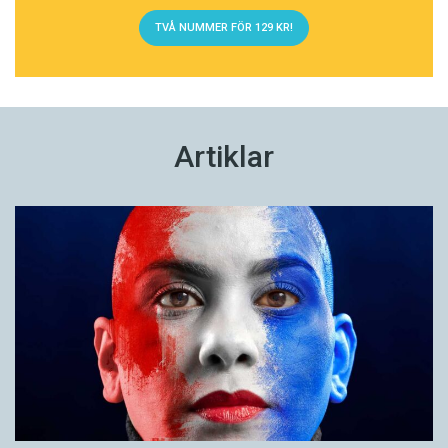
TVÅ NUMMER FÖR 129 KR!
Artiklar