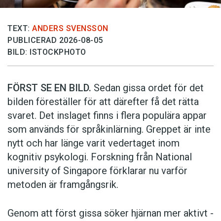
TEXT:
ANDERS SVENSSON
PUBLICERAD 2026-08-05
BILD: ISTOCKPHOTO
FÖRST SE EN BILD.
Sedan gissa ordet för det
bilden föreställer för att därefter få det rätta
svaret. Det inslaget finns i flera populära appar
som används för språkinlärning. Greppet är inte
nytt och har länge varit vedertaget inom
kognitiv psykologi. Forskning från National
university of Singa­pore förklarar nu varför
metoden är framgångsrik.
Genom att först gissa ­söker hjärnan mer aktivt ­