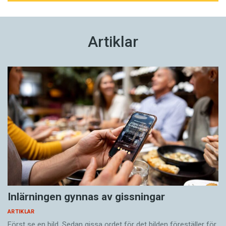
Artiklar
Inlärningen gynnas av gissningar
ARTIKLAR
Först se en bild. Sedan gissa ordet för det bilden föreställer för