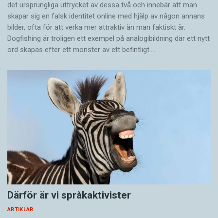
det ursprungliga uttrycket av dessa två och innebär att man
skapar sig en falsk identitet online med hjälp av någon annans
bilder, ofta för att verka mer attraktiv än man faktiskt är.
Dogfishing är troligen ett exempel på analogibildning där ett nytt
ord skapas efter ett mönster av ett befintligt.…
Därför är vi språkaktivister
ARTIKLAR