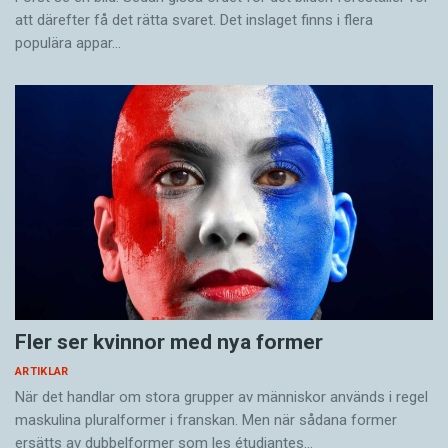
att därefter få det rätta svaret. Det inslaget finns i flera
populära appar…
Fler ser kvinnor med nya former
ARTIKLAR
När det handlar om stora grupper av människor används i regel
maskulina pluralformer i franskan. Men när sådana ­former
ersätts av dubbel­former som les étudiantes…