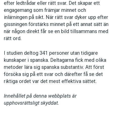
efter ledtrådar eller rätt svar. Det skapar ett
engagemang som främjar minnet och
inlärningen på sikt. När rätt svar dyker upp efter
gissningen förstärks minnet på ett annat sätt än
när någon direkt får se en bild tillsammans med
rätt ord.
I studien deltog 341 personer utan tidigare
kunskaper i spanska. Deltagarna fick med olika
metoder lära sig spanska substantiv. Att först
försöka sig på ett svar och därefter få se det
riktiga ordet var det mest effektiva sättet.
Innehållet på denna webbplats är
upphovsrättsligt skyddat.