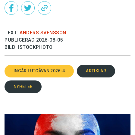
TEXT:
ANDERS SVENSSON
PUBLICERAD 2026-08-05
BILD: ISTOCKPHOTO
INGÅR I UTGÅVAN 2026-4
ARTIKLAR
NYHETER