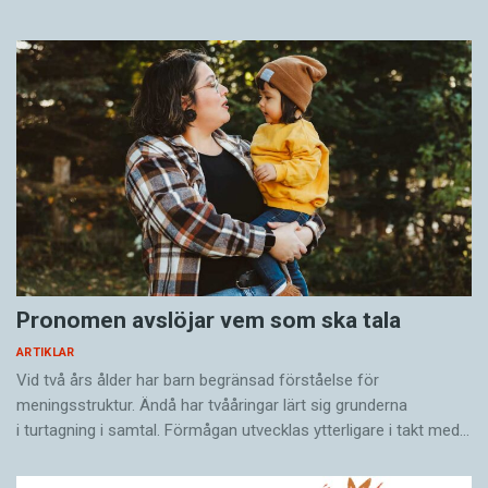
Pronomen avslöjar vem som ska tala
ARTIKLAR
Vid två års ålder har barn begränsad förståelse för
meningsstruktur. Ändå har tvååringar lärt sig grunderna
i turtagning i samtal. Förmågan utvecklas ytterligare i takt med…