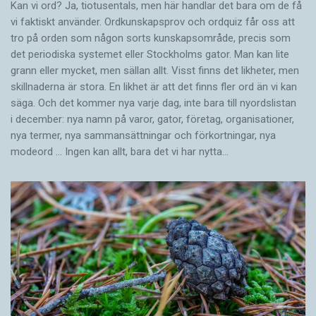
Kan vi ord? Ja, tiotusentals, men här handlar det bara om de få
vi faktiskt använder. Ordkunskapsprov och ordquiz får oss att
tro på orden som någon sorts kunskapsområde, precis som
det periodiska systemet eller Stockholms gator. Man kan lite
grann eller mycket, men sällan allt. Visst finns det likheter, men
skillnaderna är stora. En likhet är att det finns fler ord än vi kan
säga. Och det kommer nya varje dag, inte bara till nyordslistan
i december: nya namn på varor, gator, företag, organisationer,
nya termer, nya samman­sättningar och förkortningar, nya
modeord … Ingen kan allt, bara det vi har nytta…