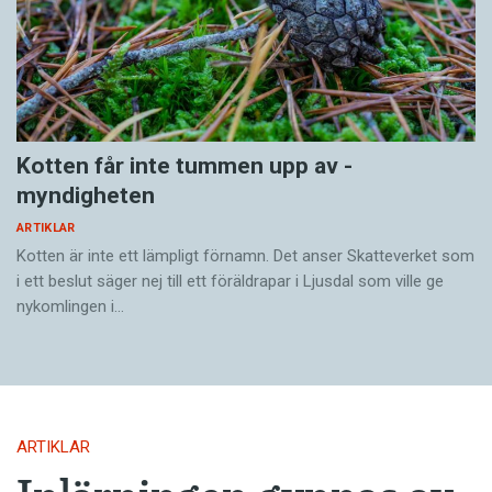
Kotten får inte tummen upp av ­
myndigheten
ARTIKLAR
Kotten är inte ett lämpligt förnamn. Det anser Skatte­verket som
i ett beslut säger nej till ett föräldra­par i Ljusdal som ville ge
nykomlingen i…
ARTIKLAR