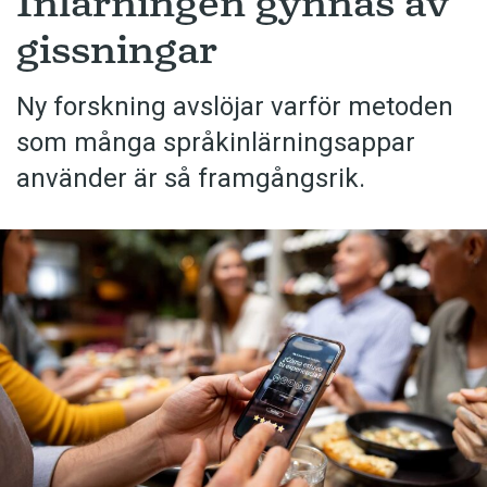
Inlärningen gynnas av
gissningar
Ny forskning avslöjar varför metoden
som många språkinlärningsappar
använder är så framgångsrik.