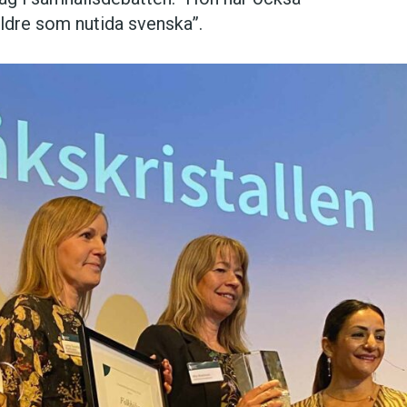
 äldre som nutida svenska”.