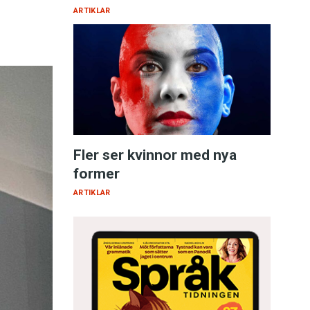
ARTIKLAR
Fler ser kvinnor med nya
former
ARTIKLAR