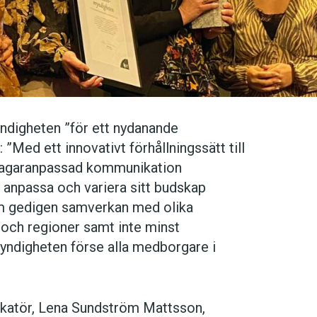
myndigheten ”för ett nydanande
”Med ett innovativt förhållningssätt till
tagaranpassad kommunikation
 anpassa och variera sitt budskap
m gedigen samverkan med olika
och regioner samt inte minst
yndigheten förse alla medborgare i
ikatör, Lena Sundström Mattsson,