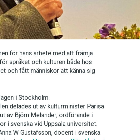
nen för hans arbete med att främja
n för språket och kulturen både hos
et och fått människor att känna sig
dagen i Stockholm.
len delades ut av kulturminister Parisa
 ut av Björn Melander, ordförande i
r i svenska vid Uppsala universitet.
l Anna W Gustafsson, docent i svenska