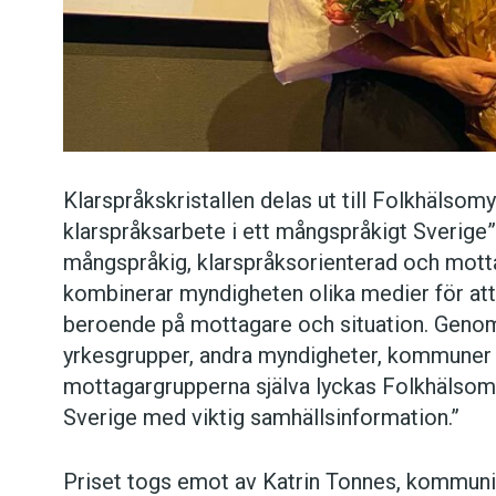
Klarspråkskristallen delas ut till Folkhälso
klarspråksarbete i ett mångspråkigt Sverige”: 
mångspråkig, klarspråksorienterad och mot
kombinerar myndigheten olika medier för att
beroende på mottagare och situation. Geno
yrkesgrupper, andra myndigheter, kommuner 
mottagargrupperna själva lyckas Folkhälsom
Sverige med viktig samhällsinformation.”
Priset togs emot av Katrin Tonnes, kommun