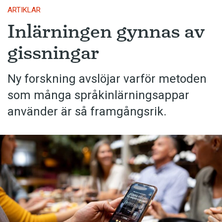
ARTIKLAR
Inlärningen gynnas av
gissningar
Ny forskning avslöjar varför metoden
som många språkinlärningsappar
använder är så framgångsrik.