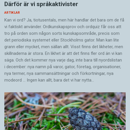
Därför är vi språkaktivister
ARTIKLAR
Kan vi ord? Ja, tiotusentals, men här handlar det bara om de få
vi faktiskt använder. Ordkunskapsprov och ordquiz får oss att
tro på orden som någon sorts kunskapsområde, precis som
det periodiska systemet eller Stockholms gator. Man kan lite
grann eller mycket, men sällan allt. Visst finns det likheter, men
skillnaderna är stora. En likhet är att det finns fler ord än vi kan
säga. Och det kommer nya varje dag, inte bara till nyordslistan
i december: nya namn på varor, gator, företag, organisationer,
nya termer, nya samman­sättningar och förkortningar, nya
modeord … Ingen kan allt, bara det vi har nytta…