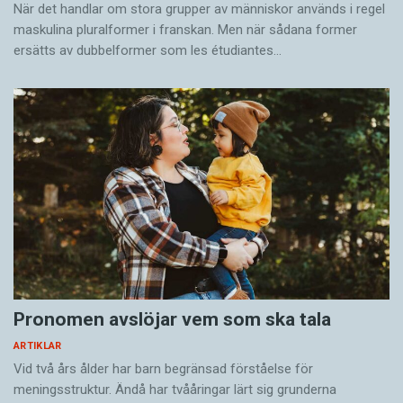
När det handlar om stora grupper av människor används i regel
maskulina pluralformer i franskan. Men när sådana ­former
ersätts av dubbel­former som les étudiantes…
Pronomen avslöjar vem som ska tala
ARTIKLAR
Vid två års ålder har barn begränsad förståelse för
meningsstruktur. Ändå har tvååringar lärt sig grunderna