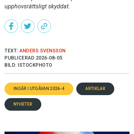
upphovsrättsligt skyddat.
TEXT:
ANDERS SVENSSON
PUBLICERAD 2026-08-05
BILD: ISTOCKPHOTO
INGÅR I UTGÅVAN 2026-4
ARTIKLAR
NYHETER