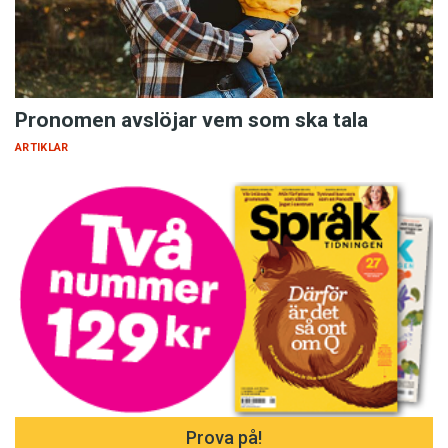
Pronomen avslöjar vem som ska tala
ARTIKLAR
Prova på!