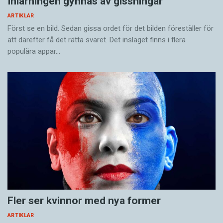
Inlärningen gynnas av gissningar
ARTIKLAR
Först se en bild. Sedan gissa ordet för det bilden föreställer för
att därefter få det rätta svaret. Det inslaget finns i flera
populära appar…
Fler ser kvinnor med nya former
ARTIKLAR