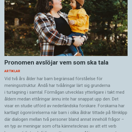
Pronomen avslöjar vem som ska tala
ARTIKLAR
Vid två års ålder har barn begränsad förståelse för
meningsstruktur. Ändå har tvååringar lärt sig grunderna
i turtagning i samtal. Förmågan utvecklas ytterligare i takt med
åldern medan ettåringar ännu inte har snappat upp den. Det
visar en studie utförd av nederländska forskare. Forskarna har
kartlagt ögonrörelserna när barn i olika åldrar tittade på filmklipp
där dialogen mellan två personer bland annat innehöll frågor –
en typ av meningar som ofta kännetecknas av att ett verb