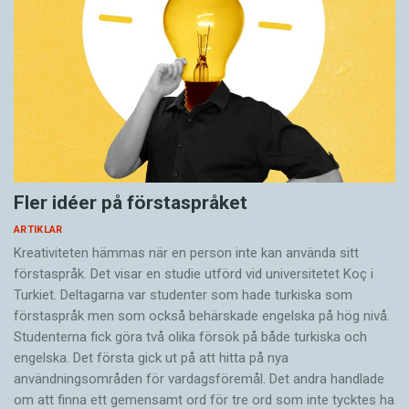
Fler idéer på förstaspråket
ARTIKLAR
Kreativiteten hämmas när en person inte kan använda sitt
förstaspråk. Det visar en studie utförd vid universitetet Koç i
Turkiet. Deltagarna var studenter som hade turkiska som
förstaspråk men som också behärskade engelska på hög nivå.
Studenterna fick göra två olika försök på både turkiska och
engelska. Det första gick ut på att hitta på nya
användningsområden för vardagsföremål. Det andra handlade
om att finna ett gemensamt ord för tre ord som inte tycktes ha