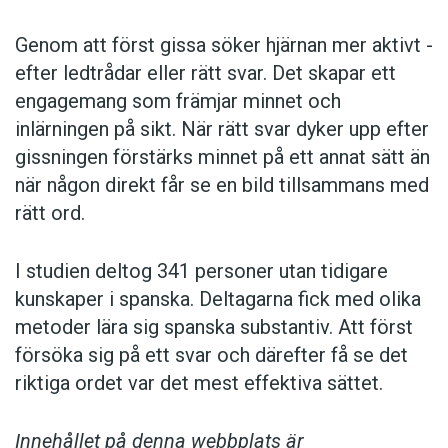
Genom att först gissa ­söker hjärnan mer aktivt ­
efter ledtrådar eller rätt svar. Det skapar ett
engagemang som främjar minnet och
inlärningen på sikt. När rätt svar dyker upp efter
gissningen förstärks minnet på ett annat sätt än
när någon direkt får se en bild tillsammans med
rätt ord.
I studien deltog 341 personer utan tidigare
kunskaper i spanska. Deltagarna fick med olika
metoder lära sig spanska substantiv. Att först
försöka sig på ett svar och därefter få se det
riktiga ordet var det mest effektiva sättet.
Innehållet på denna webbplats är