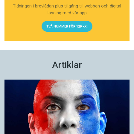
Tidningen i brevlådan plus tillgång till webben och digital
läsning med vår app
TVÅ NUMMER FÖR 129 KR!
Artiklar