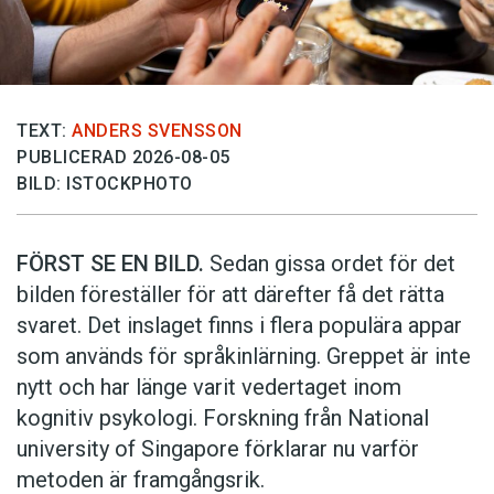
TEXT:
ANDERS SVENSSON
PUBLICERAD 2026-08-05
BILD: ISTOCKPHOTO
FÖRST SE EN BILD.
Sedan gissa ordet för det
bilden föreställer för att därefter få det rätta
svaret. Det inslaget finns i flera populära appar
som används för språkinlärning. Greppet är inte
nytt och har länge varit vedertaget inom
kognitiv psykologi. Forskning från National
university of Singa­pore förklarar nu varför
metoden är framgångsrik.