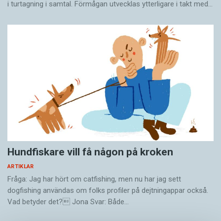
i turtagning i samtal. Förmågan utvecklas ytterligare i takt med…
Hundfiskare vill få någon på kroken
ARTIKLAR
Fråga: Jag har hört om catfishing, men nu har jag sett
dogfishing användas om folks profiler på dejtningappar också.
Vad betyder det? Jona Svar: Både…