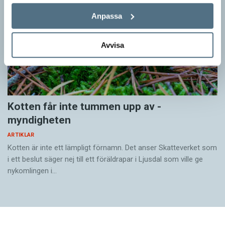
Anpassa
Avvisa
Kotten får inte tummen upp av ­
myndigheten
ARTIKLAR
Kotten är inte ett lämpligt förnamn. Det anser Skatte­verket som
i ett beslut säger nej till ett föräldra­par i Ljusdal som ville ge
nykomlingen i…