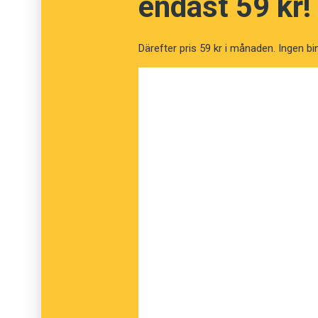
endast 59 kr!
Därefter pris 59 kr i månaden. Ingen bi