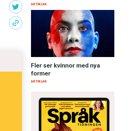
ARTIKLAR
Fler ser kvinnor med nya
former
ARTIKLAR