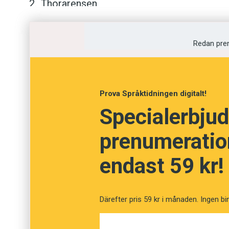
Thorarensen
Hansen
Redan pre
Olsen
Andersen
Thoroddsen
Prova Språktidningen digitalt!
Möller
Specialerbjud
Nielsen
prenumeration
Waage
endast 59 kr!
Bergmann
Därefter pris 59 kr i månaden. Ingen bi