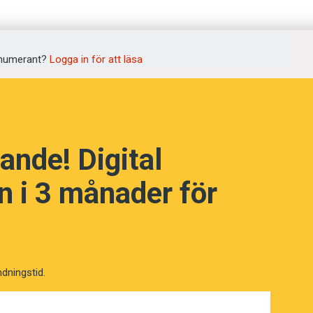
numerant?
Logga in för att läsa
ande! Digital
 i 3 månader för
ndningstid.