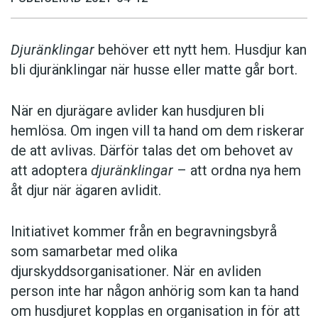
Djuränklingar
behöver ett nytt hem. Husdjur kan
bli djuränklingar när husse eller matte går bort.
När en djurägare avlider kan husdjuren bli
hemlösa. Om ingen vill ta hand om dem riskerar
de att avlivas. Därför talas det om behovet av
att adoptera
djuränklingar
– att ordna nya hem
åt djur när ägaren avlidit.
Initiativet kommer från en begravningsbyrå
som samarbetar med olika
djurskyddsorganisationer. När en avliden
person inte har någon anhörig som kan ta hand
om husdjuret kopplas en organisation in för att