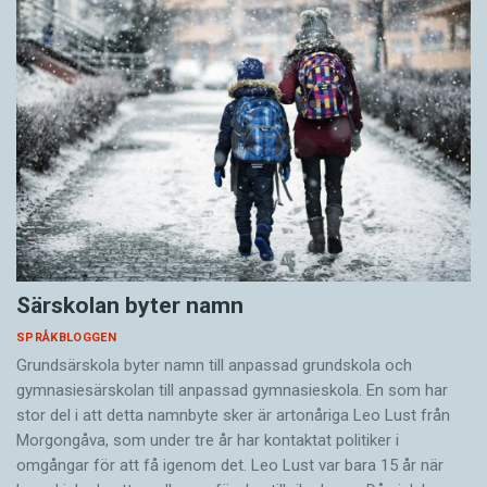
Särskolan byter namn
SPRÅKBLOGGEN
Grundsärskola byter namn till anpassad grundskola och
gymnasiesärskolan till anpassad gymnasieskola. En som har
stor del i att detta namnbyte sker är artonåriga Leo Lust från
Morgongåva, som under tre år har kontaktat politiker i
omgångar för att få igenom det. Leo Lust var bara 15 år när