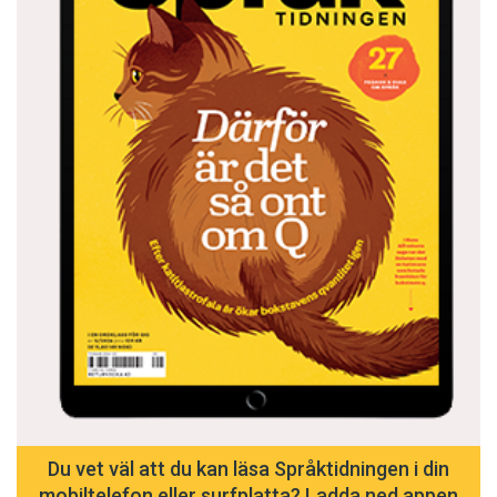
Du vet väl att du kan läsa Språktidningen i din
mobiltelefon eller surfplatta? Ladda ned appen