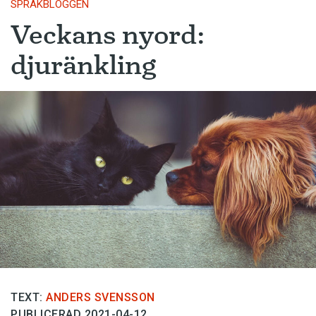
SPRÅKBLOGGEN
Veckans nyord:
djuränkling
TEXT:
ANDERS SVENSSON
PUBLICERAD 2021-04-12