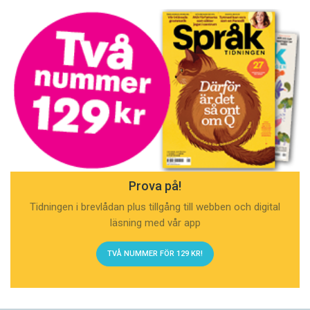
Prova på!
Tidningen i brevlådan plus tillgång till webben och digital
läsning med vår app
TVÅ NUMMER FÖR 129 KR!