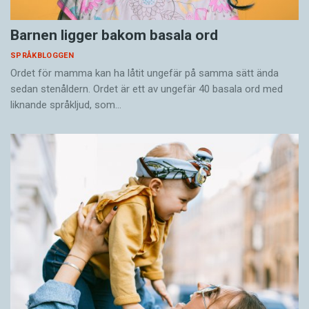
Barnen ligger bakom basala ord
SPRÅKBLOGGEN
Ordet för mamma kan ha låtit ungefär på samma sätt ända
sedan stenåldern. Ordet är ett av ungefär 40 basala ord med
liknande språkljud, som…