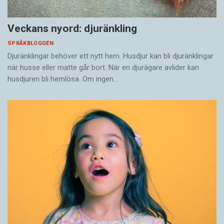
Veckans nyord: djuränkling
SPRÅKBLOGGEN
Djuränklingar behöver ett nytt hem. Husdjur kan bli djuränklingar
när husse eller matte går bort. När en djurägare avlider kan
husdjuren bli hemlösa. Om ingen…