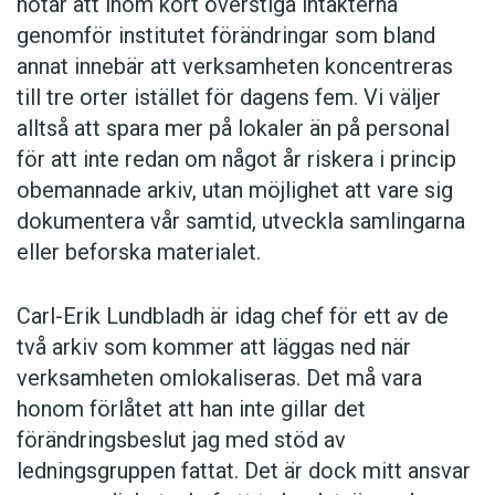
hotar att inom kort överstiga intäkterna
genomför institutet förändringar som bland
annat innebär att verksamheten koncentreras
till tre orter istället för dagens fem. Vi väljer
alltså att spara mer på lokaler än på personal
för att inte redan om något år riskera i princip
obemannade arkiv, utan möjlighet att vare sig
dokumentera vår samtid, utveckla samlingarna
eller beforska materialet.
Carl-Erik Lundbladh är idag chef för ett av de
två arkiv som kommer att läggas ned när
verksamheten omlokaliseras. Det må vara
honom förlåtet att han inte gillar det
förändringsbeslut jag med stöd av
ledningsgruppen fattat. Det är dock mitt ansvar