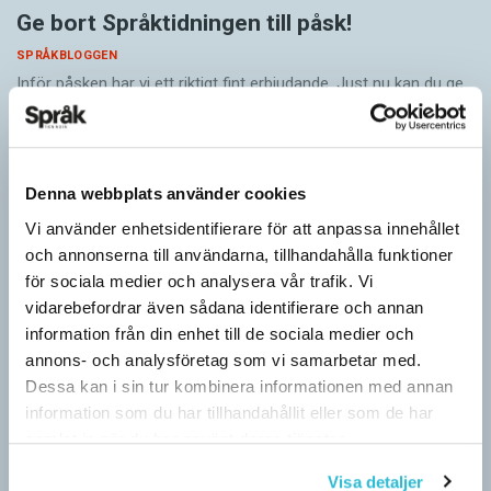
Ge bort Språktidningen till påsk!
SPRÅKBLOGGEN
Inför påsken har vi ett riktigt fint erbjudande. Just nu kan du ge
bort 3 nummer av Språktidningen för bara 99 kronor! Du kan
också…
Denna webbplats använder cookies
Vi använder enhetsidentifierare för att anpassa innehållet
och annonserna till användarna, tillhandahålla funktioner
för sociala medier och analysera vår trafik. Vi
vidarebefordrar även sådana identifierare och annan
information från din enhet till de sociala medier och
annons- och analysföretag som vi samarbetar med.
Dessa kan i sin tur kombinera informationen med annan
information som du har tillhandahållit eller som de har
samlat in när du har använt deras tjänster.
Visa detaljer