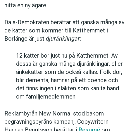
hitta en ny ägare.
Dala-Demokraten berättar att ganska många av
de katter som kommer till Katthemmet i
Borlänge är just
djuränklingar
:
12 katter bor just nu på Katthemmet. Av
dessa är ganska många djuränklingar, eller
änkekatter som de också kallas. Folk dör,
blir dementa, hamnar på ett boende och
det finns ingen i släkten som kan ta hand
om familjemedlemmen.
Reklambyrån New Normal stod bakom
begravningsbyråns kampanj. Copywritern
Hannah Bengtsson berättar i
Resumé
om