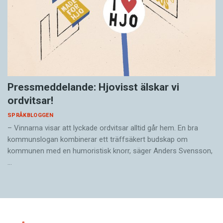
Pressmeddelande: Hjovisst älskar vi
ordvitsar!
SPRÅKBLOGGEN
– Vinnarna visar att lyckade ordvitsar alltid går hem. En bra
kommunslogan kombinerar ett träffsäkert budskap om
kommunen med en humoristisk knorr, säger Anders Svensson,
…