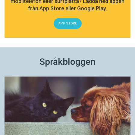
mobiltelefon eller surfplatta? Ladda ned appen
från App Store eller Google Play.
APP STORE
Språkbloggen