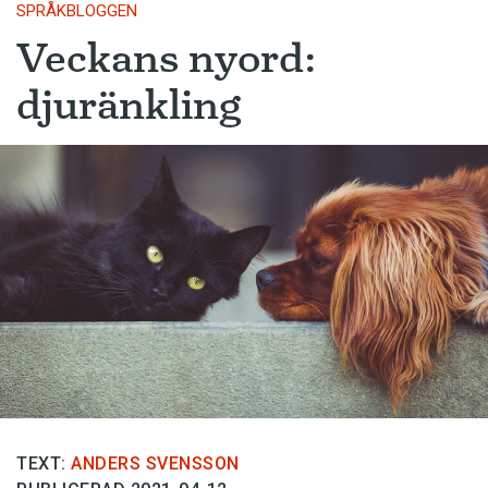
SPRÅKBLOGGEN
Veckans nyord:
djuränkling
TEXT:
ANDERS SVENSSON