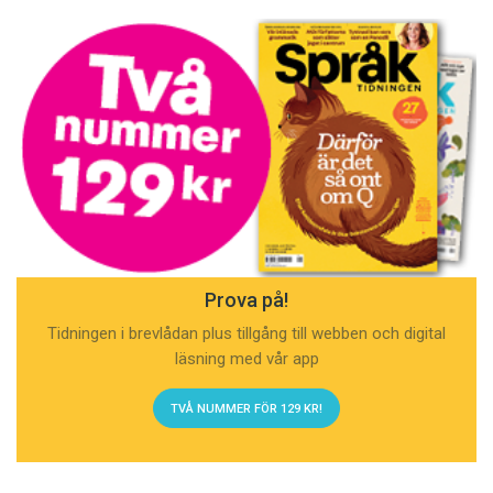
Prova på!
Tidningen i brevlådan plus tillgång till webben och digital
läsning med vår app
TVÅ NUMMER FÖR 129 KR!