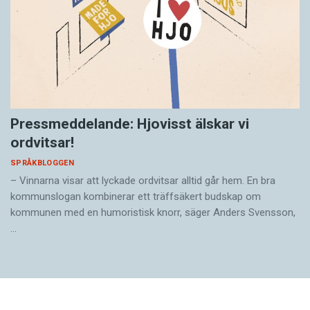
Pressmeddelande: Hjovisst älskar vi
ordvitsar!
SPRÅKBLOGGEN
– Vinnarna visar att lyckade ordvitsar alltid går hem. En bra
kommunslogan kombinerar ett träffsäkert budskap om
kommunen med en humoristisk knorr, säger Anders Svensson,
…