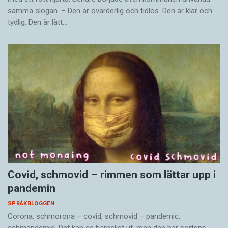
samma slogan. – Den är ovärderlig och tidlös. Den är klar och
tydlig. Den är lätt…
Covid, schmovid – rimmen som lättar upp i
pandemin
SPRÅKBLOGGEN
Corona, schmorona – covid, schmovid – pandemic,
schmandemic. Det kan se barnsligt ut, men den här sortens