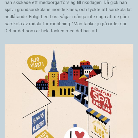
han skickade ett medborgarförslag till riksdagen. Då gick han
själv i grundsärskolans nionde klass, och tyckte att särskola lät
nedlåtande. Enligt Leo Lust vågar många inte säga att de går i
särskola av rädsla för mobbning: ”Man tänker ju på ordet sär.
Det är det som är hela tanken med det här, att…