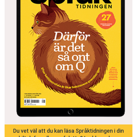
Du vet väl att du kan läsa Språktidningen i din