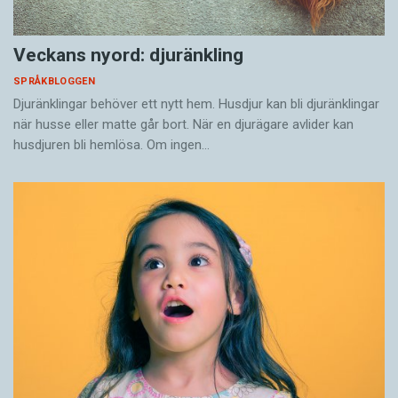
Veckans nyord: djuränkling
SPRÅKBLOGGEN
Djuränklingar behöver ett nytt hem. Husdjur kan bli djuränklingar
när husse eller matte går bort. När en djurägare avlider kan
husdjuren bli hemlösa. Om ingen…