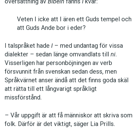
översättning av
Bibeln
fanns
I
kvar:
Veten I icke att I ären ett Guds tempel och
att Guds Ande bor i eder?
I talspråket hade
I
– med undantag för vissa
dialekter – sedan länge omvandlats till
ni
.
Visserligen har personböjningen av verb
försvunnit från svenskan sedan dess, men
Språkvärnet anser ändå att det finns goda skäl
att rätta till ett långvarigt språkligt
missförstånd.
– Vår uppgift är att få människor att skriva som
folk. Därför är det viktigt, säger Lia Prills.