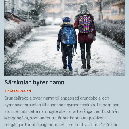
Särskolan byter namn
SPRÅKBLOGGEN
Grundsärskola byter namn till anpassad grundskola och
gymnasiesärskolan till anpassad gymnasieskola. En som har
stor del i att detta namnbyte sker är artonåriga Leo Lust från
Morgongåva, som under tre år har kontaktat politiker i
omgångar för att få igenom det. Leo Lust var bara 15 år när