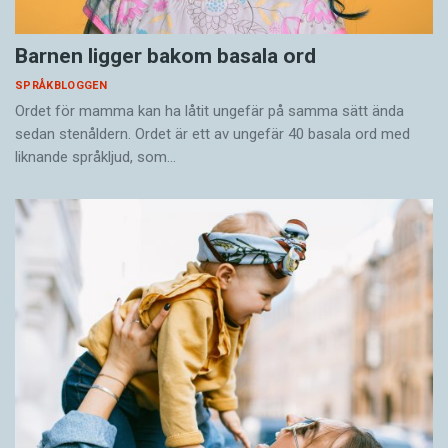
Barnen ligger bakom basala ord
SPRÅKBLOGGEN
Ordet för mamma kan ha låtit ungefär på samma sätt ända
sedan stenåldern. Ordet är ett av ungefär 40 basala ord med
liknande språkljud, som…