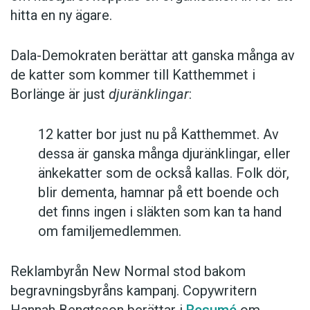
hitta en ny ägare.
Dala-Demokraten berättar att ganska många av
de katter som kommer till Katthemmet i
Borlänge är just
djuränklingar
:
12 katter bor just nu på Katthemmet. Av
dessa är ganska många djuränklingar, eller
änkekatter som de också kallas. Folk dör,
blir dementa, hamnar på ett boende och
det finns ingen i släkten som kan ta hand
om familjemedlemmen.
Reklambyrån New Normal stod bakom
begravningsbyråns kampanj. Copywritern