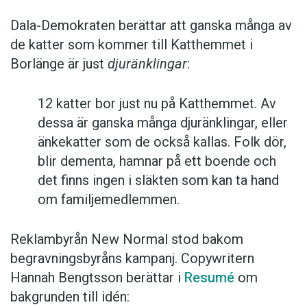
Dala-Demokraten berättar att ganska många av
de katter som kommer till Katthemmet i
Borlänge är just
djuränklingar
:
12 katter bor just nu på Katthemmet. Av
dessa är ganska många djuränklingar, eller
änkekatter som de också kallas. Folk dör,
blir dementa, hamnar på ett boende och
det finns ingen i släkten som kan ta hand
om familjemedlemmen.
Reklambyrån New Normal stod bakom
begravningsbyråns kampanj. Copywritern
Hannah Bengtsson berättar i
Resumé
om
bakgrunden till idén: