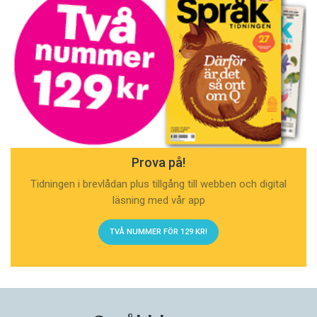
Prova på!
Tidningen i brevlådan plus tillgång till webben och digital
läsning med vår app
TVÅ NUMMER FÖR 129 KR!