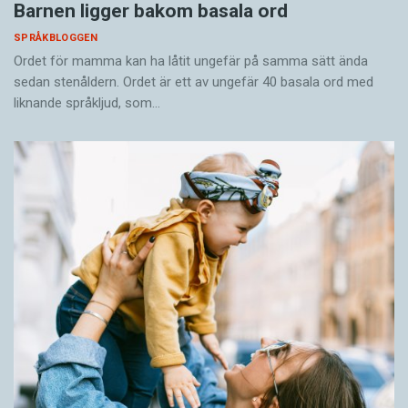
Barnen ligger bakom basala ord
SPRÅKBLOGGEN
Ordet för mamma kan ha låtit ungefär på samma sätt ända
sedan stenåldern. Ordet är ett av ungefär 40 basala ord med
liknande språkljud, som…