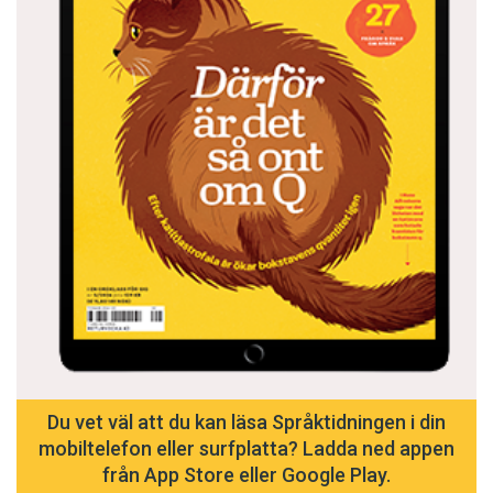
Du vet väl att du kan läsa Språktidningen i din
mobiltelefon eller surfplatta? Ladda ned appen
från App Store eller Google Play.