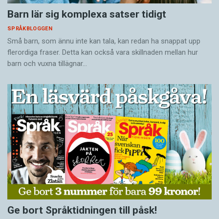
Barn lär sig komplexa satser tidigt
SPRÅKBLOGGEN
Små barn, som ännu inte kan tala, kan redan ha snappat upp
flerordiga fraser. Detta kan också vara skillnaden mellan hur
barn och vuxna tillägnar…
Ge bort Språktidningen till påsk!