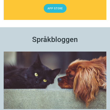
APP STORE
Språkbloggen