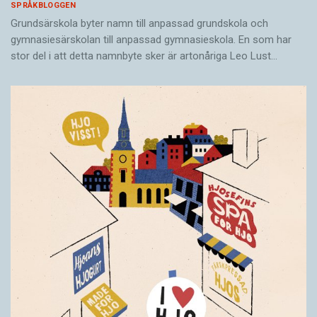
SPRÅKBLOGGEN
Grundsärskola byter namn till anpassad grundskola och
gymnasiesärskolan till anpassad gymnasieskola. En som har
stor del i att detta namnbyte sker är artonåriga Leo Lust…