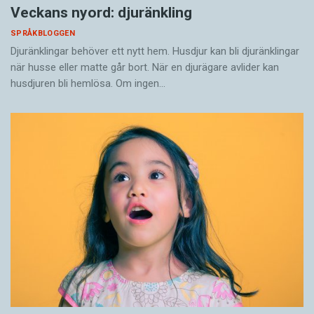
Veckans nyord: djuränkling
SPRÅKBLOGGEN
Djuränklingar behöver ett nytt hem. Husdjur kan bli djuränklingar
när husse eller matte går bort. När en djurägare avlider kan
husdjuren bli hemlösa. Om ingen…