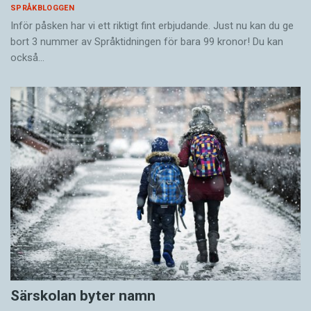
SPRÅKBLOGGEN
Inför påsken har vi ett riktigt fint erbjudande. Just nu kan du ge
bort 3 nummer av Språktidningen för bara 99 kronor! Du kan
också…
Särskolan byter namn