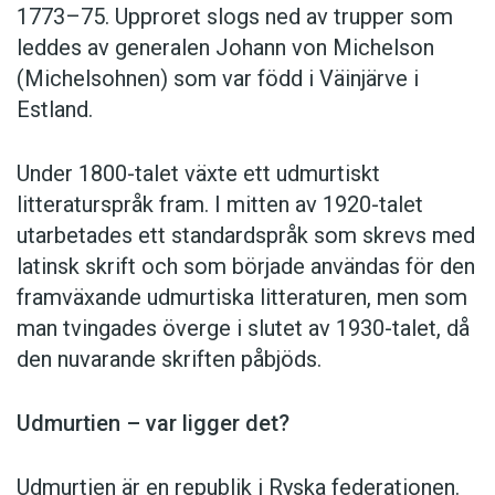
1773–75. Upproret slogs ned av trupper som
leddes av generalen Johann von Michelson
(Michelsohnen) som var född i Väinjärve i
Estland.
Under 1800-talet växte ett udmurtiskt
litteraturspråk fram. I mitten av 1920-talet
utarbetades ett standardspråk som skrevs med
latinsk skrift och som började användas för den
framväxande udmurtiska litteraturen, men som
man tvingades överge i slutet av 1930-talet, då
den nuvarande skriften påbjöds.
Udmurtien – var ligger det?
Udmurtien är en republik i Ryska federationen.