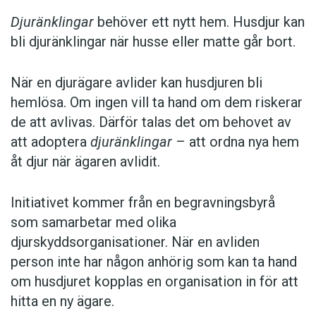
Djuränklingar
behöver ett nytt hem. Husdjur kan
bli djuränklingar när husse eller matte går bort.
När en djurägare avlider kan husdjuren bli
hemlösa. Om ingen vill ta hand om dem riskerar
de att avlivas. Därför talas det om behovet av
att adoptera
djuränklingar
– att ordna nya hem
åt djur när ägaren avlidit.
Initiativet kommer från en begravningsbyrå
som samarbetar med olika
djurskyddsorganisationer. När en avliden
person inte har någon anhörig som kan ta hand
om husdjuret kopplas en organisation in för att
hitta en ny ägare.