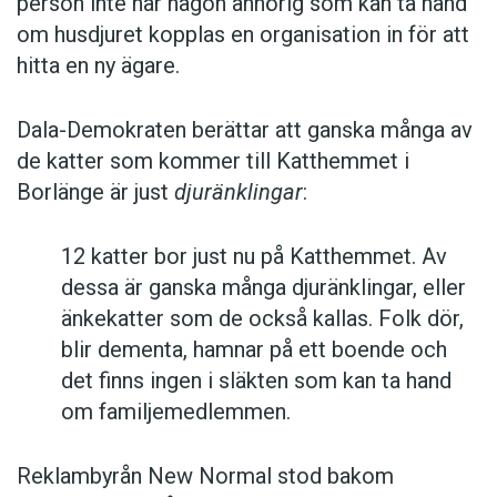
person inte har någon anhörig som kan ta hand
om husdjuret kopplas en organisation in för att
hitta en ny ägare.
Dala-Demokraten berättar att ganska många av
de katter som kommer till Katthemmet i
Borlänge är just
djuränklingar
:
12 katter bor just nu på Katthemmet. Av
dessa är ganska många djuränklingar, eller
änkekatter som de också kallas. Folk dör,
blir dementa, hamnar på ett boende och
det finns ingen i släkten som kan ta hand
om familjemedlemmen.
Reklambyrån New Normal stod bakom