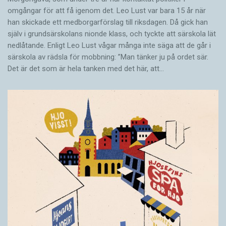
omgångar för att få igenom det. Leo Lust var bara 15 år när
han skickade ett medborgarförslag till riksdagen. Då gick han
själv i grundsärskolans nionde klass, och tyckte att särskola lät
nedlåtande. Enligt Leo Lust vågar många inte säga att de går i
särskola av rädsla för mobbning: ”Man tänker ju på ordet sär.
Det är det som är hela tanken med det här, att…