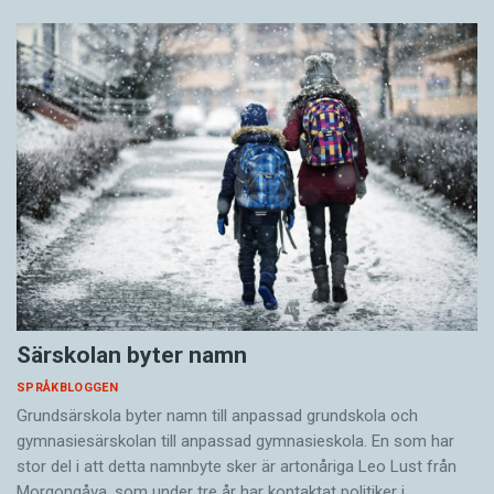
Särskolan byter namn
SPRÅKBLOGGEN
Grundsärskola byter namn till anpassad grundskola och
gymnasiesärskolan till anpassad gymnasieskola. En som har
stor del i att detta namnbyte sker är artonåriga Leo Lust från
Morgongåva, som under tre år har kontaktat politiker i