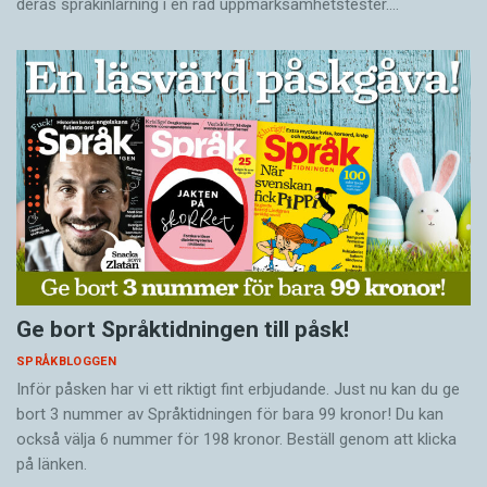
deras språkinlärning i en rad uppmärksamhetstester.…
Ge bort Språktidningen till påsk!
SPRÅKBLOGGEN
Inför påsken har vi ett riktigt fint erbjudande. Just nu kan du ge
bort 3 nummer av Språktidningen för bara 99 kronor! Du kan
också välja 6 nummer för 198 kronor. Beställ genom att klicka
på länken.