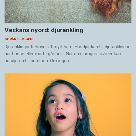
Veckans nyord: djuränkling
SPRÅKBLOGGEN
Djuränklingar behöver ett nytt hem. Husdjur kan bli djuränklingar
när husse eller matte går bort. När en djurägare avlider kan
husdjuren bli hemlösa. Om ingen…