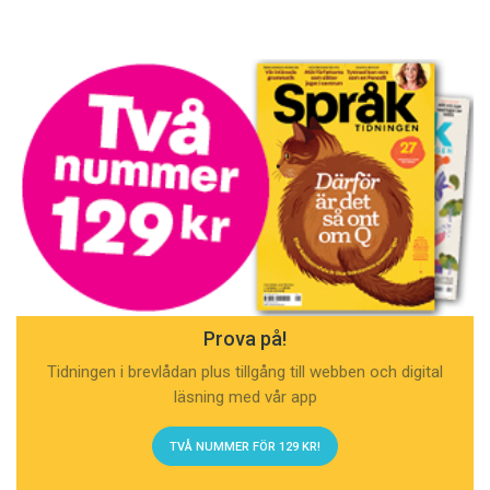
Prova på!
Tidningen i brevlådan plus tillgång till webben och digital
läsning med vår app
TVÅ NUMMER FÖR 129 KR!