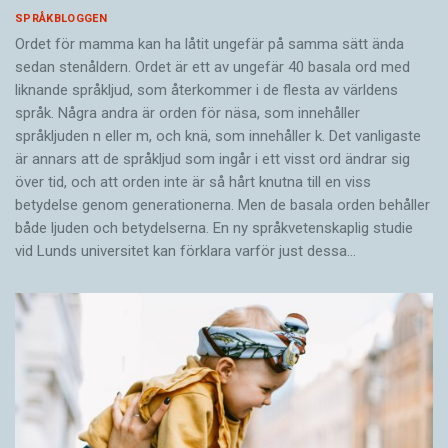
SPRÅKBLOGGEN
Ordet för mamma kan ha låtit ungefär på samma sätt ända
sedan stenåldern. Ordet är ett av ungefär 40 basala ord med
liknande språkljud, som återkommer i de flesta av världens
språk. Några andra är orden för näsa, som innehåller
språkljuden n eller m, och knä, som innehåller k. Det vanligaste
är annars att de språkljud som ingår i ett visst ord ändrar sig
över tid, och att orden inte är så hårt knutna till en viss
betydelse genom generationerna. Men de basala orden behåller
både ljuden och betydelserna. En ny språkvetenskaplig studie
vid Lunds universitet kan förklara varför just dessa…