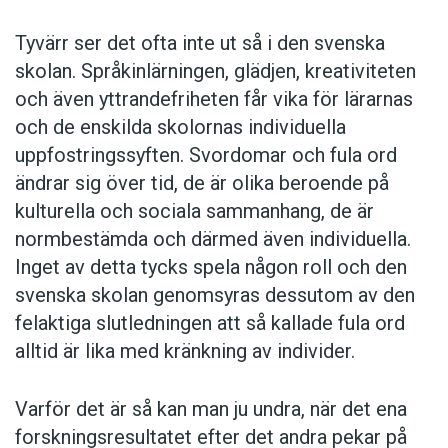
Tyvärr ser det ofta inte ut så i den svenska
skolan. Språkinlärningen, glädjen, kreativiteten
och även yttrandefriheten får vika för lärarnas
och de enskilda skolornas individuella
uppfostringssyften. Svordomar och fula ord
ändrar sig över tid, de är olika beroende på
kulturella och sociala sammanhang, de är
normbestämda och därmed även individuella.
Inget av detta tycks spela någon roll och den
svenska skolan genomsyras dessutom av den
felaktiga slutledningen att så kallade fula ord
alltid är lika med kränkning av individer.
Varför det är så kan man ju undra, när det ena
forskningsresultatet efter det andra pekar på