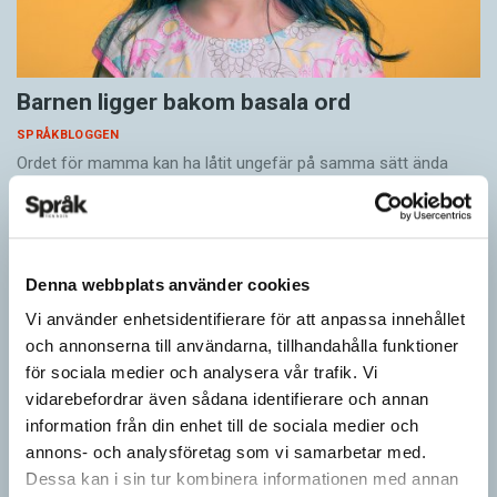
Barnen ligger bakom basala ord
SPRÅKBLOGGEN
Ordet för mamma kan ha låtit ungefär på samma sätt ända
sedan stenåldern. Ordet är ett av ungefär 40 basala ord med
liknande språkljud, som…
Denna webbplats använder cookies
Vi använder enhetsidentifierare för att anpassa innehållet
och annonserna till användarna, tillhandahålla funktioner
för sociala medier och analysera vår trafik. Vi
vidarebefordrar även sådana identifierare och annan
information från din enhet till de sociala medier och
annons- och analysföretag som vi samarbetar med.
Dessa kan i sin tur kombinera informationen med annan