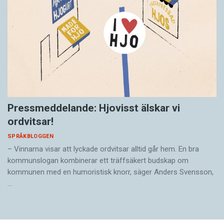
Pressmeddelande: Hjovisst älskar vi
ordvitsar!
SPRÅKBLOGGEN
– Vinnarna visar att lyckade ordvitsar alltid går hem. En bra
kommunslogan kombinerar ett träffsäkert budskap om
kommunen med en humoristisk knorr, säger Anders Svensson,
…