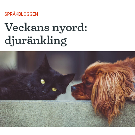
SPRÅKBLOGGEN
Veckans nyord:
djuränkling