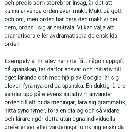
och precis som storebror insåg, är det att
kunna använda orden även makt. Makt på gott
och ont, men orden har bara den makt vi ger
dem, orden i sig är neutrala. Vi kan välja att
dramatisera eller avdramatisera de enskilda
orden.
Exempelvis; En elev har inte fått någon uppgift
på spanskan, tar därför ansvar och initiativ till
eget lärande och med hjälp av Google lär sig
eleven fyra nya ord på spanska. En duktig lärare
samlar upp på elevens initiativ – använder
orden till att bilda meningar, lära sig grammatik,
hitta synonymer, föra en dialog och så vidare,
och läraren gör detta utan egna individuella
preferenser eller värderingar omkring enskilda