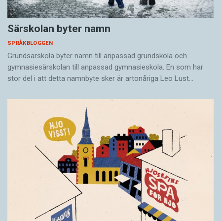
Särskolan byter namn
SPRÅKBLOGGEN
Grundsärskola byter namn till anpassad grundskola och
gymnasiesärskolan till anpassad gymnasieskola. En som har
stor del i att detta namnbyte sker är artonåriga Leo Lust…