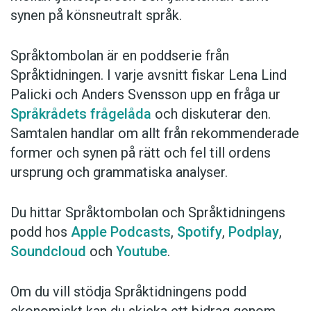
synen på könsneutralt språk.
Språktombolan är en poddserie från
Språktidningen. I varje avsnitt fiskar Lena Lind
Palicki och Anders Svensson upp en fråga ur
Språkrådets frågelåda
och diskuterar den.
Samtalen handlar om allt från rekommenderade
former och synen på rätt och fel till ordens
ursprung och grammatiska analyser.
Du hittar Språktombolan och Språktidningens
podd hos
Apple Podcasts
,
Spotify
,
Podplay
,
Soundcloud
och
Youtube
.
Om du vill stödja Språktidningens podd