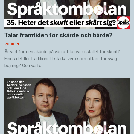
Talar framtiden för skärde och bärde?
PODDEN
Är verbformen skärde på väg att ta över i stället för skurit?
Finns det fler traditionellt starka verb som oftare får svag
böjning? Och varför…