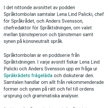
I det nittonde avsnittet av podden
Språktombolan samtalar Lena Lind Palicki, chef
för Språkrådet, och Anders Svensson,
chefredaktör för Språktidningen, om valet
mellan
tjänsteperson
och
tjänsteman
samt
synen på könsneutralt språk.
Språktombolan är en poddserie från
Språktidningen. I varje avsnitt fiskar Lena Lind
Palicki och Anders Svensson upp en fråga ur
Språkrådets frågelåda
och diskuterar den.
Samtalen handlar om allt från rekommenderade
former och synen på rätt och fel till ordens
ursprung och grammatiska analyser.