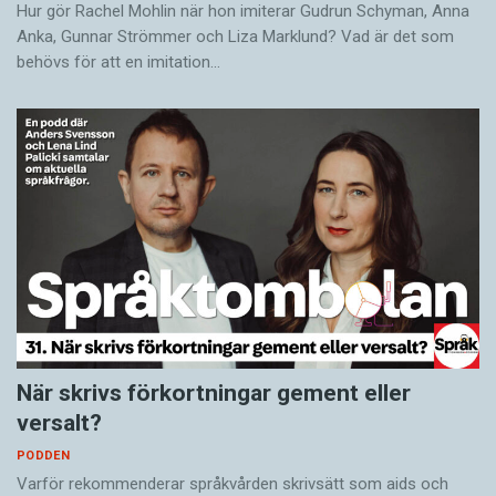
Hur gör Rachel Mohlin när hon imiterar Gudrun Schyman, Anna
Anka, Gunnar Strömmer och Liza Marklund? Vad är det som
behövs för att en imitation…
När skrivs förkortningar gement eller
versalt?
PODDEN
Varför rekommenderar språkvården skrivsätt som aids och