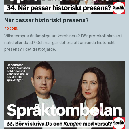
När passar historiskt presens?
PODDEN
Vilka tempus är lämpliga att kombinera? Bör protokoll skrivas i
nutid eller dåtid? Och när går det bra att använda historiskt
presens? I det trettiofjärde…