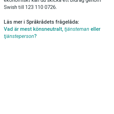
ekonomiskt kan du skicka ett bidrag genom
Swish till 123 110 0726.
Läs mer i Språkrådets frågelåda:
Vad är mest könsneutralt,
tjänsteman
eller
tjänsteperson
?