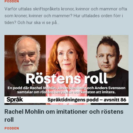
PODDEN
Varför uttalas skriftspråkets kronor, kvinnor och mammor ofta
som kroner, kvinner och mammer? Hur uttalades orden förr i
tiden? Och hur ska vi se på…
Rachel Mohlin om imitationer och röstens
roll
PODDEN