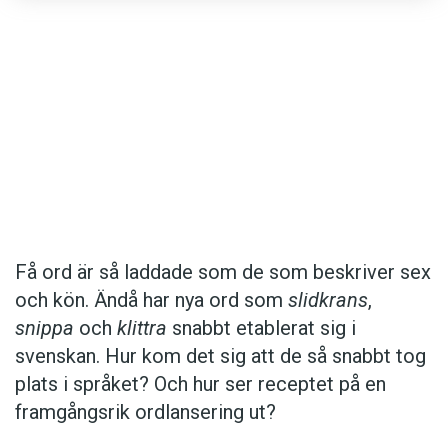
Det här innehållet kräver att du accepterar cookies.
Få ord är så laddade som de som beskriver sex
och kön. Ändå har nya ord som
slidkrans
,
Hantera cookie-inställningar
snippa
och
klittra
snabbt etablerat sig i
svenskan. Hur kom det sig att de så snabbt tog
plats i språket? Och hur ser receptet på en
framgångsrik ordlansering ut?