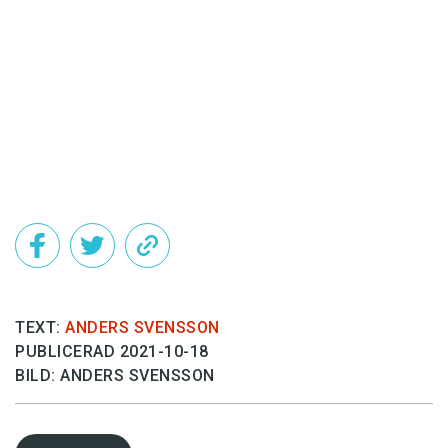
Det här innehållet kräver att du accepterar cookies.
Hantera cookie-inställningar
TEXT:
ANDERS SVENSSON
PUBLICERAD 2021-10-18
BILD: ANDERS SVENSSON