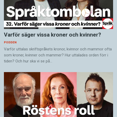
Varför säger vissa kroner och kvinner?
PODDEN
Varför uttalas skriftspråkets kronor, kvinnor och mammor ofta
som kroner, kvinner och mammer? Hur uttalades orden förr i
tiden? Och hur ska vi se på…