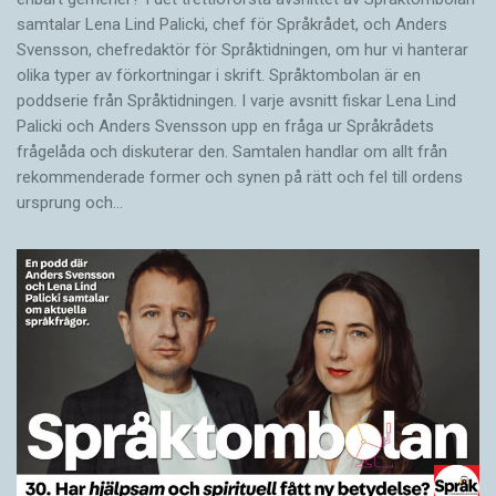
samtalar Lena Lind Palicki, chef för Språkrådet, och Anders
Svensson, chefredaktör för Språktidningen, om hur vi hanterar
olika typer av förkortningar i skrift. Språktombolan är en
poddserie från Språktidningen. I varje avsnitt fiskar Lena Lind
Palicki och Anders Svensson upp en fråga ur Språkrådets
frågelåda och diskuterar den. Samtalen handlar om allt från
rekommenderade former och synen på rätt och fel till ordens
ursprung och…