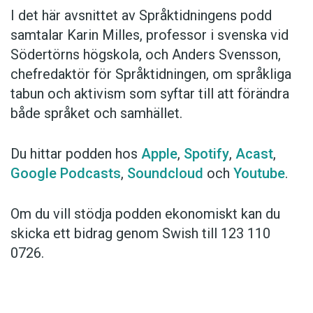
I det här avsnittet av Språktidningens podd
samtalar Karin Milles, professor i svenska vid
Södertörns högskola, och Anders Svensson,
chefredaktör för Språktidningen, om språkliga
tabun och aktivism som syftar till att förändra
både språket och samhället.
Du hittar podden hos
Apple
,
Spotify
,
Acast
,
Google Podcasts
,
Soundcloud
och
Youtube
.
Om du vill stödja podden ekonomiskt kan du
skicka ett bidrag genom Swish till 123 110
0726.