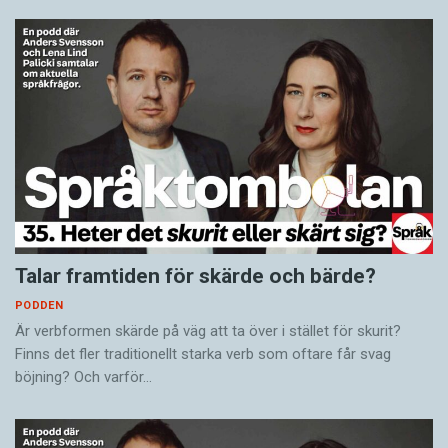
Talar framtiden för skärde och bärde?
PODDEN
Är verbformen skärde på väg att ta över i stället för skurit?
Finns det fler traditionellt starka verb som oftare får svag
böjning? Och varför…