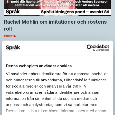
Rachel Mohlin om imitationer och röstens
roll
PODDEN
Hur gör Rachel Mohlin när hon imiterar Gudrun Schyman, Anna
Anka, Gunnar Strömmer och Liza Marklund? Vad är det som
behövs för att en imitation…
Denna webbplats använder cookies
Vi använder enhetsidentifierare för att anpassa innehållet
och annonserna till användarna, tillhandahålla funktioner
för sociala medier och analysera vår trafik. Vi
vidarebefordrar även sådana identifierare och annan
information från din enhet till de sociala medier och
annons- och analysföretag som vi samarbetar med.
Dessa kan i sin tur kombinera informationen med annan