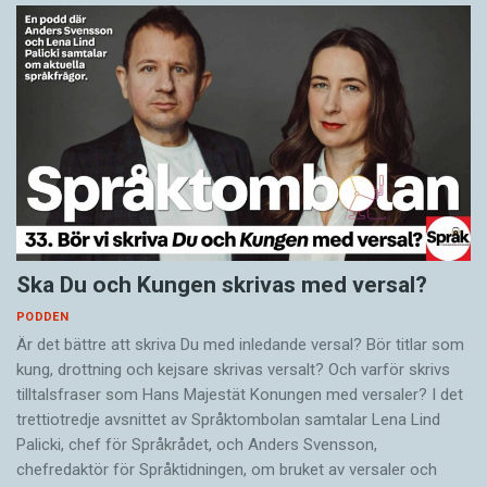
Ska Du och Kungen skrivas med versal?
PODDEN
Är det bättre att skriva Du med inledande versal? Bör titlar som
kung, drottning och kejsare skrivas versalt? Och varför skrivs
tilltalsfraser som Hans Majestät Konungen med versaler? I det
trettiotredje avsnittet av Språktombolan samtalar Lena Lind
Palicki, chef för Språkrådet, och Anders Svensson,
chefredaktör för Språktidningen, om bruket av versaler och