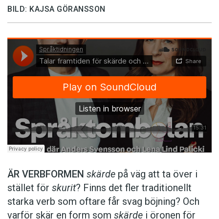
BILD: KAJSA GÖRANSSON
ÄR VERBFORMEN
skärde
på väg att ta över i
stället för
skurit
? Finns det fler traditionellt
starka verb som oftare får svag böjning? Och
varför skär en form som
skärde
i öronen för