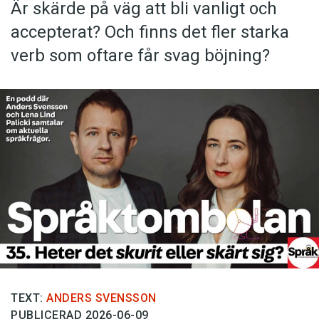
Är skärde på väg att bli vanligt och
accepterat? Och finns det fler starka
verb som oftare får svag böjning?
TEXT:
ANDERS SVENSSON
PUBLICERAD 2026-06-09