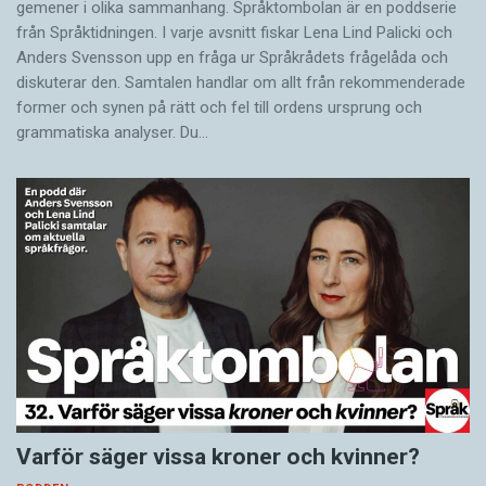
gemener i olika sammanhang. Språktombolan är en poddserie
från Språktidningen. I varje avsnitt fiskar Lena Lind Palicki och
Anders Svensson upp en fråga ur Språkrådets frågelåda och
diskuterar den. Samtalen handlar om allt från rekommenderade
former och synen på rätt och fel till ordens ursprung och
grammatiska analyser. Du…
Varför säger vissa kroner och kvinner?