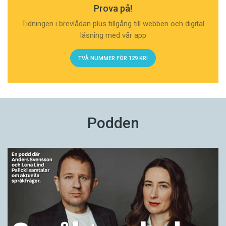
Prova på!
Tidningen i brevlådan plus tillgång till webben och digital
läsning med vår app
TVÅ NUMMER FÖR 129 KR!
Podden