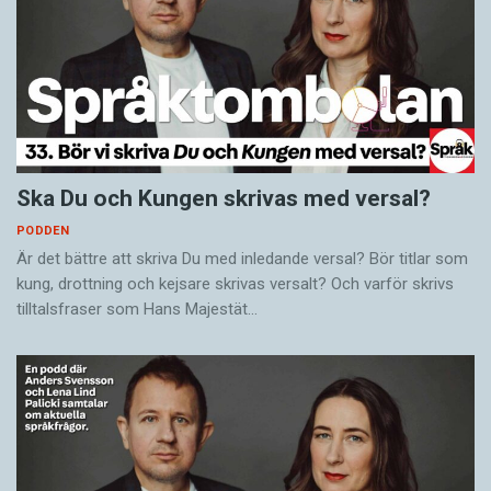
Ska Du och Kungen skrivas med versal?
PODDEN
Är det bättre att skriva Du med inledande versal? Bör titlar som
kung, drottning och kejsare skrivas versalt? Och varför skrivs
tilltalsfraser som Hans Majestät…