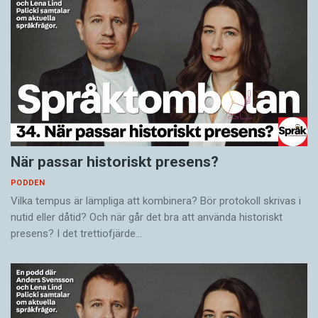
När passar historiskt presens?
PODDEN
Vilka tempus är lämpliga att kombinera? Bör protokoll skrivas i
nutid eller dåtid? Och när går det bra att använda historiskt
presens? I det trettiofjärde…