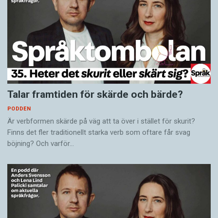
Talar framtiden för skärde och bärde?
PODDEN
Är verbformen skärde på väg att ta över i stället för skurit?
Finns det fler traditionellt starka verb som oftare får svag
böjning? Och varför…