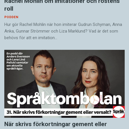
Rachel Mohlin om imitationer och röstens
roll
PODDEN
Hur gör Rachel Mohlin när hon imiterar Gudrun Schyman, Anna
Anka, Gunnar Strömmer och Liza Marklund? Vad är det som
behövs för att en imitation…
När skrivs förkortningar gement eller