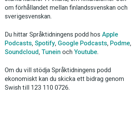
om förhållandet mellan finlandssvenskan och
sverigesvenskan.
Du hittar Språktidningens podd hos
Apple
Podcasts
,
Spotify
,
Google Podcasts
,
Podme
,
Soundcloud
,
Tunein
och
Youtube
.
Om du vill stödja Språktidningens podd
ekonomiskt kan du skicka ett bidrag genom
Swish till 123 110 0726.