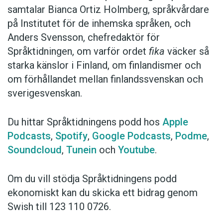
samtalar Bianca Ortiz Holmberg, språkvårdare
på Institutet för de inhemska språken, och
Anders Svensson, chefredaktör för
Språktidningen, om varför ordet
fika
väcker så
starka känslor i Finland, om finlandismer och
om förhållandet mellan finlandssvenskan och
sverigesvenskan.
Du hittar Språktidningens podd hos
Apple
Podcasts
,
Spotify
,
Google Podcasts
,
Podme
,
Soundcloud
,
Tunein
och
Youtube
.
Om du vill stödja Språktidningens podd
ekonomiskt kan du skicka ett bidrag genom
Swish till 123 110 0726.