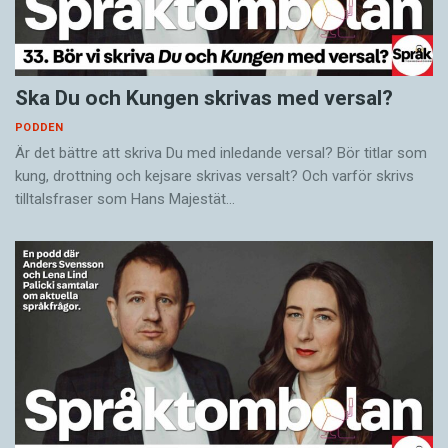
Ska Du och Kungen skrivas med versal?
PODDEN
Är det bättre att skriva Du med inledande versal? Bör titlar som
kung, drottning och kejsare skrivas versalt? Och varför skrivs
tilltalsfraser som Hans Majestät…