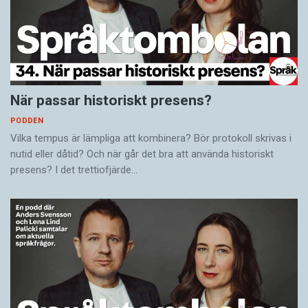
När passar historiskt presens?
PODDEN
Vilka tempus är lämpliga att kombinera? Bör protokoll skrivas i
nutid eller dåtid? Och när går det bra att använda historiskt
presens? I det trettiofjärde…