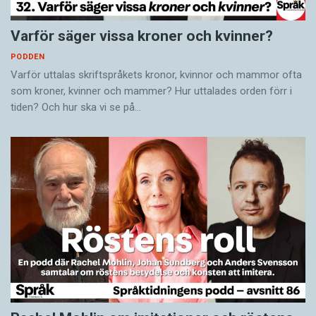
Varför säger vissa kroner och kvinner?
PODDEN
Varför uttalas skriftspråkets kronor, kvinnor och mammor ofta
som kroner, kvinner och mammer? Hur uttalades orden förr i
tiden? Och hur ska vi se på…