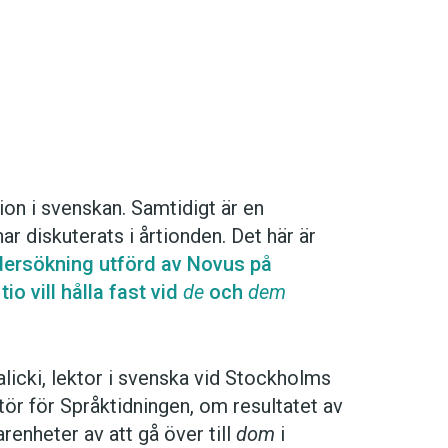
tation i svenskan. Samtidigt är en
ar diskuterats i årtionden. Det här är
dersökning utförd av Novus på
io vill hålla fast vid
de
och
dem
alicki, lektor i svenska vid Stockholms
ör för Språktidningen, om resultatet av
renheter av att gå över till
dom
i