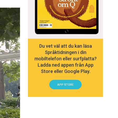
Du vet väl att du kan läsa
Språktidningen i din
mobiltelefon eller surfplatta?
Ladda ned appen från App
Store eller Google Play.
APP STORE