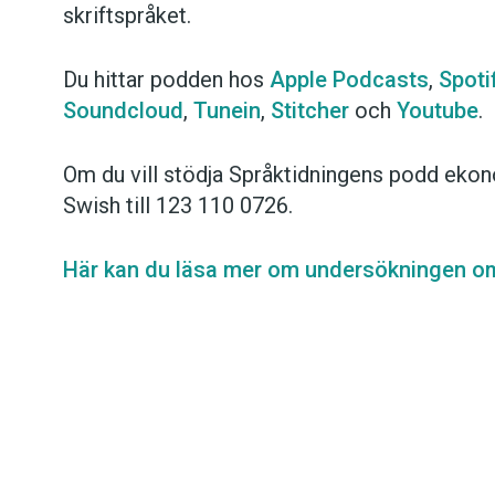
skriftspråket.
Du hittar podden hos
Apple Podcasts
,
Spoti
Soundcloud
,
Tunein
,
Stitcher
och
Youtube
.
Om du vill stödja Språktidningens podd ekon
Swish till 123 110 0726.
Här kan du läsa mer om undersökningen o