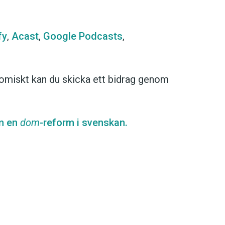
fy
,
Acast
,
Google Podcasts
,
omiskt kan du skicka ett bidrag genom
m en
dom
-reform i svenskan.