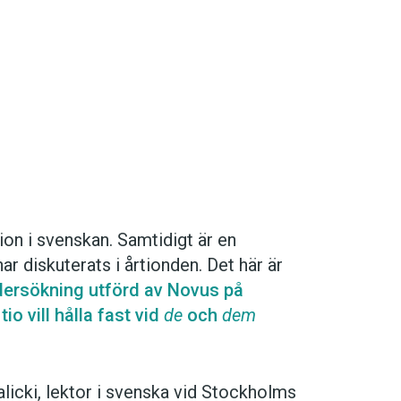
tation i svenskan. Samtidigt är en
ar diskuterats i årtionden. Det här är
dersökning utförd av Novus på
io vill hålla fast vid
de
och
dem
alicki, lektor i svenska vid Stockholms