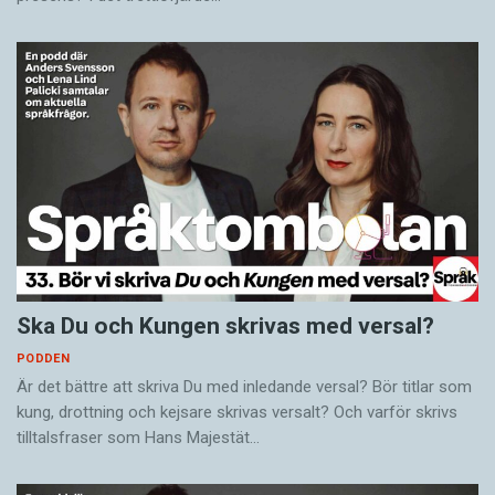
Ska Du och Kungen skrivas med versal?
PODDEN
Är det bättre att skriva Du med inledande versal? Bör titlar som
kung, drottning och kejsare skrivas versalt? Och varför skrivs
tilltalsfraser som Hans Majestät…