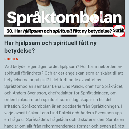
Har hjälpsam och spirituell fått ny
betydelse?
PODDEN
Vad betyder egentligen ordet hjälpsam? Hur har innebörden av
spirituell förändrats? Och är det engelskan som är skälet till att
betydelserna är på glid? I det trettionde avsnittet av
Språktombolan samtalar Lena Lind Palicki, chef för Språkrådet,
och Anders Svensson, chefredaktör för Språktidningen, om
orden hjälpsam och spirituell som i dag skapar en hel del
irritation. Språktombolan är en poddserie från Språktidningen. I
varje avsnitt fiskar Lena Lind Palicki och Anders Svensson upp
en fråga ur Språkrådets frågelåda och diskuterar den. Samtalen
handlar om allt från rekommenderade former och synen på rätt