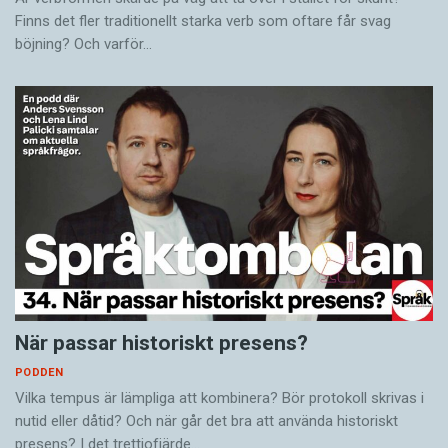
Finns det fler traditionellt starka verb som oftare får svag
böjning? Och varför…
När passar historiskt presens?
PODDEN
Vilka tempus är lämpliga att kombinera? Bör protokoll skrivas i
nutid eller dåtid? Och när går det bra att använda historiskt
presens? I det trettiofjärde…