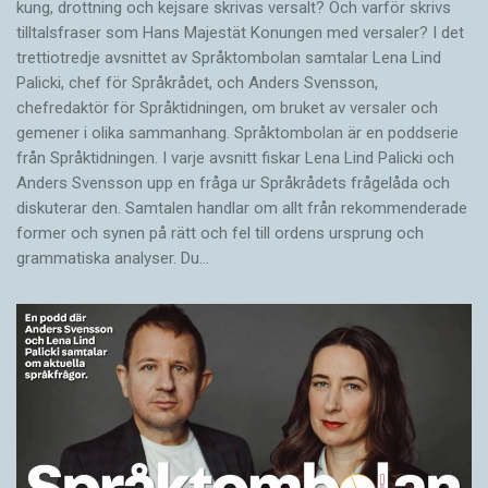
kung, drottning och kejsare skrivas versalt? Och varför skrivs
tilltalsfraser som Hans Majestät Konungen med versaler? I det
trettiotredje avsnittet av Språktombolan samtalar Lena Lind
Palicki, chef för Språkrådet, och Anders Svensson,
chefredaktör för Språktidningen, om bruket av versaler och
gemener i olika sammanhang. Språktombolan är en poddserie
från Språktidningen. I varje avsnitt fiskar Lena Lind Palicki och
Anders Svensson upp en fråga ur Språkrådets frågelåda och
diskuterar den. Samtalen handlar om allt från rekommenderade
former och synen på rätt och fel till ordens ursprung och
grammatiska analyser. Du…