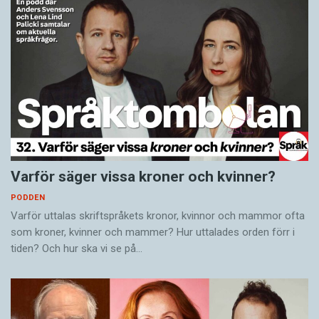
Varför säger vissa kroner och kvinner?
PODDEN
Varför uttalas skriftspråkets kronor, kvinnor och mammor ofta
som kroner, kvinner och mammer? Hur uttalades orden förr i
tiden? Och hur ska vi se på…