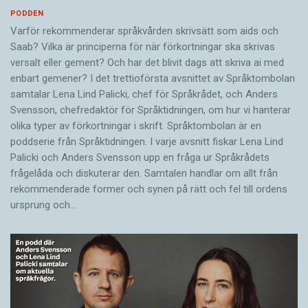
PODDEN
Varför rekommenderar språkvården skrivsätt som aids och
Saab? Vilka är principerna för när förkortningar ska skrivas
versalt eller gement? Och har det blivit dags att skriva ai med
enbart gemener? I det trettioförsta avsnittet av Språktombolan
samtalar Lena Lind Palicki, chef för Språkrådet, och Anders
Svensson, chefredaktör för Språktidningen, om hur vi hanterar
olika typer av förkortningar i skrift. Språktombolan är en
poddserie från Språktidningen. I varje avsnitt fiskar Lena Lind
Palicki och Anders Svensson upp en fråga ur Språkrådets
frågelåda och diskuterar den. Samtalen handlar om allt från
rekommenderade former och synen på rätt och fel till ordens
ursprung och…