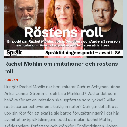
Rachel Mohlin om imitationer och röstens
roll
PODDEN
Hur gör Rachel Mohlin när hon imiterar Gudrun Schyman, Anna
Anka, Gunnar Strömmer och Liza Marklund? Vad är det som
behövs för att en imitation ska uppfattas som lyckad? Vilka
röstresurser behöver en skicklig imitatör? Och går det att öva
upp sin röst för att skaffa sig bättre förutsättningar? I det här
avsnittet av Språktidningens podd samtalar Rachel Mohlin,
skådespelare, författare och krönikör i Språktidningen, Johan