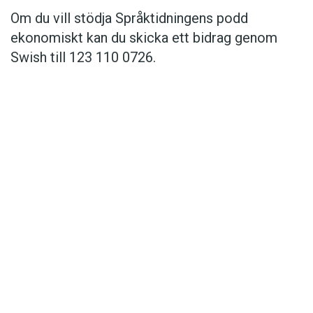
Om du vill stödja Språktidningens podd
ekonomiskt kan du skicka ett bidrag genom
Swish till 123 110 0726.
Det här innehållet kräver att du accepterar cookies.