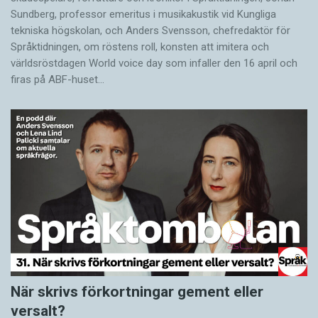
Sundberg, professor emeritus i musikakustik vid Kungliga
tekniska högskolan, och Anders Svensson, chefredaktör för
Språktidningen, om röstens roll, konsten att imitera och
världsröstdagen World voice day som infaller den 16 april och
firas på ABF-huset…
När skrivs förkortningar gement eller
versalt?