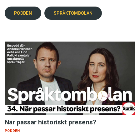
PODDEN
SPRÅKTOMBOLAN
När passar historiskt presens?
PODDEN