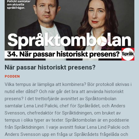
När passar historiskt presens?
PODDEN
Vilka tempus är lämpliga att kombinera? Bör protokoll skrivas i
nutid eller dåtid? Och när går det bra att använda historiskt
presens? I det trettiofjärde avsnittet av Språktombolan
samtalar Lena Lind Palicki, chef för Språkrådet, och Anders
Svensson, chefredaktör för Språktidningen, om bruket av
tempus i olika typer av texter. Språktombolan är en poddserie
från Språktidningen. I varje avsnitt fiskar Lena Lind Palicki och
Anders Svensson upp en fråga ur Språkrådets frågelåda och