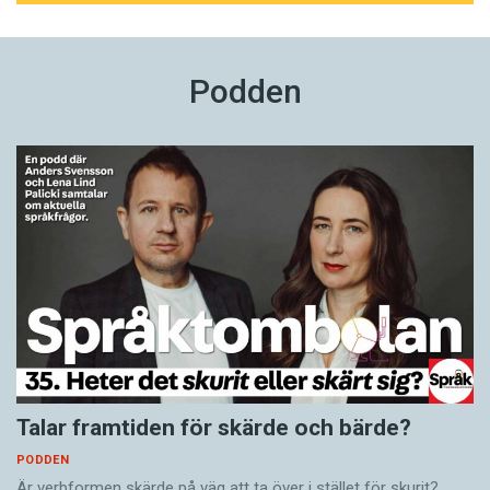
Podden
Talar framtiden för skärde och bärde?
PODDEN
Är verbformen skärde på väg att ta över i stället för skurit?