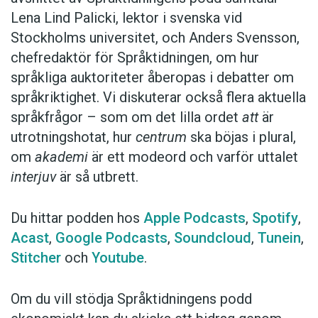
Lena Lind Palicki, lektor i svenska vid
Stockholms universitet, och Anders Svensson,
chefredaktör för Språktidningen, om hur
språkliga auktoriteter åberopas i debatter om
språkriktighet. Vi diskuterar också flera aktuella
språkfrågor – som om det lilla ordet
att
är
utrotningshotat, hur
centrum
ska böjas i plural,
om
akademi
är ett modeord och varför uttalet
interjuv
är så utbrett.
Du hittar podden hos
Apple Podcasts
,
Spotify
,
Acast
,
Google Podcasts
,
Soundcloud
,
Tunein
,
Stitcher
och
Youtube
.
Om du vill stödja Språktidningens podd