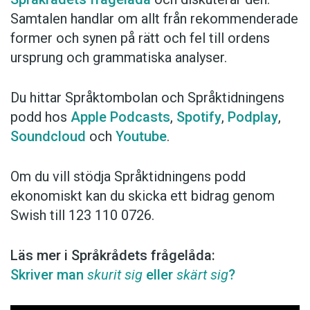
Samtalen handlar om allt från rekommenderade
former och synen på rätt och fel till ordens
ursprung och grammatiska analyser.
Du hittar Språktombolan och Språktidningens
podd hos
Apple Podcasts
,
Spotify
,
Podplay
,
Soundcloud
och
Youtube
.
Om du vill stödja Språktidningens podd
ekonomiskt kan du skicka ett bidrag genom
Swish till 123 110 0726.
Läs mer i Språkrådets frågelåda:
Skriver man
skurit sig
eller
skärt sig
?