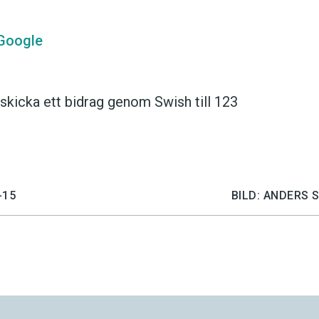
Google
skicka ett bidrag genom Swish till 123
-15
BILD: ANDERS 