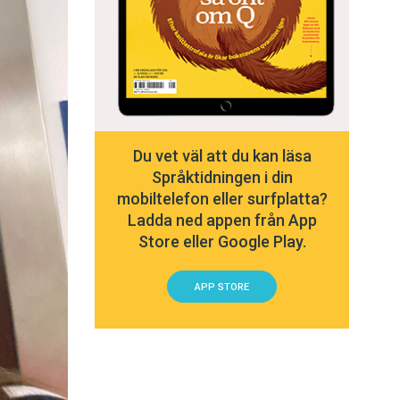
Du vet väl att du kan läsa
Språktidningen i din
mobiltelefon eller surfplatta?
Ladda ned appen från App
Store eller Google Play.
APP STORE