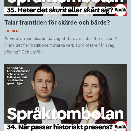
Talar framtiden för skärde och bärde?
PODDEN
Är verbformen skärde på väg att ta över i stället för skurit?
Finns det fler traditionellt starka verb som oftare får svag
böjning? Och varför…