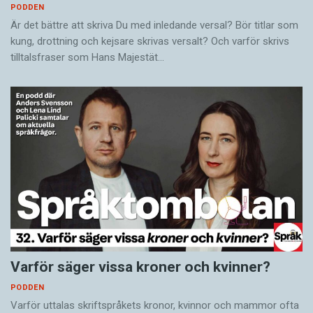
PODDEN
Är det bättre att skriva Du med inledande versal? Bör titlar som
kung, drottning och kejsare skrivas versalt? Och varför skrivs
tilltalsfraser som Hans Majestät…
Varför säger vissa kroner och kvinner?
PODDEN
Varför uttalas skriftspråkets kronor, kvinnor och mammor ofta