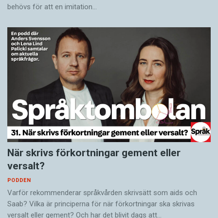
behövs för att en imitation…
När skrivs förkortningar gement eller
versalt?
PODDEN
Varför rekommenderar språkvården skrivsätt som aids och
Saab? Vilka är principerna för när förkortningar ska skrivas
versalt eller gement? Och har det blivit dags att…