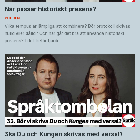
När passar historiskt presens?
PODDEN
Vilka tempus är lämpliga att kombinera? Bör protokoll skrivas i
nutid eller dåtid? Och när går det bra att använda historiskt
presens? I det trettiofjärde…
Ska Du och Kungen skrivas med versal?