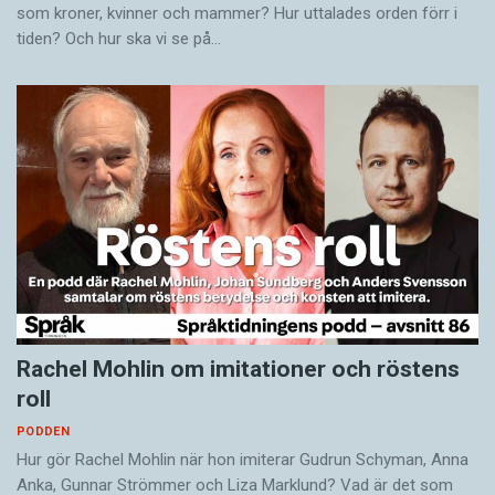
som kroner, kvinner och mammer? Hur uttalades orden förr i
tiden? Och hur ska vi se på…
Rachel Mohlin om imitationer och röstens
roll
PODDEN
Hur gör Rachel Mohlin när hon imiterar Gudrun Schyman, Anna
Anka, Gunnar Strömmer och Liza Marklund? Vad är det som