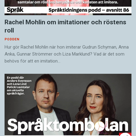
Rachel Mohlin om imitationer och röstens
roll
PODDEN
Hur gör Rachel Mohlin när hon imiterar Gudrun Schyman, Anna
Anka, Gunnar Strömmer och Liza Marklund? Vad är det som
behövs för att en imitation…