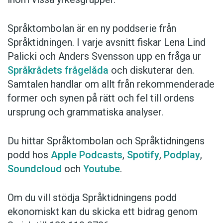
Språktombolan är en ny poddserie från
Språktidningen. I varje avsnitt fiskar Lena Lind
Palicki och Anders Svensson upp en fråga ur
Språkrådets frågelåda
och diskuterar den.
Samtalen handlar om allt från rekommenderade
former och synen på rätt och fel till ordens
ursprung och grammatiska analyser.
Du hittar Språktombolan och Språktidningens
podd hos
Apple Podcasts
,
Spotify
,
Podplay
,
Soundcloud
och
Youtube
.
Om du vill stödja Språktidningens podd
ekonomiskt kan du skicka ett bidrag genom