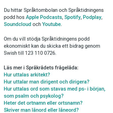
Du hittar Språktombolan och Språktidningens
podd hos
Apple Podcasts
,
Spotify
,
Podplay
,
Soundcloud
och
Youtube
.
Om du vill stödja Språktidningens podd
ekonomiskt kan du skicka ett bidrag genom
Swish till 123 110 0726.
Läs mer i Språkrådets frågelåda:
Hur uttalas arkitekt?
Hur uttalar man dirigent och dirigera?
Hur uttalas ord som stavas med ps- i början,
som psalm och psykolog?
Heter det ortnamn eller ortsnamn?
Skriver man lånord eller låneord?