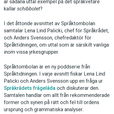
är sådana uttal exempel på det språkvetare
kallar
schibbolet
?
I det åttonde avsnittet av Språktombolan
samtalar Lena Lind Palicki, chef för Språkrådet,
och Anders Svensson, chefredaktör för
Språktidningen, om uttal som är särskilt vanliga
inom vissa yrkesgrupper.
Språktombolan är en ny poddserie från
Språktidningen. I varje avsnitt fiskar Lena Lind
Palicki och Anders Svensson upp en fråga ur
Språkrådets frågelåda
och diskuterar den.
Samtalen handlar om allt från rekommenderade
former och synen på rätt och fel till ordens
ursprung och grammatiska analyser.