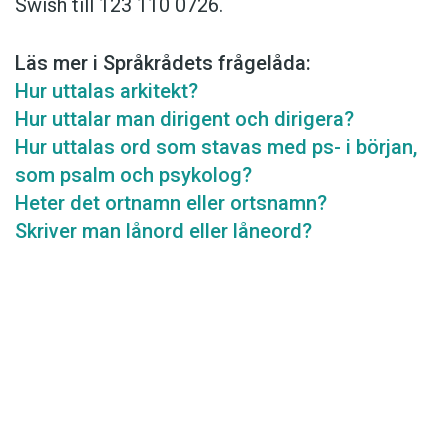
Swish till 123 110 0726.
Läs mer i Språkrådets frågelåda:
Hur uttalas arkitekt?
Hur uttalar man dirigent och dirigera?
Hur uttalas ord som stavas med ps- i början,
som psalm och psykolog?
Heter det ortnamn eller ortsnamn?
Skriver man lånord eller låneord?