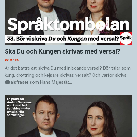
Ska Du och Kungen skrivas med versal?
PODDEN
Är det bättre att skriva Du med inledande versal? Bör titlar som
kung, drottning och kejsare skrivas versalt? Och varför skrivs
tilltalsfraser som Hans Majestät…