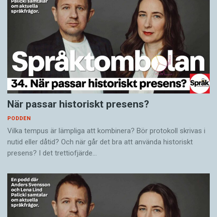
När passar historiskt presens?
PODDEN
Vilka tempus är lämpliga att kombinera? Bör protokoll skrivas i
nutid eller dåtid? Och när går det bra att använda historiskt
presens? I det trettiofjärde…