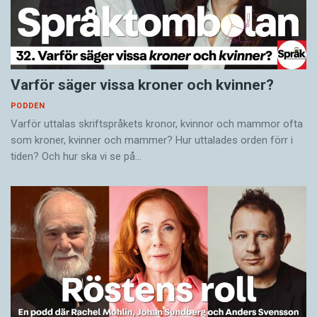
Varför säger vissa kroner och kvinner?
PODDEN
Varför uttalas skriftspråkets kronor, kvinnor och mammor ofta
som kroner, kvinner och mammer? Hur uttalades orden förr i
tiden? Och hur ska vi se på…