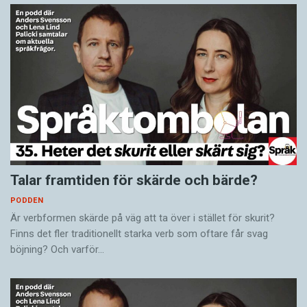
Talar framtiden för skärde och bärde?
PODDEN
Är verbformen skärde på väg att ta över i stället för skurit?
Finns det fler traditionellt starka verb som oftare får svag
böjning? Och varför…