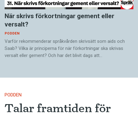
När skrivs förkortningar gement eller
versalt?
PODDEN
Varför rekommenderar språkvården skrivsätt som aids och
Saab? Vilka är principerna för när förkortningar ska skrivas
versalt eller gement? Och har det blivit dags att…
PODDEN
Talar framtiden för
skärde och bärde?
Är skärde på väg att bli vanligt och