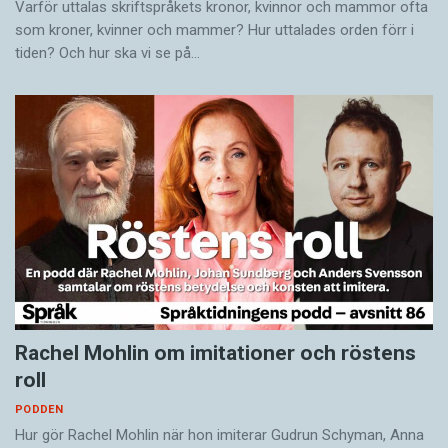
Varför uttalas skriftspråkets kronor, kvinnor och mammor ofta
som kroner, kvinner och mammer? Hur uttalades orden förr i
tiden? Och hur ska vi se på…
Rachel Mohlin om imitationer och röstens
roll
PODDEN
Hur gör Rachel Mohlin när hon imiterar Gudrun Schyman, Anna