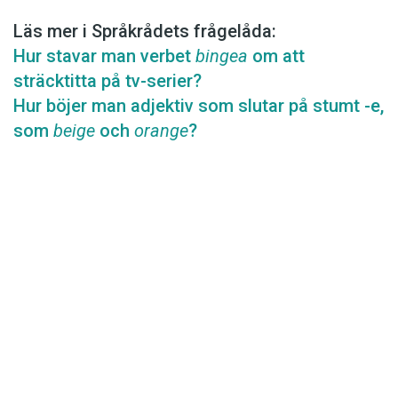
Läs mer i Språkrådets frågelåda:
Hur stavar man verbet
bingea
om att
sträcktitta på tv-serier?
Hur böjer man adjektiv som slutar på stumt -e,
som
beige
och
orange
?