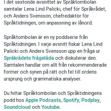
I det sextonde avsnittet av Språktombolan
samtalar Lena Lind Palicki, chef för Språkrådet,
och Anders Svensson, chefredaktör för
Språktidningen, om anpassning av lånord.
Språktombolan är en ny poddserie från
Språktidningen. I varje avsnitt fiskar Lena Lind
Palicki och Anders Svensson upp en fråga ur
Språkrådets frågelåda
och diskuterar den.
Samtalen handlar om allt från rekommenderade
former och synen på rätt och fel till ordens
ursprung och grammatiska analyser.
Du hittar Språktombolan och Språktidningens
podd hos
Apple Podcasts
,
Spotify
,
Podplay
,
Soundcloud
och
Youtube
.