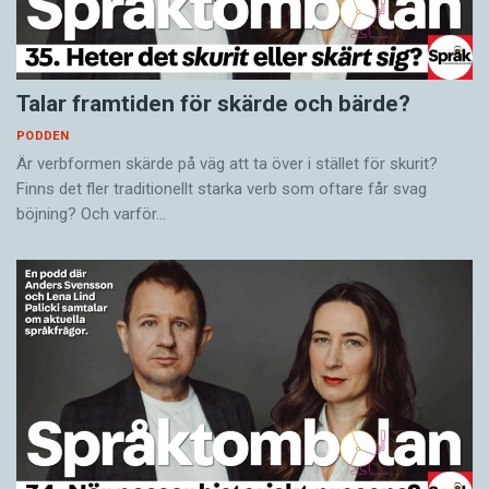
Talar framtiden för skärde och bärde?
PODDEN
Är verbformen skärde på väg att ta över i stället för skurit?
Finns det fler traditionellt starka verb som oftare får svag
böjning? Och varför…