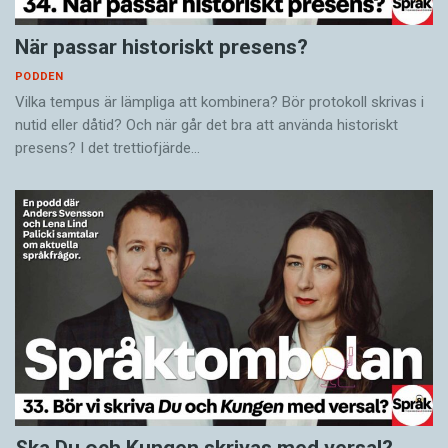
När passar historiskt presens?
PODDEN
Vilka tempus är lämpliga att kombinera? Bör protokoll skrivas i
nutid eller dåtid? Och när går det bra att använda historiskt
presens? I det trettiofjärde…
Ska Du och Kungen skrivas med versal?