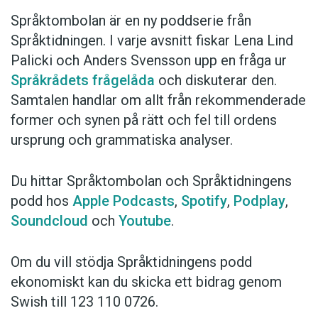
Språktombolan är en ny poddserie från
Språktidningen. I varje avsnitt fiskar Lena Lind
Palicki och Anders Svensson upp en fråga ur
Språkrådets frågelåda
och diskuterar den.
Samtalen handlar om allt från rekommenderade
former och synen på rätt och fel till ordens
ursprung och grammatiska analyser.
Du hittar Språktombolan och Språktidningens
podd hos
Apple Podcasts
,
Spotify
,
Podplay
,
Soundcloud
och
Youtube
.
Om du vill stödja Språktidningens podd
ekonomiskt kan du skicka ett bidrag genom
Swish till 123 110 0726.