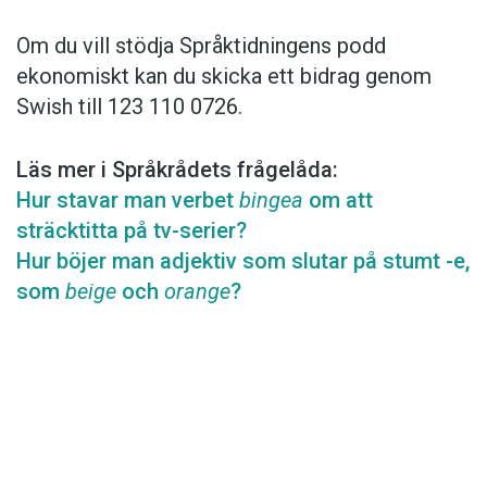
Om du vill stödja Språktidningens podd
ekonomiskt kan du skicka ett bidrag genom
Swish till 123 110 0726.
Läs mer i Språkrådets frågelåda:
Hur stavar man verbet
bingea
om att
sträcktitta på tv-serier?
Hur böjer man adjektiv som slutar på stumt -e,
som
beige
och
orange
?