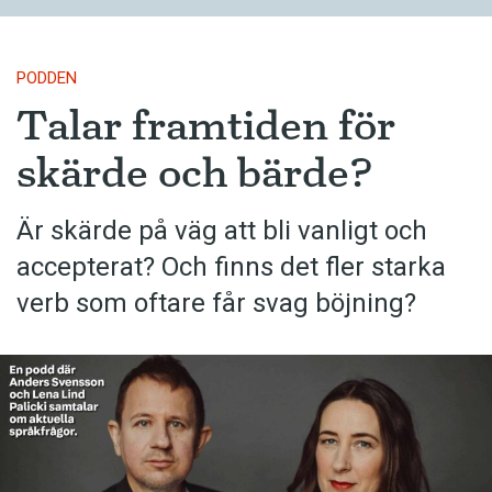
PODDEN
Talar framtiden för
skärde och bärde?
Är skärde på väg att bli vanligt och
accepterat? Och finns det fler starka
verb som oftare får svag böjning?