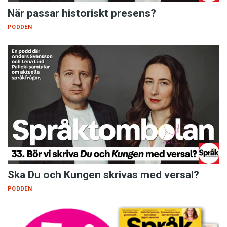
När passar historiskt presens?
PODDEN
Ska Du och Kungen skrivas med versal?
PODDEN