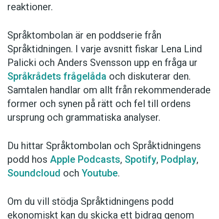
reaktioner.
Språktombolan är en poddserie från
Språktidningen. I varje avsnitt fiskar Lena Lind
Palicki och Anders Svensson upp en fråga ur
Språkrådets frågelåda
och diskuterar den.
Samtalen handlar om allt från rekommenderade
former och synen på rätt och fel till ordens
ursprung och grammatiska analyser.
Du hittar Språktombolan och Språktidningens
podd hos
Apple Podcasts
,
Spotify
,
Podplay
,
Soundcloud
och
Youtube
.
Om du vill stödja Språktidningens podd
ekonomiskt kan du skicka ett bidrag genom