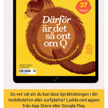
Du vet väl att du kan läsa Språktidningen i din
mobiltelefon eller surfplatta? Ladda ned appen
från App Store eller Google Play.