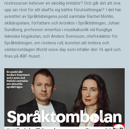
röstresurser behöver en skicklig imitatör? Och går det att öva
upp sin röst för att skaffa sig bättre förutsättningar? I det här
avsnittet av Språktidningens podd samtalar Rachel Mohlin,
skådespelare, författare och krönikör i Språktidningen, Johan
Sundberg, professor emeritus i musikakustik vid Kungliga
tekniska högskolan, och Anders Svensson, chefredaktör för
Språktidningen, om röstens roll, konsten att imitera och
världsröstdagen World voice day som infaller den 16 april och
firas på ABF-huset…