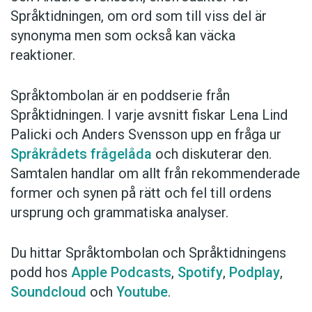
Språktidningen, om ord som till viss del är
synonyma men som också kan väcka
reaktioner.
Språktombolan är en poddserie från
Språktidningen. I varje avsnitt fiskar Lena Lind
Palicki och Anders Svensson upp en fråga ur
Språkrådets frågelåda
och diskuterar den.
Samtalen handlar om allt från rekommenderade
former och synen på rätt och fel till ordens
ursprung och grammatiska analyser.
Du hittar Språktombolan och Språktidningens
podd hos
Apple Podcasts
,
Spotify
,
Podplay
,
Soundcloud
och
Youtube
.