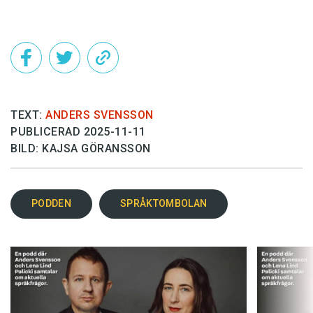
Det här innehållet kräver att du accepterar cookies.
Hantera cookie-inställningar
TEXT:
ANDERS SVENSSON
PUBLICERAD 2025-11-11
BILD: KAJSA GÖRANSSON
PODDEN
SPRÅKTOMBOLAN