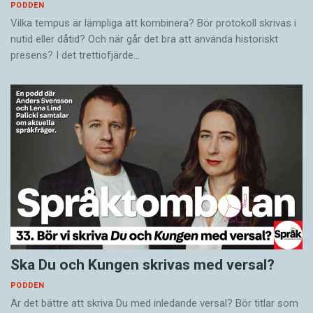
PODDEN
Vilka tempus är lämpliga att kombinera? Bör protokoll skrivas i
nutid eller dåtid? Och när går det bra att använda historiskt
presens? I det trettiofjärde…
Ska Du och Kungen skrivas med versal?
PODDEN
Är det bättre att skriva Du med inledande versal? Bör titlar som