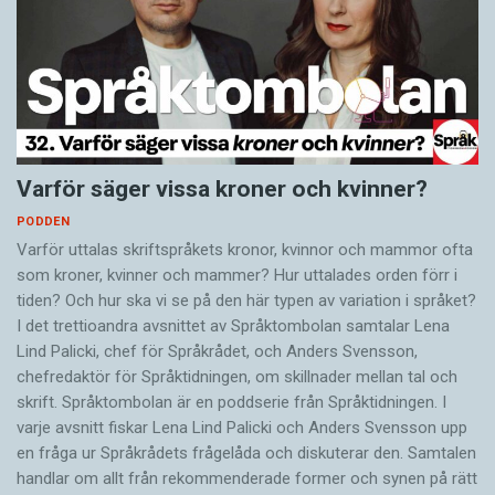
Varför säger vissa kroner och kvinner?
PODDEN
Varför uttalas skriftspråkets kronor, kvinnor och mammor ofta
som kroner, kvinner och mammer? Hur uttalades orden förr i
tiden? Och hur ska vi se på den här typen av variation i språket?
I det trettioandra avsnittet av Språktombolan samtalar Lena
Lind Palicki, chef för Språkrådet, och Anders Svensson,
chefredaktör för Språktidningen, om skillnader mellan tal och
skrift. Språktombolan är en poddserie från Språktidningen. I
varje avsnitt fiskar Lena Lind Palicki och Anders Svensson upp
en fråga ur Språkrådets frågelåda och diskuterar den. Samtalen
handlar om allt från rekommenderade former och synen på rätt