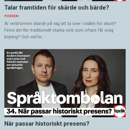
Talar framtiden för skärde och bärde?
PODDEN
Är verbformen skärde på väg att ta över i stället för skurit?
Finns det fler traditionellt starka verb som oftare får svag
böjning? Och varför…
När passar historiskt presens?