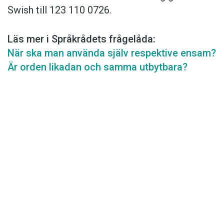
Swish till 123 110 0726.
Läs mer i Språkrådets frågelåda:
När ska man använda själv respektive ensam?
Är orden likadan och samma utbytbara?
Det här innehållet kräver att du accepterar cookies.