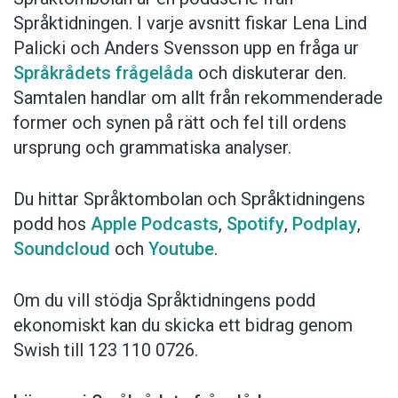
Språktidningen. I varje avsnitt fiskar Lena Lind
Palicki och Anders Svensson upp en fråga ur
Språkrådets frågelåda
och diskuterar den.
Samtalen handlar om allt från rekommenderade
former och synen på rätt och fel till ordens
ursprung och grammatiska analyser.
Du hittar Språktombolan och Språktidningens
podd hos
Apple Podcasts
,
Spotify
,
Podplay
,
Soundcloud
och
Youtube
.
Om du vill stödja Språktidningens podd
ekonomiskt kan du skicka ett bidrag genom
Swish till 123 110 0726.