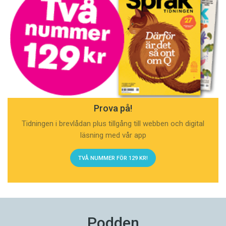
Prova på!
Tidningen i brevlådan plus tillgång till webben och digital
läsning med vår app
TVÅ NUMMER FÖR 129 KR!
Podden