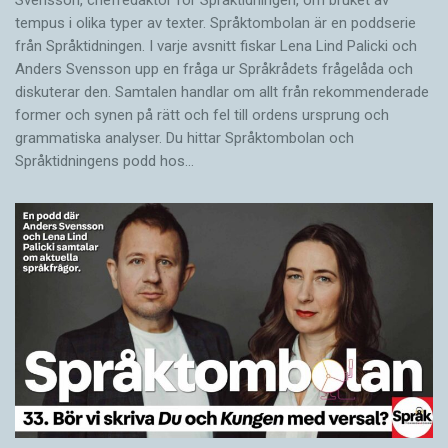
tempus i olika typer av texter. Språktombolan är en poddserie
från Språktidningen. I varje avsnitt fiskar Lena Lind Palicki och
Anders Svensson upp en fråga ur Språkrådets frågelåda och
diskuterar den. Samtalen handlar om allt från rekommenderade
former och synen på rätt och fel till ordens ursprung och
grammatiska analyser. Du hittar Språktombolan och
Språktidningens podd hos…