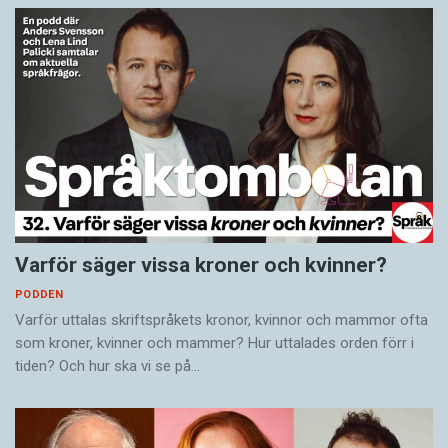
Varför säger vissa kroner och kvinner?
PODDEN
Varför uttalas skriftspråkets kronor, kvinnor och mammor ofta
som kroner, kvinner och mammer? Hur uttalades orden förr i
tiden? Och hur ska vi se på…