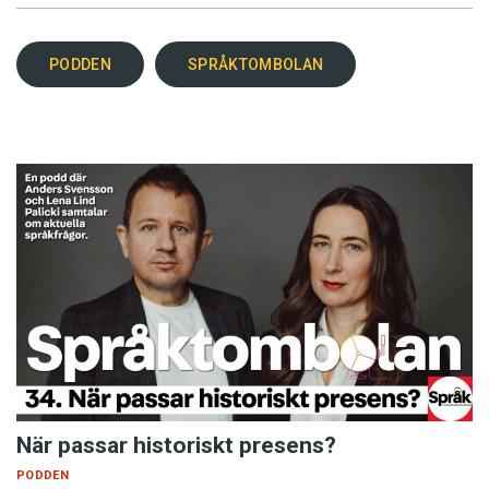
PODDEN
SPRÅKTOMBOLAN
När passar historiskt presens?
PODDEN