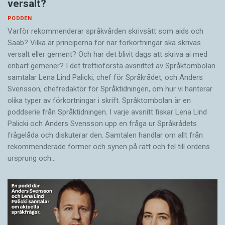
versalt?
PODDEN
Varför rekommenderar språkvården skrivsätt som aids och
Saab? Vilka är principerna för när förkortningar ska skrivas
versalt eller gement? Och har det blivit dags att skriva ai med
enbart gemener? I det trettioförsta avsnittet av Språktombolan
samtalar Lena Lind Palicki, chef för Språkrådet, och Anders
Svensson, chefredaktör för Språktidningen, om hur vi hanterar
olika typer av förkortningar i skrift. Språktombolan är en
poddserie från Språktidningen. I varje avsnitt fiskar Lena Lind
Palicki och Anders Svensson upp en fråga ur Språkrådets
frågelåda och diskuterar den. Samtalen handlar om allt från
rekommenderade former och synen på rätt och fel till ordens
ursprung och…