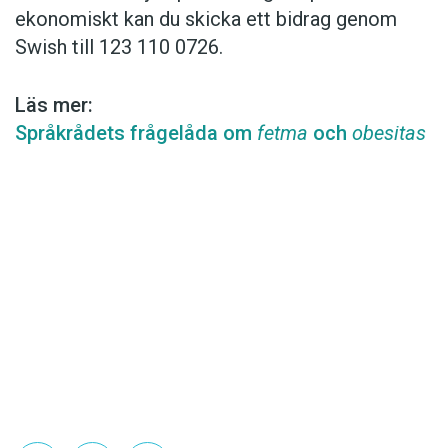
ekonomiskt kan du skicka ett bidrag genom
Swish till 123 110 0726.
Läs mer:
Språkrådets frågelåda om
fetma
och
obesitas
Det här innehållet kräver att du accepterar cookies.