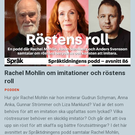
Rachel Mohlin om imitationer och röstens
roll
PODDEN
Hur gör Rachel Mohlin när hon imiterar Gudrun Schyman, Anna
Anka, Gunnar Strömmer och Liza Marklund? Vad är det som
behövs för att en imitation ska uppfattas som lyckad? Vilka
röstresurser behöver en skicklig imitatör? Och går det att öva
upp sin röst för att skaffa sig bättre förutsättningar? I det här
avsnittet av Språktidningens podd samtalar Rachel Mohlin,