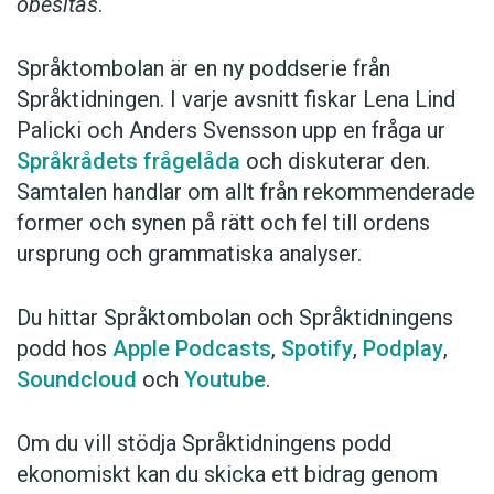
obesitas
.
Språktombolan är en ny poddserie från
Språktidningen. I varje avsnitt fiskar Lena Lind
Palicki och Anders Svensson upp en fråga ur
Språkrådets frågelåda
och diskuterar den.
Samtalen handlar om allt från rekommenderade
former och synen på rätt och fel till ordens
ursprung och grammatiska analyser.
Du hittar Språktombolan och Språktidningens
podd hos
Apple Podcasts
,
Spotify
,
Podplay
,
Soundcloud
och
Youtube
.
Om du vill stödja Språktidningens podd
ekonomiskt kan du skicka ett bidrag genom