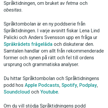
Språktidningen, om bruket av
fetma
och
obesitas
.
Språktombolan är en ny poddserie från
Språktidningen. I varje avsnitt fiskar Lena Lind
Palicki och Anders Svensson upp en fråga ur
Språkrådets frågelåda
och diskuterar den.
Samtalen handlar om allt från rekommenderade
former och synen på rätt och fel till ordens
ursprung och grammatiska analyser.
Du hittar Språktombolan och Språktidningens
podd hos
Apple Podcasts
,
Spotify
,
Podplay
,
Soundcloud
och
Youtube
.
Om du vill stödja Språktidningens podd