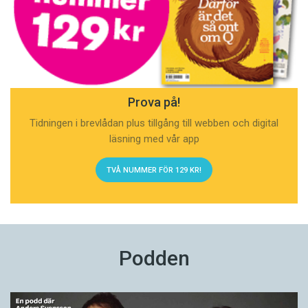
Prova på!
Tidningen i brevlådan plus tillgång till webben och digital
läsning med vår app
TVÅ NUMMER FÖR 129 KR!
Podden