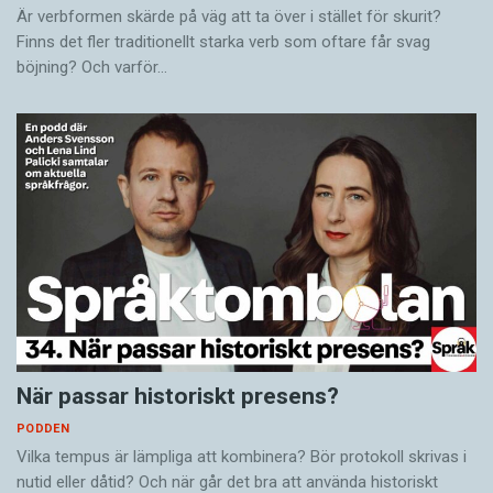
Är verbformen skärde på väg att ta över i stället för skurit?
Finns det fler traditionellt starka verb som oftare får svag
böjning? Och varför…
När passar historiskt presens?
PODDEN
Vilka tempus är lämpliga att kombinera? Bör protokoll skrivas i
nutid eller dåtid? Och när går det bra att använda historiskt