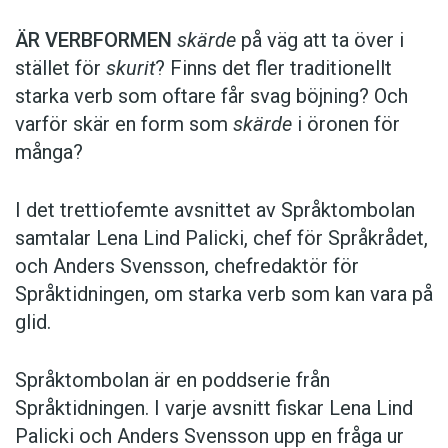
ÄR VERBFORMEN
skärde
på väg att ta över i
stället för
skurit
? Finns det fler traditionellt
starka verb som oftare får svag böjning? Och
varför skär en form som
skärde
i öronen för
många?
I det trettiofemte avsnittet av Språktombolan
samtalar Lena Lind Palicki, chef för Språkrådet,
och Anders Svensson, chefredaktör för
Språktidningen, om starka verb som kan vara på
glid.
Språktombolan är en poddserie från
Språktidningen. I varje avsnitt fiskar Lena Lind
Palicki och Anders Svensson upp en fråga ur