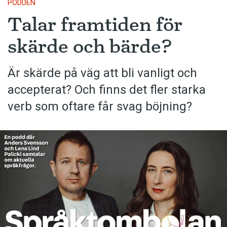
PODDEN
Talar framtiden för
skärde och bärde?
Är skärde på väg att bli vanligt och
accepterat? Och finns det fler starka
verb som oftare får svag böjning?