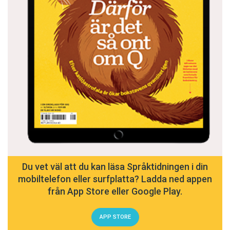
Du vet väl att du kan läsa Språktidningen i din
mobiltelefon eller surfplatta? Ladda ned appen
från App Store eller Google Play.
APP STORE