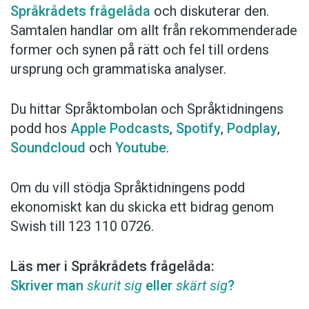
Språkrådets frågelåda
och diskuterar den.
Samtalen handlar om allt från rekommenderade
former och synen på rätt och fel till ordens
ursprung och grammatiska analyser.
Du hittar Språktombolan och Språktidningens
podd hos
Apple Podcasts
,
Spotify
,
Podplay
,
Soundcloud
och
Youtube
.
Om du vill stödja Språktidningens podd
ekonomiskt kan du skicka ett bidrag genom
Swish till 123 110 0726.
Läs mer i Språkrådets frågelåda:
Skriver man
skurit sig
eller
skärt sig
?