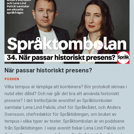
När passar historiskt presens?
PODDEN
Vilka tempus är lämpliga att kombinera? Bör protokoll skrivas i
nutid eller dåtid? Och när går det bra att använda historiskt
presens? I det trettiofjärde avsnittet av Språktombolan
samtalar Lena Lind Palicki, chef för Språkrådet, och Anders
Svensson, chefredaktör för Språktidningen, om bruket av
tempus i olika typer av texter. Språktombolan är en poddserie
från Språktidningen. I varje avsnitt fiskar Lena Lind Palicki och