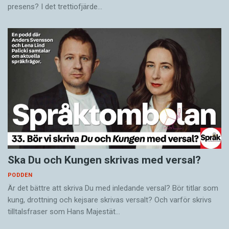
presens? I det trettiofjärde…
Ska Du och Kungen skrivas med versal?
PODDEN
Är det bättre att skriva Du med inledande versal? Bör titlar som
kung, drottning och kejsare skrivas versalt? Och varför skrivs
tilltalsfraser som Hans Majestät…