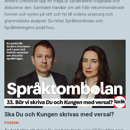
Anders Svensson upp en fråga ur Språkrådets frågelåda och
diskuterar den. Samtalen handlar om allt från rekommenderade
former och synen på rätt och fel till ordens ursprung och
grammatiska analyser. Du hittar Språktombolan och
Språktidningens podd hos…
Ska Du och Kungen skrivas med versal?
PODDEN