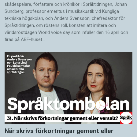
skådespelare, författare och krönikör i Språktidningen, Johan
Sundberg, professor emeritus i musikakustik vid Kungliga
tekniska högskolan, och Anders Svensson, chefredaktör för
Språktidningen, om röstens roll, konsten att imitera och
världsröstdagen World voice day som infaller den 16 april och
firas på ABF-huset…
När skrivs förkortningar gement eller