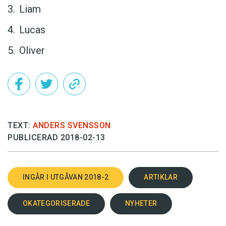
Liam
Lucas
Oliver
TEXT:
ANDERS SVENSSON
PUBLICERAD 2018-02-13
INGÅR I UTGÅVAN 2018-2
ARTIKLAR
OKATEGORISERADE
NYHETER