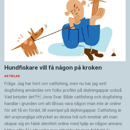
Hundfiskare vill få någon på kroken
ARTIKLAR
Fråga: Jag har hört om catfishing, men nu har jag sett
dogfishing användas om folks profiler på dejtningappar också.
Vad betyder det? Jona Svar: Både catfishing och dogfishing
handlar i grunden om att låtsas vara någon man inte är online
för att få en fördel, till exempel på dejtningappar. Catfishing är
det ursprungliga uttrycket av dessa två och innebär att man
skapar sig en falsk identitet online med hjälp av någon annans