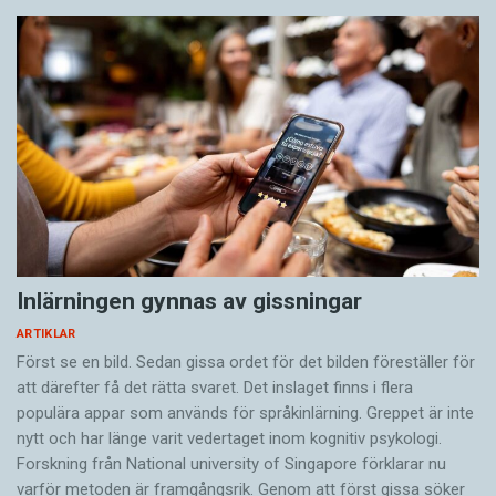
Inlärningen gynnas av gissningar
ARTIKLAR
Först se en bild. Sedan gissa ordet för det bilden föreställer för
att därefter få det rätta svaret. Det inslaget finns i flera
populära appar som används för språkinlärning. Greppet är inte
nytt och har länge varit vedertaget inom kognitiv psykologi.
Forskning från National university of Singa­pore förklarar nu
varför metoden är framgångsrik. Genom att först gissa ­söker