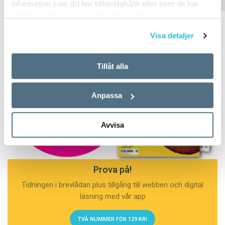
information som du har tillhandahållit eller som de har
samlat in när du har använt deras tjänster.
Visa detaljer
Tillåt alla
Anpassa
Avvisa
Prova på!
Tidningen i brevlådan plus tillgång till webben och digital
läsning med vår app
TVÅ NUMMER FÖR 129 KR!