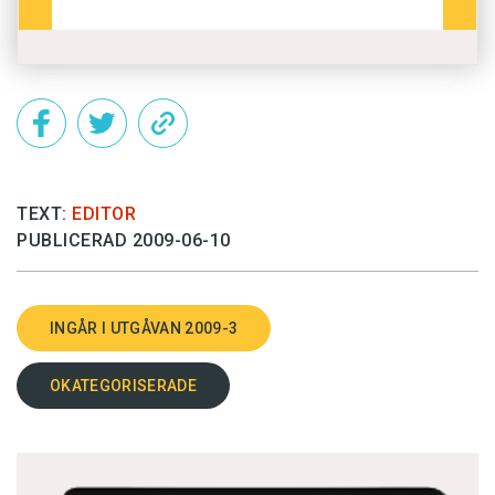
TEXT:
EDITOR
PUBLICERAD 2009-06-10
INGÅR I UTGÅVAN 2009-3
OKATEGORISERADE