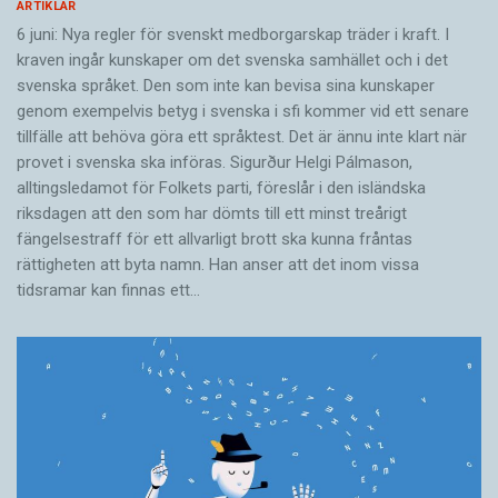
ARTIKLAR
6 juni: Nya regler för svenskt medborgarskap träder i kraft. I
kraven ingår kunskaper om det svenska samhället och i det
svenska språket. Den som inte kan bevisa sina kunskaper
genom exempelvis betyg i svenska i sfi kommer vid ett senare
tillfälle att behöva göra ett språktest. Det är ännu inte klart när
provet i svenska ska införas. Sigurður Helgi Pálmason,
alltingsledamot för Folkets parti, föreslår i den isländska
riksdagen att den som har dömts till ett minst treårigt
fängelsestraff för ett allvarligt brott ska kunna fråntas
rättigheten att byta namn. Han anser att det inom vissa
tidsramar kan finnas ett…