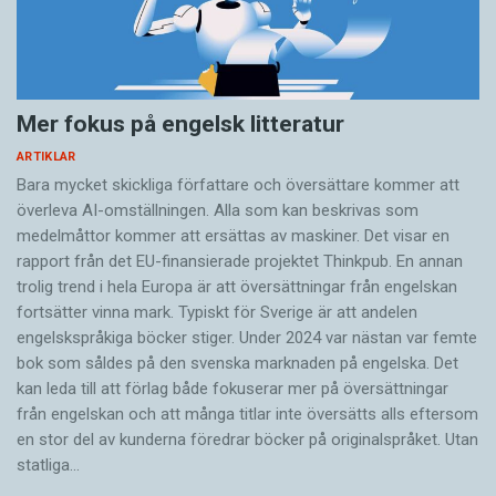
Mer fokus på engelsk litteratur
ARTIKLAR
Bara mycket skickliga författare och översättare ­kommer att
överleva AI-omställningen. Alla som kan beskrivas som
medelmåttor kommer att ersättas av maskiner. Det visar en
rapport från det EU-finansierade projektet Thinkpub. En annan
trolig trend i hela Europa är att översättningar från engelskan
fortsätter vinna mark. Typiskt för Sverige är att andelen
engelskspråkiga böcker stiger. Under 2024 var nästan var femte
bok som såldes på den svenska marknaden på engelska. Det
kan leda till att förlag både fokuserar mer på översättningar
från engelskan och att många titlar inte översätts alls eftersom
en stor del av kunderna föredrar böcker på originalspråket. Utan
statliga…