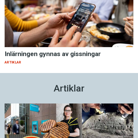
Inlärningen gynnas av gissningar
ARTIKLAR
Artiklar