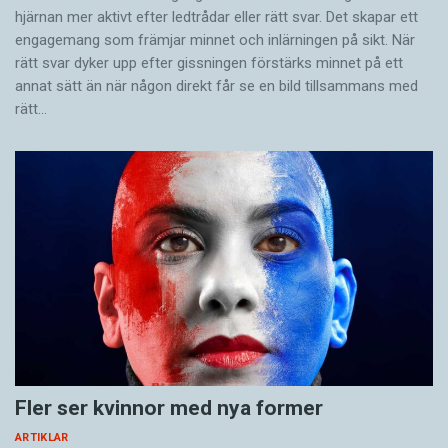
hjärnan mer aktivt ­efter ledtrådar eller rätt svar. Det skapar ett
engagemang som främjar minnet och inlärningen på sikt. När
rätt svar dyker upp efter gissningen förstärks minnet på ett
annat sätt än när någon direkt får se en bild tillsammans med
rätt…
Fler ser kvinnor med nya former
ARTIKLAR