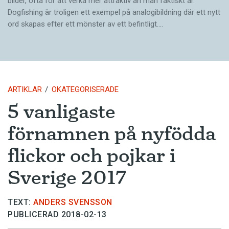
bilder, ofta för att verka mer attraktiv än man faktiskt är.
Dogfishing är troligen ett exempel på analogibildning där ett nytt
ord skapas efter ett mönster av ett befintligt.…
ARTIKLAR
OKATEGORISERADE
5 vanligaste
förnamnen på nyfödda
flickor och pojkar i
Sverige 2017
TEXT:
ANDERS SVENSSON
PUBLICERAD 2018-02-13